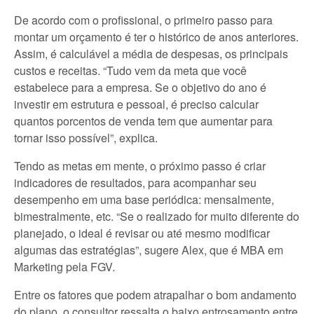
De acordo com o profissional, o primeiro passo para
montar um orçamento é ter o histórico de anos anteriores.
Assim, é calculável a média de despesas, os principais
custos e receitas. “Tudo vem da meta que você
estabelece para a empresa. Se o objetivo do ano é
investir em estrutura e pessoal, é preciso calcular
quantos porcentos de venda tem que aumentar para
tornar isso possível”, explica.
Tendo as metas em mente, o próximo passo é criar
indicadores de resultados, para acompanhar seu
desempenho em uma base periódica: mensalmente,
bimestralmente, etc. “Se o realizado for muito diferente do
planejado, o ideal é revisar ou até mesmo modificar
algumas das estratégias”, sugere Alex, que é MBA em
Marketing pela FGV.
Entre os fatores que podem atrapalhar o bom andamento
do plano, o consultor ressalta o baixo entrosamento entre