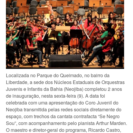
Localizada no Parque do Queimado, no bairro da
Liberdade, a sede dos Núcleos Estaduais de Orquestras
Juvenis e Infantis da Bahia (Neojiba) completou 2 anos
de inauguração, nesta sexta-feira (9). A data foi
celebrada com uma apresentação do Coro Juvenil do
Neojiba transmitida pelas redes sociais diretamente do
espaço, com trechos da cantata contrafacta “Se Negro
Sou”, com acompanhamento pelo pianista Arthur Marden.
O maestro e diretor-geral do programa, Ricardo Castro,