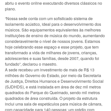
abriu o evento online executando diversos clássicos no
piano.
“Nossa sede conta com um sofisticado sistema de
isolamento acústico, ideal para o desenvolvimento dos
músicos. São equipamentos equivalentes às melhores
instituições de ensino de música do mundo, aumentando
consideravelmente o nível de nossos jovens. Estamos
hoje celebrando esse espaço e esse projeto, que tem
transformado a vida de milhares de jovens, crianças,
adolescentes e suas famílias, desde 2007, quando foi
fundado”, declarou o maestro.
A sede recebeu um investimento de mais de R$ 13
milhões do Governo do Estado, por meio da Secretaria
de Justiça, Direitos Humanos e Desenvolvimento Social
(SJDHDS), e está instalada em área de dez mil metros
quadrados do Parque do Queimado, sendo mil metros
quadrados de área construída. O projeto da estrutura
inclui uma sala de espetáculos para música de câmara,
com capacidade para 140 pessoas; um prédio com