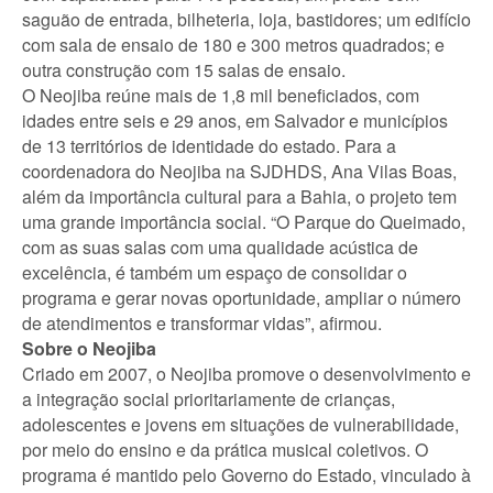
saguão de entrada, bilheteria, loja, bastidores; um edifício
com sala de ensaio de 180 e 300 metros quadrados; e
outra construção com 15 salas de ensaio.
O Neojiba reúne mais de 1,8 mil beneficiados, com
idades entre seis e 29 anos, em Salvador e municípios
de 13 territórios de identidade do estado. Para a
coordenadora do Neojiba na SJDHDS, Ana Vilas Boas,
além da importância cultural para a Bahia, o projeto tem
uma grande importância social. “O Parque do Queimado,
com as suas salas com uma qualidade acústica de
excelência, é também um espaço de consolidar o
programa e gerar novas oportunidade, ampliar o número
de atendimentos e transformar vidas”, afirmou.
Sobre o Neojiba
Criado em 2007, o Neojiba promove o desenvolvimento e
a integração social prioritariamente de crianças,
adolescentes e jovens em situações de vulnerabilidade,
por meio do ensino e da prática musical coletivos. O
programa é mantido pelo Governo do Estado, vinculado à