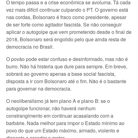
O tempo passa e a crise econômica se avoluma. Tá cada
vez mais difícil continuar culpando o PT. O governo está
nas cordas, Bolsonaro é fraco como presidente, apesar
de ser forte como agitador fascista. Se não conseguir
aplicar o autogolpe que vem prometendo desde o final de
2018, Bolsonaro será engolido pelo que ainda resta de
democracia no Brasil.
O povão pode estar confuso e desinformado, mas não é
burro. Não há histeria que dure para sempre. Em breve,
sobrará ao governo apenas a base social fascista,
disposta a ir com Bolsonaro até o fim. Não é o bastante
para governar na democracia.
O neoliberalismo já tem plano A e plano B: se o
autogolpe funcionar, não haverá nenhum
constrangimento em continuar acasalando com a
barbárie. Nada melhor para impor o Estado mínimo ao
povo do que um Estado máximo, armado, violento e
disposto a prender e matar.