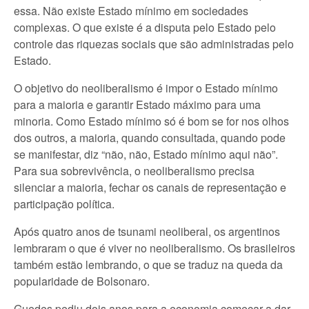
essa. Não existe Estado mínimo em sociedades
complexas. O que existe é a disputa pelo Estado pelo
controle das riquezas sociais que são administradas pelo
Estado.
O objetivo do neoliberalismo é impor o Estado mínimo
para a maioria e garantir Estado máximo para uma
minoria. Como Estado mínimo só é bom se for nos olhos
dos outros, a maioria, quando consultada, quando pode
se manifestar, diz “não, não, Estado mínimo aqui não”.
Para sua sobrevivência, o neoliberalismo precisa
silenciar a maioria, fechar os canais de representação e
participação política.
Após quatro anos de tsunami neoliberal, os argentinos
lembraram o que é viver no neoliberalismo. Os brasileiros
também estão lembrando, o que se traduz na queda da
popularidade de Bolsonaro.
Guedes pediu dois anos para a economia começar a dar