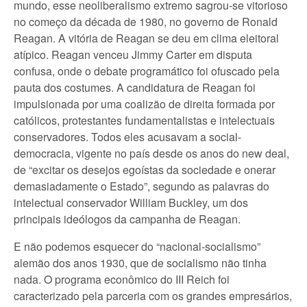
mundo, esse neoliberalismo extremo sagrou-se vitorioso
no começo da década de 1980, no governo de Ronald
Reagan. A vitória de Reagan se deu em clima eleitoral
atípico. Reagan venceu Jimmy Carter em disputa
confusa, onde o debate programático foi ofuscado pela
pauta dos costumes. A candidatura de Reagan foi
impulsionada por uma coalizão de direita formada por
católicos, protestantes fundamentalistas e intelectuais
conservadores. Todos eles acusavam a social-
democracia, vigente no país desde os anos do new deal,
de “excitar os desejos egoístas da sociedade e onerar
demasiadamente o Estado”, segundo as palavras do
intelectual conservador William Buckley, um dos
principais ideólogos da campanha de Reagan.
E não podemos esquecer do “nacional-socialismo”
alemão dos anos 1930, que de socialismo não tinha
nada. O programa econômico do III Reich foi
caracterizado pela parceria com os grandes empresários,