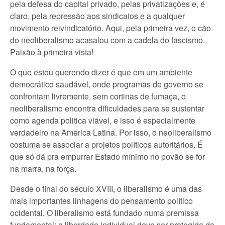
pela defesa do capital privado, pelas privatizações e, é
claro, pela repressão aos sindicatos e a qualquer
movimento reivindicatório. Aqui, pela primeira vez, o cão
do neoliberalismo acasalou com a cadela do fascismo.
Paixão à primeira vista!
O que estou querendo dizer é que em um ambiente
democrático saudável, onde programas de governo se
confrontam livremente, sem cortinas de fumaça, o
neoliberalismo encontra dificuldades para se sustentar
como agenda politica viável, e isso é especialmente
verdadeiro na América Latina. Por isso, o neoliberalismo
costuma se associar a projetos políticos autoritários. É
que só dá pra empurrar Estado mínimo no povão se for
na marra, na força.
Desde o final do século XVIII, o liberalismo é uma das
mais importantes linhagens do pensamento político
ocidental. O liberalismo está fundado numa premissa
fundamental: a liberdade individual deve ser protegida da