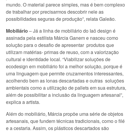
mundo. O material parece simples, mas é bem complexo
de trabalhar por precisarmos descobrir nele as
possibilidades seguras de produção”, relata Galeão.
Mobiliário
– Já a linha de mobiliário do Iaô design é
assinada pela estilista Márcia Ganem e nasceu como
solução para o desafio de apresentar produtos que
utilizam matérias- primas de reuso, com a valorização
cultural e identidade local. “Viabilizar soluções de
ecodesign em mobiliário foi a melhor solução, porque é
uma linguagem que permite cruzamentos interessantes,
acolhendo bem as lonas descartadas e outras soluções
ambientais como a utilização de pallets em sua estrutura,
além de possibilitar a inclusão da linguagem artesanal”,
explica a artista.
Além do mobiliário, Márcia propõe uma série de objetos
artesanais, que fundem técnicas tradicionais, como o filé
e a cestaria. Assim, os plásticos descartados são