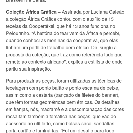
Coleção África Gráfica –
Assinada por Luciana Galeão,
a coleção África Gráfica contou com o auxílio de 15
tecelãs da Coopertêxtil, que há 13 anos funciona no
Pelourinho. “A história do tear vem da África e percebi,
quando conheci as meninas da cooperativa, que elas
tinham um perfil de trabalho bem étnico. Daí surgiu a
proposta da coleção, que traz como referência tudo que
remete ao contexto africano”, explica a estilista de onde
partiu sua inspiração.
Para produzir as peças, foram utilizadas as técnicas de
tecelagem com ponto balão e ponto escama de peixe,
assim como a cestaria (trançado de filetes do banner),
que têm formas geométricas bem étnicas. Os detalhes
em franjas, nós, macramê e a descombinação das cores
ressaltam também a temática nas peças, que vão do
acessório ao utilitário, como bolsas-saco, sandálias,
porta-cartão e luminárias. “Foi um desafio para todo