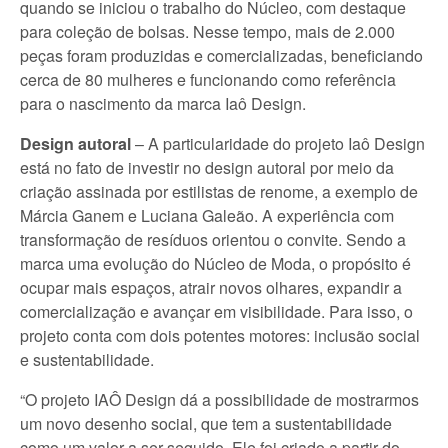
quando se iniciou o trabalho do Núcleo, com destaque
para coleção de bolsas. Nesse tempo, mais de 2.000
peças foram produzidas e comercializadas, beneficiando
cerca de 80 mulheres e funcionando como referência
para o nascimento da marca Iaô Design.
Design autoral
– A particularidade do projeto Iaô Design
está no fato de investir no design autoral por meio da
criação assinada por estilistas de renome, a exemplo de
Márcia Ganem e Luciana Galeão. A experiência com
transformação de resíduos orientou o convite. Sendo a
marca uma evolução do Núcleo de Moda, o propósito é
ocupar mais espaços, atrair novos olhares, expandir a
comercialização e avançar em visibilidade. Para isso, o
projeto conta com dois potentes motores: inclusão social
e sustentabilidade.
“O projeto IAÔ Design dá a possibilidade de mostrarmos
um novo desenho social, que tem a sustentabilidade
como um valor a ser seguido. Ele foi criado a partir do