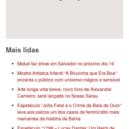
Mais lidas
Matuê faz show em Salvador no próximo dia 19
Mostra Artística Infantil “A Bruxinha que Era Boa”
encanta o público com universo mágico e sensível
Arte longa vida breve, novo livro de Alexandre
Carneiro, será lançado no Nosso Sarau
Espetáculo “Júlia Fetal e o Crime da Bala de Ouro”
leva aos palcos um dos casos de feminicídio mais
marcantes da história da Bahia
Espetáculo “1798 – Lucas Dantas: Um Herói de