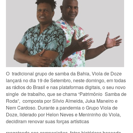
O tradicional grupo de samba da Bahia, Viola de Doze
lançará no dia 19 de Setembro, neste domingo, em todas
as rádios do Brasil e nas plataformas digitais, o seu novo
single de trabalho, que se chama “Patrimônio Samba de
Roda”, composta por Silvio Almeida, Juka Maneiro e
Nem Cardoso. Durante a pandemia o Grupo Viola de
Doze, liderado por Helon Neves e Menininho do Viola,
decidiram renovar suas forças artísticas
resgatando nas composições, fatos históricos baseado