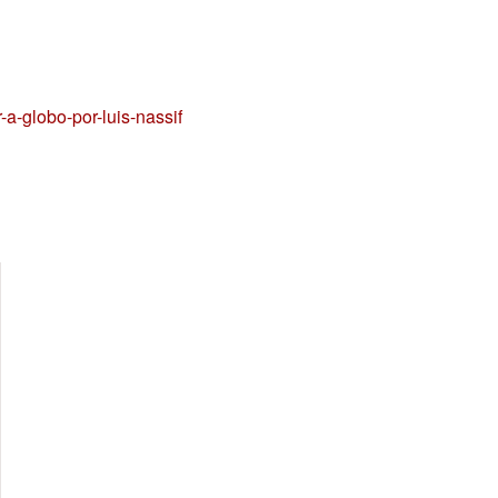
-a-globo-por-luis-nassif