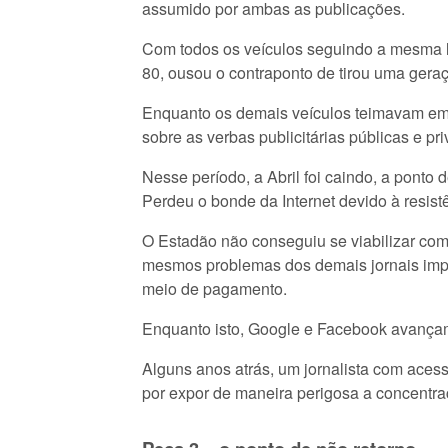
assumido por ambas as publicações.
Com todos os veículos seguindo a mesma li
80, ousou o contraponto de tirou uma geraç
Enquanto os demais veículos teimavam em 
sobre as verbas publicitárias públicas e pr
Nesse período, a Abril foi caindo, a pont
Perdeu o bonde da Internet devido à resist
O Estadão não conseguiu se viabilizar com
mesmos problemas dos demais jornais impr
meio de pagamento.
Enquanto isto, Google e Facebook avançam
Alguns anos atrás, um jornalista com ace
por expor de maneira perigosa a concentra