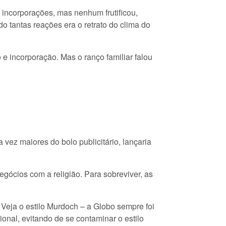
incorporações, mas nenhum frutificou,
o tantas reações era o retrato do clima do
 e incorporação. Mas o ranço familiar falou
 vez maiores do bolo publicitário, lançaria
gócios com a religião. Para sobreviver, as
eja o estilo Murdoch – a Globo sempre foi
ional, evitando de se contaminar o estilo