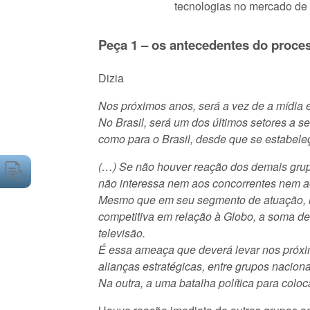
tecnologias no mercado de 
Peça 1 – os antecedentes do proce
Dizia
Nos próximos anos, será a vez de a mídia 
No Brasil, será um dos últimos setores a se
como para o Brasil, desde que se estabeleç
(…) Se não houver reação dos demais grup
não interessa nem aos concorrentes nem ao
Mesmo que em seu segmento de atuação, in
competitiva em relação à Globo, a soma de 
televisão.
É essa ameaça que deverá levar nos próxim
alianças estratégicas, entre grupos nacion
Na outra, a uma batalha política para coloc