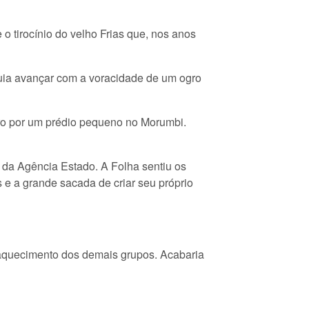
 tirocínio do velho Frias que, nos anos
uia avançar com a voracidade de um ogro
iro por um prédio pequeno no Morumbi.
 da Agência Estado. A Folha sentiu os
e a grande sacada de criar seu próprio
aquecimento dos demais grupos. Acabaria