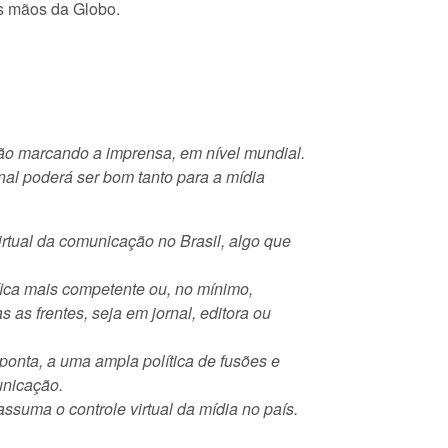
as mãos da Globo.
ão marcando a imprensa, em nível mundial.
inal poderá ser bom tanto para a mídia
tual da comunicação no Brasil, algo que
ica mais competente ou, no mínimo,
as frentes, seja em jornal, editora ou
onta, a uma ampla política de fusões e
unicação.
assuma o controle virtual da mídia no país.