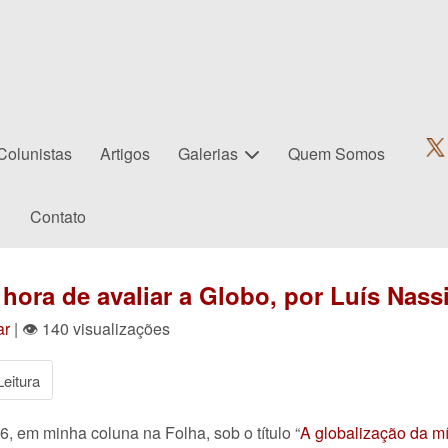
Colunistas
Artigos
Galerias
Quem Somos
Contato
 hora de avaliar a Globo, por Luís Nassi
ar
| 👁 140 visualizações
eitura
 em minha coluna na Folha, sob o título “
A globalização da m