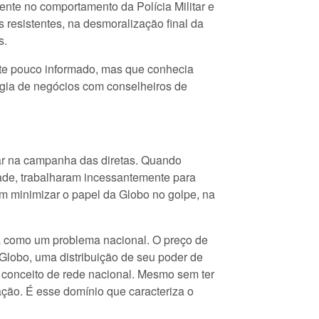
mente no comportamento da Polícia Militar e
 resistentes, na desmoralização final da
s.
te pouco informado, mas que conhecia
égia de negócios com conselheiros de
.
trar na campanha das diretas. Quando
ade, trabalharam incessantemente para
m minimizar o papel da Globo no golpe, na
ada como um problema nacional. O preço de
a Globo, uma distribuição de seu poder de
conceito de rede nacional. Mesmo sem ter
ação. É esse domínio que caracteriza o