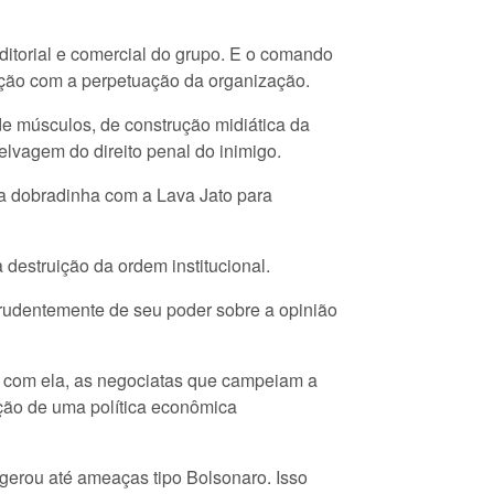
itorial e comercial do grupo. E o comando
ação com a perpetuação da organização.
e músculos, de construção midiática da
elvagem do direito penal do inimigo.
 a dobradinha com a Lava Jato para
destruição da ordem institucional.
rudentemente de seu poder sobre a opinião
, com ela, as negociatas que campeiam a
nção de uma política econômica
 gerou até ameaças tipo Bolsonaro. Isso