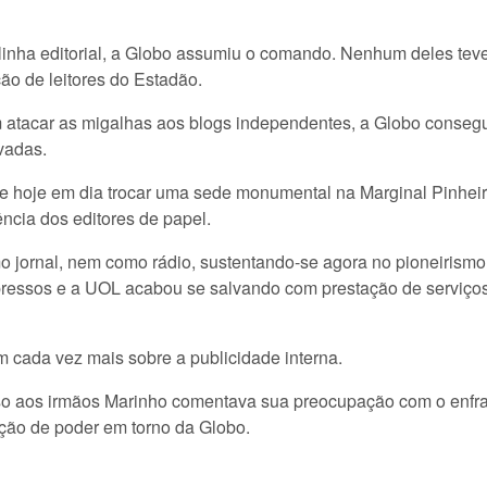
nha editorial, a Globo assumiu o comando. Nenhum deles teve o
ão de leitores do Estadão.
atacar as migalhas aos blogs independentes, a Globo conseg
ivadas.
o de hoje em dia trocar uma sede monumental na Marginal Pinhe
ência dos editores de papel.
o jornal, nem como rádio, sustentando-se agora no pioneirismo
essos e a UOL acabou se salvando com prestação de serviços 
 cada vez mais sobre a publicidade interna.
sso aos irmãos Marinho comentava sua preocupação com o enfr
ção de poder em torno da Globo.