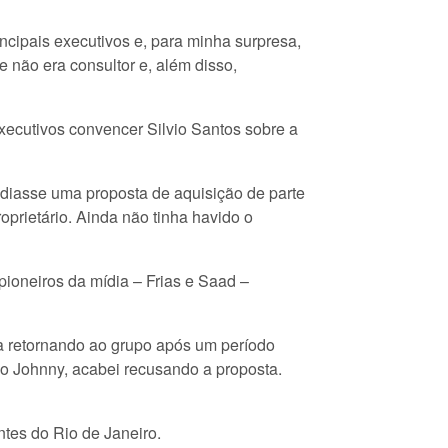
ncipais executivos e, para minha surpresa,
 não era consultor e, além disso,
xecutivos convencer Silvio Santos sobre a
ediasse uma proposta de aquisição de parte
oprietário. Ainda não tinha havido o
ioneiros da mídia – Frias e Saad –
a retornando ao grupo após um período
do Johnny, acabei recusando a proposta.
ntes do Rio de Janeiro.