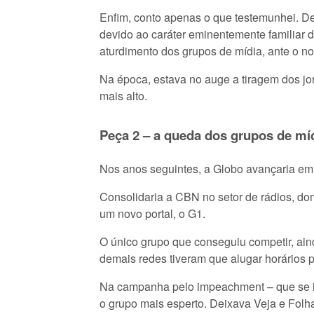
Enfim, conto apenas o que testemunhei. De
devido ao caráter eminentemente familiar d
aturdimento dos grupos de mídia, ante o n
Na época, estava no auge a tiragem dos jor
mais alto.
Peça 2 – a queda dos grupos de mí
Nos anos seguintes, a Globo avançaria em 
Consolidaria a CBN no setor de rádios, dom
um novo portal, o G1.
O único grupo que conseguiu competir, ain
demais redes tiveram que alugar horários p
Na campanha pelo impeachment – que se in
o grupo mais esperto. Deixava Veja e Folha