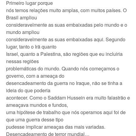
Primeiro lugar porque
nós temos relações muito amplas, com muitos países. O
Brasil ampliou
consideravelmente as suas embaixadas pelo mundo e o
mundo ampliou
consideravelmente as suas embaixadas aqui. Segundo
lugar, tanto o Irã quanto
Israel, quanto a Palestina, são regiões que eu incluiria
nessas regiões
problemáticas do mundo. Quando nós começamos o
governo, com a ameaça do
desencadeamento da guerra no Iraque, não se tinha a
ideia do que poderia
acontecer. Como o Saddam Hussein era muito falastrão e
ameaçava mundos e fundos,
uma hipótese de trabalho que nós operamos aqui foi de
que uma guerra desse tipo
pudesse implicar ameaças das mais variadas.
Desencadeamento de terror mundial…