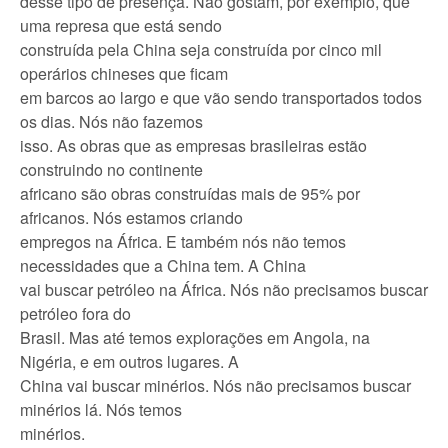
desse tipo de presença. Não gostam, por exemplo, que
uma represa que está sendo
construída pela China seja construída por cinco mil
operários chineses que ficam
em barcos ao largo e que vão sendo transportados todos
os dias. Nós não fazemos
isso. As obras que as empresas brasileiras estão
construindo no continente
africano são obras construídas mais de 95% por
africanos. Nós estamos criando
empregos na África. E também nós não temos
necessidades que a China tem. A China
vai buscar petróleo na África. Nós não precisamos buscar
petróleo fora do
Brasil. Mas até temos explorações em Angola, na
Nigéria, e em outros lugares. A
China vai buscar minérios. Nós não precisamos buscar
minérios lá. Nós temos
minérios.