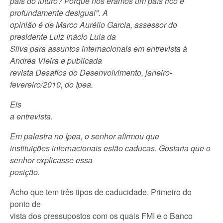
país do futuro? Porque nós éramos um país rico e
profundamente desigual". A
opinião é de Marco Aurélio Garcia, assessor do
presidente Luiz Inácio Lula da
Silva para assuntos internacionais em entrevista à
Andréa Vieira e publicada
revista Desafios do Desenvolvimento, janeiro-
fevereiro/2010, do Ipea.
Eis
a entrevista.
Em palestra no Ipea, o senhor afirmou que
instituições internacionais estão caducas. Gostaria que o
senhor explicasse essa
posição.
Acho que tem três tipos de caducidade. Primeiro do
ponto de
vista dos pressupostos com os quais FMI e o Banco