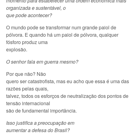
momento para estabelecer uma ordem econômica mais
organizada e sustentável, o
que pode acontecer?
O mundo pode se transformar num grande paiol de
pólvora. E quando há um paiol de pólvora, qualquer
fósforo produz uma
explosão.
O senhor fala em guerra mesmo?
Por que não? Não
quero ser catastrofista, mas eu acho que essa é uma das
razões pelas quais,
talvez, todos os esforços de neutralização dos pontos de
tensão internacional
são de fundamental importância.
Isso justifica a preocupação em
aumentar a defesa do Brasil?