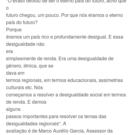
"O Brasil deixou de ser o eterno país do futuro, acho que
o
futuro chegou, um pouco. Por que nós éramos o eterno
país do futuro?
Porque
éramos um país rico e profundamente desigual. E essa
desigualdade não
era
simplesmente de renda. Era uma desigualdade de
gênero, étnica, que se
dava em
termos regionais, em termos educacionais, assimetrias
culturais etc. Nós
começamos a resolver a desigualdade social em termos
de renda. E demos
alguns
passos importantes para resolver os temas das
desigualdades regionais". A
avaliação é de Marco Aurélio Garcia, Assessor da