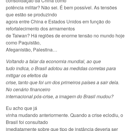
consolidação da China como
potência militar? Não sei. É bem possível. As tensões
que estão se produzindo
agora entre China e Estados Unidos em função do
refortalecimento dos armamentos
de Taiwan? Há regiões de enorme tensão no mundo hoje
como Paquistão,
Afeganistão, Palestina…
Voltando a falar da economia mundial, ao que
tudo indica, o Brasil adotou as medidas corretas para
mitigar os efeitos da
crise, tanto que foi um dos primeiros países a sair dela.
No cenário financeiro
internacional pós-crise, a imagem do Brasil mudou?
Eu acho que já
vinha mudando anteriormente. Quando a crise eclodiu, o
Brasil foi consultado
imediatamente sobre que tipo de instância deveria ser