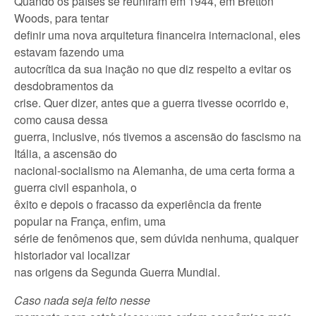
Quando os países se reuniram em 1944, em Bretton
Woods, para tentar
definir uma nova arquitetura financeira internacional, eles
estavam fazendo uma
autocrítica da sua inação no que diz respeito a evitar os
desdobramentos da
crise. Quer dizer, antes que a guerra tivesse ocorrido e,
como causa dessa
guerra, inclusive, nós tivemos a ascensão do fascismo na
Itália, a ascensão do
nacional-socialismo na Alemanha, de uma certa forma a
guerra civil espanhola, o
êxito e depois o fracasso da experiência da frente
popular na França, enfim, uma
série de fenômenos que, sem dúvida nenhuma, qualquer
historiador vai localizar
nas origens da Segunda Guerra Mundial.
Caso nada seja feito nesse