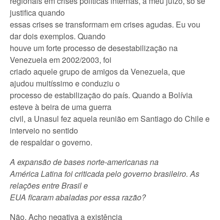
regionais em crises políticas internas, a meu juízo, só se
justifica quando
essas crises se transformam em crises agudas. Eu vou
dar dois exemplos. Quando
houve um forte processo de desestabilização na
Venezuela em 2002/2003, foi
criado aquele grupo de amigos da Venezuela, que
ajudou muitíssimo e conduziu o
processo de estabilização do país. Quando a Bolívia
esteve à beira de uma guerra
civil, a Unasul fez aquela reunião em Santiago do Chile e
interveio no sentido
de respaldar o governo.
A expansão de bases norte-americanas na
América Latina foi criticada pelo governo brasileiro. As
relações entre Brasil e
EUA ficaram abaladas por essa razão?
Não. Acho negativa a existência