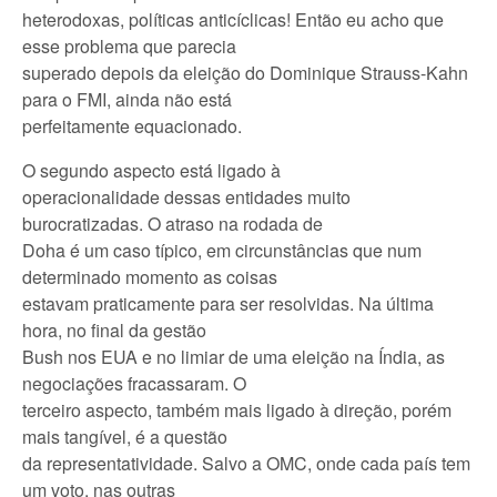
heterodoxas, políticas anticíclicas! Então eu acho que
esse problema que parecia
superado depois da eleição do Dominique Strauss-Kahn
para o FMI, ainda não está
perfeitamente equacionado.
O segundo aspecto está ligado à
operacionalidade dessas entidades muito
burocratizadas. O atraso na rodada de
Doha é um caso típico, em circunstâncias que num
determinado momento as coisas
estavam praticamente para ser resolvidas. Na última
hora, no final da gestão
Bush nos EUA e no limiar de uma eleição na Índia, as
negociações fracassaram. O
terceiro aspecto, também mais ligado à direção, porém
mais tangível, é a questão
da representatividade. Salvo a OMC, onde cada país tem
um voto, nas outras