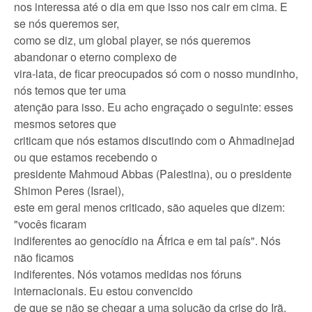
nos interessa até o dia em que isso nos cair em cima. E
se nós queremos ser,
como se diz, um global player, se nós queremos
abandonar o eterno complexo de
vira-lata, de ficar preocupados só com o nosso mundinho,
nós temos que ter uma
atenção para isso. Eu acho engraçado o seguinte: esses
mesmos setores que
criticam que nós estamos discutindo com o Ahmadinejad
ou que estamos recebendo o
presidente Mahmoud Abbas (Palestina), ou o presidente
Shimon Peres (Israel),
este em geral menos criticado, são aqueles que dizem:
"vocês ficaram
indiferentes ao genocídio na África e em tal país". Nós
não ficamos
indiferentes. Nós votamos medidas nos fóruns
internacionais. Eu estou convencido
de que se não se chegar a uma solução da crise do Irã,