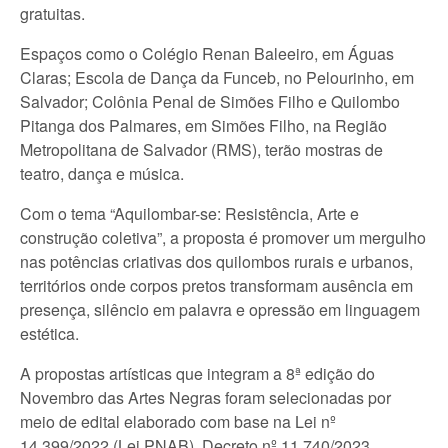
gratuitas.
Espaços como o Colégio Renan Baleeiro, em Águas
Claras; Escola de Dança da Funceb, no Pelourinho, em
Salvador; Colônia Penal de Simões Filho e Quilombo
Pitanga dos Palmares, em Simões Filho, na Região
Metropolitana de Salvador (RMS), terão mostras de
teatro, dança e música.
Com o tema “Aquilombar-se: Resistência, Arte e
construção coletiva”, a proposta é promover um mergulho
nas potências criativas dos quilombos rurais e urbanos,
territórios onde corpos pretos transformam ausência em
presença, silêncio em palavra e opressão em linguagem
estética.
A propostas artísticas que integram a 8ª edição do
Novembro das Artes Negras foram selecionadas por
meio de edital elaborado com base na Lei nº
14.399/2022 (Lei PNAB), Decreto nº 11.740/2023