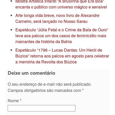
Mostra Artística Infantil “A Bruxinha que Era Boa”
encanta o público com universo mágico e sensível
Arte longa vida breve, novo livro de Alexandre
Carneiro, será lançado no Nosso Sarau
Espetáculo “Júlia Fetal e o Crime da Bala de Ouro”
leva aos palcos um dos casos de feminicídio mais
marcantes da história da Bahia
Espetáculo “1798 – Lucas Dantas: Um Herói de
Búzios” retorna aos palcos em agosto para celebrar
a memória da Revolta dos Búzios
Deixe um comentário
O seu endereço de e-mail não será publicado.
Campos obrigatórios são marcados com
*
Nome
*