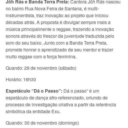
Jôh Rás e Banda Terra Preta:
Cantora Jôh Rás nasceu
no bairro Rua Nova Feira de Santana, é multi-
instrumentista, traz inovação ao projeto que iniciou
décadas atrás. A proposta é divulgar sempre mais a
música principalmente o reggae, trazendo a inovação
sonora através do frescor da juventude traduzida pelo
som do seu baixo. Junto com a Banda Terra Preta,
promete honrar o aprendizado de seu mentor e trazer
muito reggae com a força feminina.
Quando: 29 de novembro (sábado)
Horário: 16h30
Espetáculo “Dá o Passo”:
Dá o passo” é um
espetáculo de dança afro-referenciado, oriundo de
processo de investigação criativa a partir da referência
simbólica da entidade Exu.
Quando: 30 de novembro (domingo)