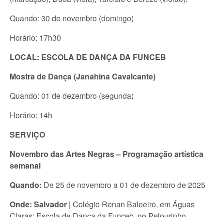
Quando: 30 de novembro (domingo)
Horário: 17h30
LOCAL:
ESCOLA DE DANÇA DA FUNCEB
Mostra de Dança (Janahina Cavalcante)
Quando: 01 de dezembro (segunda)
Horário: 14h
SERVIÇO
Novembro das Artes Negras – Programação artística
semanal
Quando:
De 25 de novembro a 01 de dezembro de 2025
Onde: Salvador |
Colégio Renan Baleeiro, em Águas
Claras; Escola de Dança da Funceb, no Pelourinho