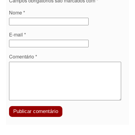
Campos obrigatórios são marcados com
*
Nome
*
E-mail
*
Comentário
*