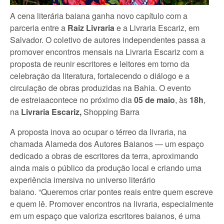
A cena literária baiana ganha novo capítulo com a
parceria entre a
Raiz Livraria
e a Livraria Escariz, em
Salvador. O coletivo de autores independentes passa a
promover encontros mensais na Livraria Escariz com a
proposta de reunir escritores e leitores em torno da
celebração da literatura, fortalecendo o diálogo e a
circulação de obras produzidas na Bahia. O evento
de estreiaacontece no próximo dia
05 de maio
, às
18h
,
na
Livraria
Escariz
,
Shopping Barra
A proposta inova ao ocupar o térreo da livraria, na
chamada Alameda dos Autores Baianos — um espaço
dedicado a obras de escritores da terra, aproximando
ainda mais o público da produção local e criando uma
experiência imersiva no universo literário
baiano. “Queremos criar pontes reais entre quem escreve
e quem lê. Promover encontros na livraria, especialmente
em um espaço que valoriza escritores baianos, é uma