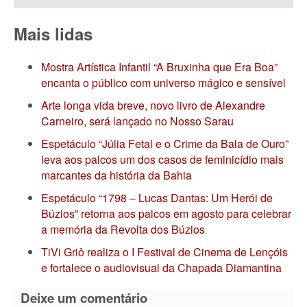
Mais lidas
Mostra Artística Infantil “A Bruxinha que Era Boa”
encanta o público com universo mágico e sensível
Arte longa vida breve, novo livro de Alexandre
Carneiro, será lançado no Nosso Sarau
Espetáculo “Júlia Fetal e o Crime da Bala de Ouro”
leva aos palcos um dos casos de feminicídio mais
marcantes da história da Bahia
Espetáculo “1798 – Lucas Dantas: Um Herói de
Búzios” retorna aos palcos em agosto para celebrar
a memória da Revolta dos Búzios
TiVi Griô realiza o I Festival de Cinema de Lençóis
e fortalece o audiovisual da Chapada Diamantina
Deixe um comentário