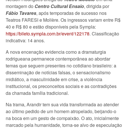
montagem do
Centro Cultural Ensaio
, dirigida por
Fábio Tavares
, após temporadas de sucesso nos
Teatros FARESI e Molière. Os ingressos variam entre R$
40 e R$ 80 e estão disponíveis pela Sympla:
https://bileto.sympla.com.br/event/122178
. Classificação
indicativa: 14 anos.
A nova encenação evidencia como a dramaturgia
rodrigueana permanece contemporânea ao abordar
temas que seguem presentes no cotidiano brasileiro: a
disseminação de notícias falsas, o sensacionalismo
midiático, a masculinidade em crise, a violência
institucional, os preconceitos sociais e as contradições
da chamada família tradicional.
Na trama, Arandir tem sua vida transformada ao atender
ao último pedido de um homem atropelado, beijando-o
na boca em um gesto de compaixão. O ato, inicialmente
marcado pela humanidade, torna-se alvo de especulação