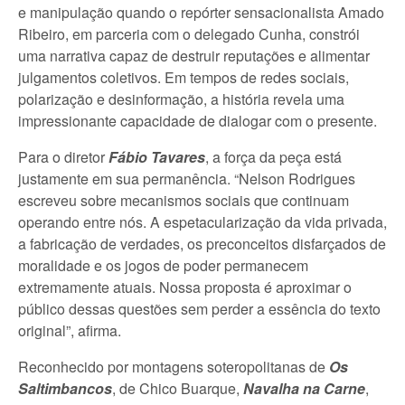
e manipulação quando o repórter sensacionalista Amado
Ribeiro, em parceria com o delegado Cunha, constrói
uma narrativa capaz de destruir reputações e alimentar
julgamentos coletivos. Em tempos de redes sociais,
polarização e desinformação, a história revela uma
impressionante capacidade de dialogar com o presente.
Para o diretor
Fábio Tavares
, a força da peça está
justamente em sua permanência. “Nelson Rodrigues
escreveu sobre mecanismos sociais que continuam
operando entre nós. A espetacularização da vida privada,
a fabricação de verdades, os preconceitos disfarçados de
moralidade e os jogos de poder permanecem
extremamente atuais. Nossa proposta é aproximar o
público dessas questões sem perder a essência do texto
original”, afirma.
Reconhecido por montagens soteropolitanas de
Os
Saltimbancos
, de Chico Buarque,
Navalha na Carne
,