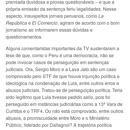
premiada duvidosa e provas questionáveis – e que a
própria emissão da sentença feriu legalidades. Nesse
aspecto, insuspeitos jornais peruanos, como
La
República
e
El Comercio
, agiram de acordo com o bom
jornalismo ao informarem essas dúvidas e
questionamentos.
Alguns comentaristas importantes da TV sustentaram a
tese de que, como o Peru é uma democracia, não se
pode invocar casos de perseguição em sentenças
judiciais. Ora, Sergio Moro e a Lava Jato são um caso
comprovado pelo STF de que houve injunção política e
ideológica na condenação de Lula, entre outros erros e
abusos judiciais. Tratou-se de perseguição política. Teria
sido legítimo que Lula tivesse pedido asilo, pois foi
perseguido em instâncias judiciárias como a 13ª Vara de
Curitiba e o TRF4. Ou não está comprovado, entre outros
abusos, a promiscuidade entre Moro e o Ministério
Público, liderado por Dallagnol? A trajetória política