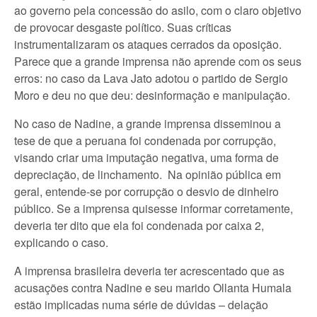
ao governo pela concessão do asilo, com o claro objetivo
de provocar desgaste político. Suas críticas
instrumentalizaram os ataques cerrados da oposição.
Parece que a grande imprensa não aprende com os seus
erros: no caso da Lava Jato adotou o partido de Sergio
Moro e deu no que deu: desinformação e manipulação.
No caso de Nadine, a grande imprensa disseminou a
tese de que a peruana foi condenada por corrupção,
visando criar uma imputação negativa, uma forma de
depreciação, de linchamento. Na opinião pública em
geral, entende-se por corrupção o desvio de dinheiro
público. Se a imprensa quisesse informar corretamente,
deveria ter dito que ela foi condenada por caixa 2,
explicando o caso.
A imprensa brasileira deveria ter acrescentado que as
acusações contra Nadine e seu marido Ollanta Humala
estão implicadas numa série de dúvidas – delação