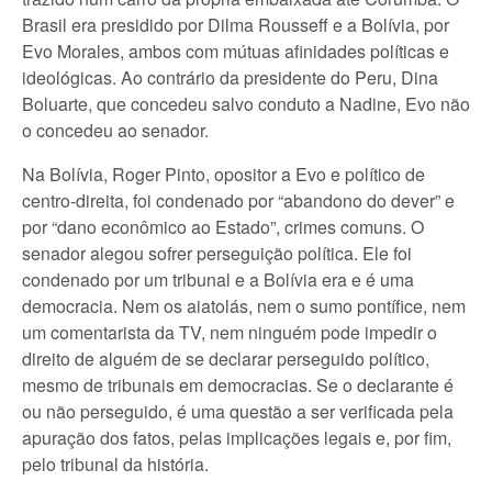
Brasil era presidido por Dilma Rousseff e a Bolívia, por
Evo Morales, ambos com mútuas afinidades políticas e
ideológicas. Ao contrário da presidente do Peru, Dina
Boluarte, que concedeu salvo conduto a Nadine, Evo não
o concedeu ao senador.
Na Bolívia, Roger Pinto, opositor a Evo e político de
centro-direita, foi condenado por “abandono do dever” e
por “dano econômico ao Estado”, crimes comuns. O
senador alegou sofrer perseguição política. Ele foi
condenado por um tribunal e a Bolívia era e é uma
democracia. Nem os aiatolás, nem o sumo pontífice, nem
um comentarista da TV, nem ninguém pode impedir o
direito de alguém de se declarar perseguido político,
mesmo de tribunais em democracias. Se o declarante é
ou não perseguido, é uma questão a ser verificada pela
apuração dos fatos, pelas implicações legais e, por fim,
pelo tribunal da história.