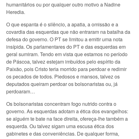
humanitários ou por qualquer outro motivo a Nadine
Heredia.
O que espanta é o silêncio, a apatia, a omissão e a
covardia das esquerdas que não entraram na batalha da
defesa do governo. O PT se limitou a emitir uma nota
insípida. Os parlamentares do PT e das esquerdas em
geral sumiram. Tendo em vista que estamos no período
de Páscoa, talvez estejam imbuídos pelo espírito da
Paixão, pois Cristo teria morrido para perdoar e redimir
os pecados de todos. Piedosos e mansos, talvez os
deputados queiram perdoar os bolsonaristas ou, já
perdoaram…
Os bolsonaristas concentram fogo nutrido contra o
governo. As esquerdas adotam a ética dos evangelhos:
se alguém te bate na face direita, ofereça-lhe também a
esquerda. Ou talvez sigam uma escusa ética dos
gabinetes e das conveniências. De qualquer forma,