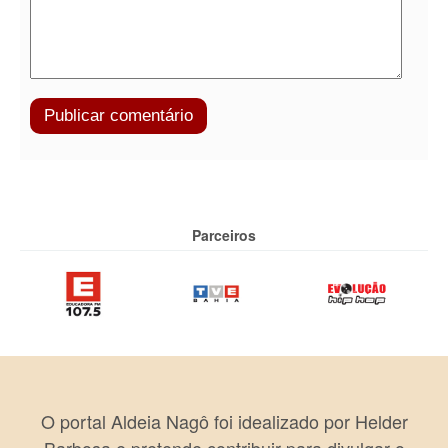
Parceiros
O portal Aldeia Nagô foi idealizado por Helder
Barbosa e pretende contribuir para divulgar o