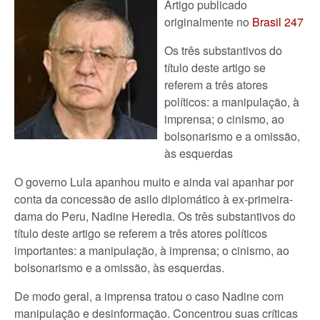
Artigo publicado
originalmente no
Brasil 247
Os três substantivos do
título deste artigo se
referem a três atores
políticos: a manipulação, à
imprensa; o cinismo, ao
bolsonarismo e a omissão,
às esquerdas
O governo Lula apanhou muito e ainda vai apanhar por
conta da concessão de asilo diplomático à ex-primeira-
dama do Peru, Nadine Heredia. Os três substantivos do
título deste artigo se referem a três atores políticos
importantes: a manipulação, à imprensa; o cinismo, ao
bolsonarismo e a omissão, às esquerdas.
De modo geral, a imprensa tratou o caso Nadine com
manipulação e desinformação. Concentrou suas críticas