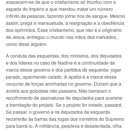
esquecem-se de que o cristianismo só triunfou com a
espada do Império e que mandou matar um número
infinito de pessoas, fazendo jorrar rios de sangue. Mesmo
assim, prega a mansuetude, a resignação e a obediência
dos oprimidos. Esse cristianismo, que não é o originário
de Jesus, entregou o mundo nas mãos dos malvados,
como disse alguém.
A conduta das esquerdas, dos ministros, dos deputados
e dos líderes no caso de Nadine é a continuidade da
marca desse governo e dos partidos de esquerda: jogar
parado, apanhando calado. A apatia é a marca desse
conjunto de forças aninhadas no governo. Diziam que a
anistia aos golpistas não passaria. Não barraram o
recolhimento de assinaturas de deputados para acelerar
a tramitação do projeto. Se o projeto for votado, passará.
Se passar, o governo e os deputados de esquerda
recorrerão às barras das togas dos ministros do Supremo
para barrá-lo. A militância, perplexa e desalentada, olha