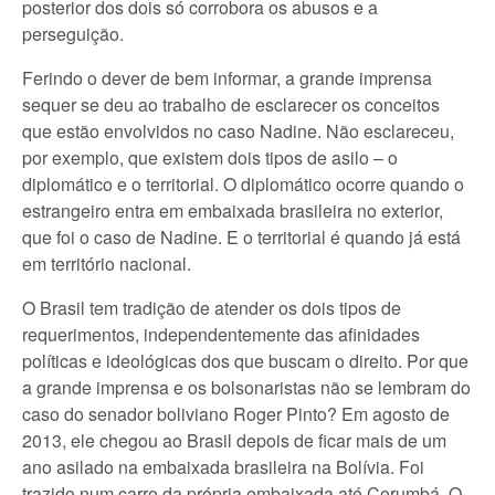
posterior dos dois só corrobora os abusos e a
perseguição.
Ferindo o dever de bem informar, a grande imprensa
sequer se deu ao trabalho de esclarecer os conceitos
que estão envolvidos no caso Nadine. Não esclareceu,
por exemplo, que existem dois tipos de asilo – o
diplomático e o territorial. O diplomático ocorre quando o
estrangeiro entra em embaixada brasileira no exterior,
que foi o caso de Nadine. E o territorial é quando já está
em território nacional.
O Brasil tem tradição de atender os dois tipos de
requerimentos, independentemente das afinidades
políticas e ideológicas dos que buscam o direito. Por que
a grande imprensa e os bolsonaristas não se lembram do
caso do senador boliviano Roger Pinto? Em agosto de
2013, ele chegou ao Brasil depois de ficar mais de um
ano asilado na embaixada brasileira na Bolívia. Foi
trazido num carro da própria embaixada até Corumbá. O