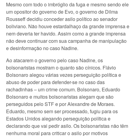
Mesmo com todo o imbróglio da fuga e mesmo sendo ele
um opositor do governo de Evo, o governo de Dilma
Rousseff decidiu conceder asilo político ao senador
boliviano. Não houve estardalhaço da grande imprensa e
nem deveria ter havido. Assim como a grande imprensa
não deve continuar com sua campanha de manipulação
e desinformação no caso Nadine.
Ao atacarem o governo pelo caso Nadine, os
bolsonaristas mostram o quanto são cínicos. Flávio
Bolsonaro alegou várias vezes perseguição política e
abuso de poder para defender-se no caso das
rachadinhas – um crime comum. Bolsonaro, Eduardo
Bolsonaro e muitos bolsonaristas alegam que são
perseguidos pelo STF e por Alexandre de Moraes.
Eduardo, mesmo sem ser processado, fugiu para os
Estados Unidos alegando perseguição política e
declarando que vai pedir asilo. Os bolsonaristas não têm
nenhuma moral para criticar o asilo por motivos