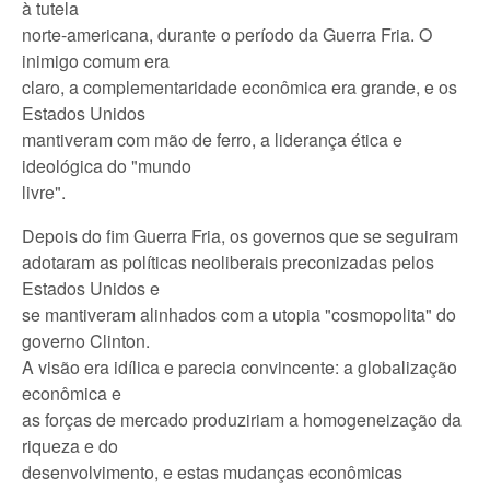
à tutela
norte-americana, durante o período da Guerra Fria. O
inimigo comum era
claro, a complementaridade econômica era grande, e os
Estados Unidos
mantiveram com mão de ferro, a liderança ética e
ideológica do "mundo
livre".
Depois do fim Guerra Fria, os governos que se seguiram
adotaram as políticas neoliberais preconizadas pelos
Estados Unidos e
se mantiveram alinhados com a utopia "cosmopolita" do
governo Clinton.
A visão era idílica e parecia convincente: a globalização
econômica e
as forças de merca­do produziriam a homogeneização da
riqueza e do
desenvolvi­men­to, e estas mudanças econômicas