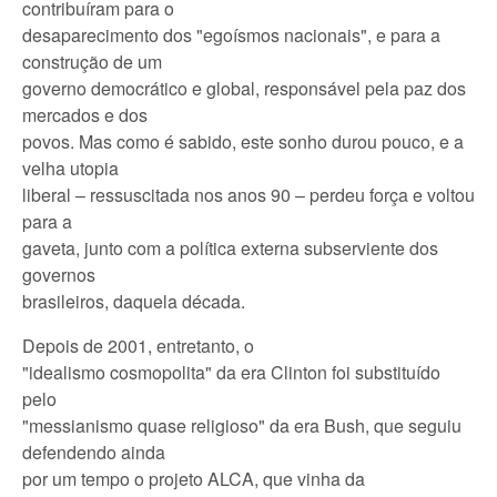
contribuíram para o
desaparecimento dos "egoísmos nacionais", e para a
construção de um
governo democrático e global, responsável pela paz dos
mercados e dos
povos. Mas como é sabido, este sonho durou pouco, e a
velha utopia
liberal – ressuscitada nos anos 90 – perdeu força e voltou
para a
gaveta, junto com a política externa subserviente dos
governos
brasileiros, daquela década.
Depois de 2001, entretanto, o
"idealismo cosmopolita" da era Clinton foi substituído
pelo
"messianismo quase religioso" da era Bush, que seguiu
defendendo ainda
por um tempo o projeto ALCA, que vinha da