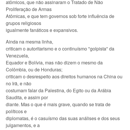
atômicos, que não assinaram o Tratado de Não
Proliferação de Armas
Atômicas, e que tem governos sob forte influência de
grupos religiosos
igualmente fanáticos e expansivos.
Ainda na mesma linha,
criticam o autoritarismo e o continuísmo "golpista" da
Venezuela,
Equador e Bolívia, mas não dizem o mesmo da
Colômbia, ou de Honduras;
criticam o desrespeito aos direitos humanos na China ou
no Irã, e não
costumam falar da Palestina, do Egito ou da Arábia
Saudita, e assim por
diante. Mas o que é mais grave, quando se trata de
políticos e
diplomatas, é o casuísmo das suas análises e dos seus
julgamentos, e a