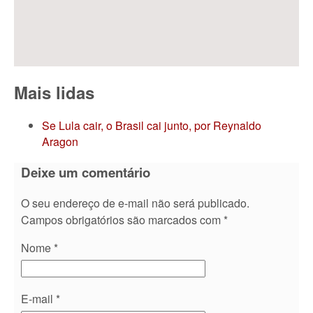
Mais lidas
Se Lula cair, o Brasil cai junto, por Reynaldo
Aragon
Deixe um comentário
O seu endereço de e-mail não será publicado.
Campos obrigatórios são marcados com
*
Nome
*
E-mail
*