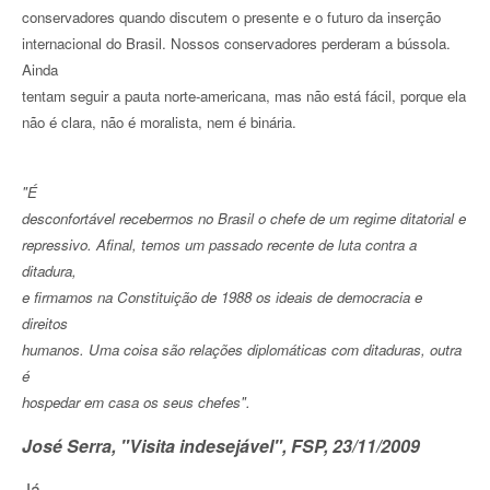
conservadores quando discutem o presente e o futuro da inserção
internacional do Brasil. Nossos conservadores perderam a bússola.
Ainda
tentam seguir a pauta norte-americana, mas não está fácil, porque ela
não é clara, não é moralista, nem é binária.
"É
desconfortável recebermos no Brasil o chefe de um regime ditatorial e
repressivo. Afinal, temos um passado recente de luta contra a
ditadura,
e firmamos na Constituição de 1988 os ideais de democracia e
direitos
humanos. Uma coisa são relações diplomáticas com ditaduras, outra
é
hospedar em casa os seus chefes".
José Serra, "Visita indesejável", FSP, 23/11/2009
Já