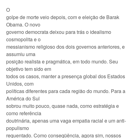
O
golpe de morte veio depois, com e eleição de Barak
Obama. O novo
governo democrata deixou para trás o idealismo
cosmopolita e o
messianismo religioso dos dois governos anteriores, e
assumiu uma
posição realista e pragmática, em todo mundo. Seu
objetivo tem sido em
todos os casos, manter a presença global dos Estados
Unidos, com
políticas diferentes para cada região do mundo. Para a
América do Sul
sobrou muito pouco, quase nada, como estratégia e
como referência
doutrinária, apenas uma vaga empatia racial e um anti-
populismo
requentado. Como conseqüência, agora sim, nossos