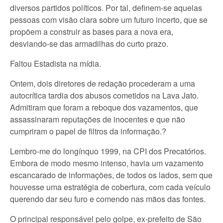
diversos partidos políticos. Por tal, definem-se aquelas
pessoas com visão clara sobre um futuro incerto, que se
propõem a construir as bases para a nova era,
desviando-se das armadilhas do curto prazo.
Faltou Estadista na mídia.
Ontem, dois diretores de redação procederam a uma
autocrítica tardia dos abusos cometidos na Lava Jato.
Admitiram que foram a reboque dos vazamentos, que
assassinaram reputações de inocentes e que não
cumpriram o papel de filtros da informação.?
Lembro-me do longínquo 1999, na CPI dos Precatórios.
Embora de modo mesmo intenso, havia um vazamento
escancarado de informações, de todos os lados, sem que
houvesse uma estratégia de cobertura, com cada veículo
querendo dar seu furo e comendo nas mãos das fontes.
O principal responsável pelo golpe, ex-prefeito de São