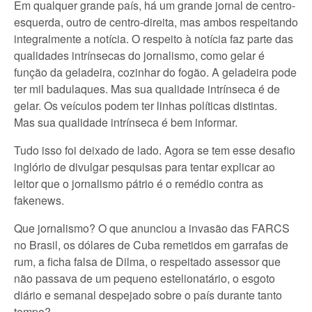
Em qualquer grande país, há um grande jornal de centro-
esquerda, outro de centro-direita, mas ambos respeitando
integralmente a notícia. O respeito à notícia faz parte das
qualidades intrínsecas do jornalismo, como gelar é
função da geladeira, cozinhar do fogão. A geladeira pode
ter mil badulaques. Mas sua qualidade intrínseca é de
gelar. Os veículos podem ter linhas políticas distintas.
Mas sua qualidade intrínseca é bem informar.
Tudo isso foi deixado de lado. Agora se tem esse desafio
inglório de divulgar pesquisas para tentar explicar ao
leitor que o jornalismo pátrio é o remédio contra as
fakenews.
Que jornalismo? O que anunciou a invasão das FARCS
no Brasil, os dólares de Cuba remetidos em garrafas de
rum, a ficha falsa de Dilma, o respeitado assessor que
não passava de um pequeno estelionatário, o esgoto
diário e semanal despejado sobre o país durante tanto
tempo?