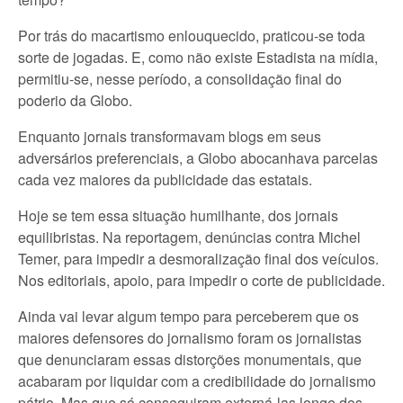
Por trás do macartismo enlouquecido, praticou-se toda
sorte de jogadas. E, como não existe Estadista na mídia,
permitiu-se, nesse período, a consolidação final do
poderio da Globo.
Enquanto jornais transformavam blogs em seus
adversários preferenciais, a Globo abocanhava parcelas
cada vez maiores da publicidade das estatais.
Hoje se tem essa situação humilhante, dos jornais
equilibristas. Na reportagem, denúncias contra Michel
Temer, para impedir a desmoralização final dos veículos.
Nos editoriais, apoio, para impedir o corte de publicidade.
Ainda vai levar algum tempo para perceberem que os
maiores defensores do jornalismo foram os jornalistas
que denunciaram essas distorções monumentais, que
acabaram por liquidar com a credibilidade do jornalismo
pátrio. Mas que só conseguiram externá-las longe dos