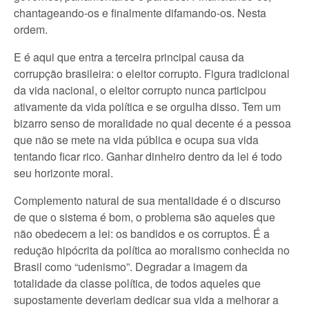
chantageando-os e finalmente difamando-os. Nesta
ordem.
E é aqui que entra a terceira principal causa da
corrupção brasileira: o eleitor corrupto. Figura tradicional
da vida nacional, o eleitor corrupto nunca participou
ativamente da vida política e se orgulha disso. Tem um
bizarro senso de moralidade no qual decente é a pessoa
que não se mete na vida pública e ocupa sua vida
tentando ficar rico. Ganhar dinheiro dentro da lei é todo
seu horizonte moral.
Complemento natural de sua mentalidade é o discurso
de que o sistema é bom, o problema são aqueles que
não obedecem a lei: os bandidos e os corruptos. É a
redução hipócrita da política ao moralismo conhecida no
Brasil como “udenismo”. Degradar a imagem da
totalidade da classe política, de todos aqueles que
supostamente deveriam dedicar sua vida a melhorar a