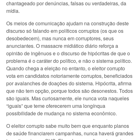
chantageado por denúncias, falsas ou verdadeiras, da
mídia.
Os meios de comunicação ajudam na construção deste
discurso só falando em políticos corruptos (os que os
desobedecem), mas nunca em corruptores, seus
anunciantes. O massacre midiático diário reforça a
opinião de ingênuos e o discurso de hipócritas de que o
problema é o caráter do político, e não o sistema político.
Quando chega a eleição no entanto, o eleitor corrupto
vota em candidatos notoriamente corruptos, beneficiados
por avalanches de doações do sistema. Hipócrita, afirma
que não tem opção, porque todos são desonestos. Todos
são iguais. Mas curiosamente, ele nunca vota naqueles
“iguais” que teme oferecerem uma longínqua
possibilidade de mudança no sistema econômico.
O eleitor corrupto sabe muito bem que enquanto planos
de saúde financiarem campanhas, nunca haverá grandes