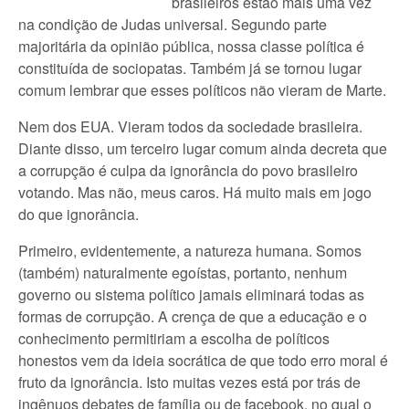
brasileiros estão mais uma vez
na condição de Judas universal. Segundo parte
majoritária da opinião pública, nossa classe política é
constituída de sociopatas. Também já se tornou lugar
comum lembrar que esses políticos não vieram de Marte.
Nem dos EUA. Vieram todos da sociedade brasileira.
Diante disso, um terceiro lugar comum ainda decreta que
a corrupção é culpa da ignorância do povo brasileiro
votando. Mas não, meus caros. Há muito mais em jogo
do que ignorância.
Primeiro, evidentemente, a natureza humana. Somos
(também) naturalmente egoístas, portanto, nenhum
governo ou sistema político jamais eliminará todas as
formas de corrupção. A crença de que a educação e o
conhecimento permitiriam a escolha de políticos
honestos vem da ideia socrática de que todo erro moral é
fruto da ignorância. Isto muitas vezes está por trás de
ingênuos debates de família ou de facebook, no qual o