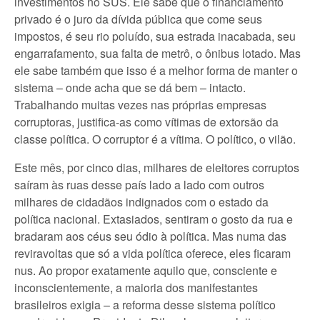
investimentos no SUS. Ele sabe que o financiamento
privado é o juro da dívida pública que come seus
impostos, é seu rio poluído, sua estrada inacabada, seu
engarrafamento, sua falta de metrô, o ônibus lotado. Mas
ele sabe também que isso é a melhor forma de manter o
sistema – onde acha que se dá bem – intacto.
Trabalhando muitas vezes nas próprias empresas
corruptoras, justifica-as como vítimas de extorsão da
classe política. O corruptor é a vítima. O político, o vilão.
Este mês, por cinco dias, milhares de eleitores corruptos
saíram às ruas desse país lado a lado com outros
milhares de cidadãos indignados com o estado da
política nacional. Extasiados, sentiram o gosto da rua e
bradaram aos céus seu ódio à política. Mas numa das
reviravoltas que só a vida política oferece, eles ficaram
nus. Ao propor exatamente aquilo que, consciente e
inconscientemente, a maioria dos manifestantes
brasileiros exigia – a reforma desse sistema político