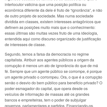
interlocutor vaticina que uma posição política ou
econômica diferente da dele é fruto de “ignorância”, e não
de outro projeto de sociedade. Mas numa sociedade
dividida em classes, existem interesses antagônicos que
definem as posições muito mais que o conhecimento:
essas últimas são muitas vezes fruto de uma ideologia,
entendida aqui como discurso organizado de justificação
de interesses de classe.
Segundo, temos a farsa da democracia no regime
capitalista. Atribuir aos agentes públicos a origem da
corrupção é menos um ato de ignorância do que de má
fé. Sempre que um agente público se corrompe, é porque
um agente privado o corrompeu. Ora, o que é a corrupção
senão o desvio do bem público para benefício privado? O
poder esmagador do capital, que opera desde os
veículos de informação de massas até os grandes
bancos e empreiteiras, tem o poder de subjulgar
governos, parlamentares e partidos. Financiando-os,