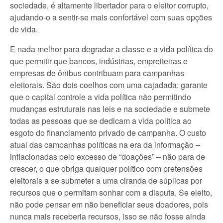
sociedade, é altamente libertador para o eleitor corrupto,
ajudando-o a sentir-se mais confortável com suas opções
de vida.
E nada melhor para degradar a classe e a vida política do
que permitir que bancos, indústrias, empreiteiras e
empresas de ônibus contribuam para campanhas
eleitorais. São dois coelhos com uma cajadada: garante
que o capital controle a vida política não permitindo
mudanças estruturais nas leis e na sociedade e submete
todas as pessoas que se dedicam a vida política ao
esgoto do financiamento privado de campanha. O custo
atual das campanhas políticas na era da informação –
inflacionadas pelo excesso de “doações” – não para de
crescer, o que obriga qualquer político com pretensões
eleitorais a se submeter a uma ciranda de súplicas por
recursos que o permitam sonhar com a disputa. Se eleito,
não pode pensar em não beneficiar seus doadores, pois
nunca mais receberia recursos, isso se não fosse ainda