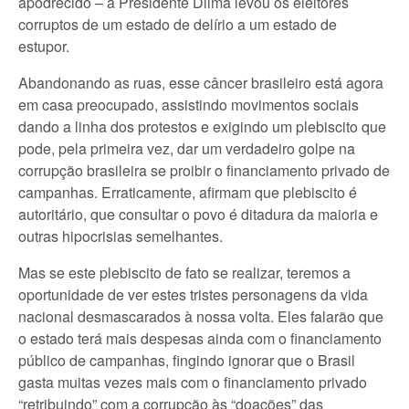
apodrecido – a Presidente Dilma levou os eleitores
corruptos de um estado de delírio a um estado de
estupor.
Abandonando as ruas, esse câncer brasileiro está agora
em casa preocupado, assistindo movimentos sociais
dando a linha dos protestos e exigindo um plebiscito que
pode, pela primeira vez, dar um verdadeiro golpe na
corrupção brasileira se proibir o financiamento privado de
campanhas. Erraticamente, afirmam que plebiscito é
autoritário, que consultar o povo é ditadura da maioria e
outras hipocrisias semelhantes.
Mas se este plebiscito de fato se realizar, teremos a
oportunidade de ver estes tristes personagens da vida
nacional desmascarados à nossa volta. Eles falarão que
o estado terá mais despesas ainda com o financiamento
público de campanhas, fingindo ignorar que o Brasil
gasta muitas vezes mais com o financiamento privado
“retribuindo” com a corrupção às “doações” das