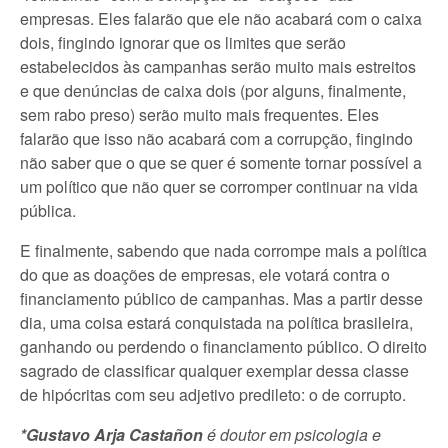
empresas. Eles falarão que ele não acabará com o caixa
dois, fingindo ignorar que os limites que serão
estabelecidos às campanhas serão muito mais estreitos
e que denúncias de caixa dois (por alguns, finalmente,
sem rabo preso) serão muito mais frequentes. Eles
falarão que isso não acabará com a corrupção, fingindo
não saber que o que se quer é somente tornar possível a
um político que não quer se corromper continuar na vida
pública.
E finalmente, sabendo que nada corrompe mais a política
do que as doações de empresas, ele votará contra o
financiamento público de campanhas. Mas a partir desse
dia, uma coisa estará conquistada na política brasileira,
ganhando ou perdendo o financiamento público. O direito
sagrado de classificar qualquer exemplar dessa classe
de hipócritas com seu adjetivo predileto: o de corrupto.
*Gustavo Arja Castañon
é doutor em psicologia e