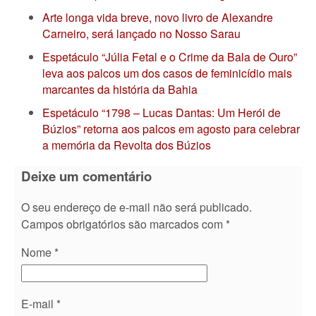
Arte longa vida breve, novo livro de Alexandre
Carneiro, será lançado no Nosso Sarau
Espetáculo “Júlia Fetal e o Crime da Bala de Ouro”
leva aos palcos um dos casos de feminicídio mais
marcantes da história da Bahia
Espetáculo “1798 – Lucas Dantas: Um Herói de
Búzios” retorna aos palcos em agosto para celebrar
a memória da Revolta dos Búzios
Deixe um comentário
O seu endereço de e-mail não será publicado.
Campos obrigatórios são marcados com
*
Nome
*
E-mail
*