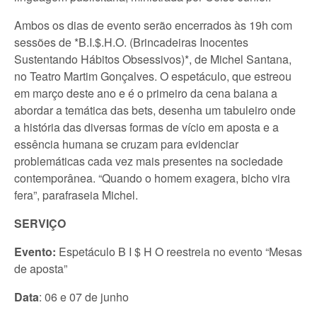
Ambos os dias de evento serão encerrados às 19h com
sessões de *B.I.$.H.O. (Brincadeiras Inocentes
Sustentando Hábitos Obsessivos)*, de Michel Santana,
no Teatro Martim Gonçalves. O espetáculo, que estreou
em março deste ano e é o primeiro da cena baiana a
abordar a temática das bets, desenha um tabuleiro onde
a história das diversas formas de vício em aposta e a
essência humana se cruzam para evidenciar
problemáticas cada vez mais presentes na sociedade
contemporânea. “Quando o homem exagera, bicho vira
fera”, parafraseia Michel.
SERVIÇO
Evento:
Espetáculo B I $ H O reestreia no evento “Mesas
de aposta”
Data
: 06 e 07 de junho