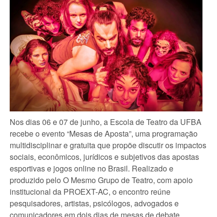
Nos dias 06 e 07 de junho, a Escola de Teatro da UFBA
recebe o evento “Mesas de Aposta”, uma programação
multidisciplinar e gratuita que propõe discutir os impactos
sociais, econômicos, jurídicos e subjetivos das apostas
esportivas e jogos online no Brasil. Realizado e
produzido pelo O Mesmo Grupo de Teatro, com apoio
institucional da PROEXT-AC, o encontro reúne
pesquisadores, artistas, psicólogos, advogados e
comunicadores em dois dias de mesas de debate,