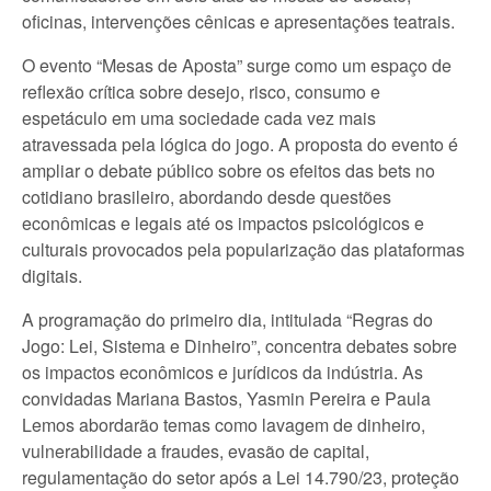
oficinas, intervenções cênicas e apresentações teatrais.
O evento “Mesas de Aposta” surge como um espaço de
reflexão crítica sobre desejo, risco, consumo e
espetáculo em uma sociedade cada vez mais
atravessada pela lógica do jogo. A proposta do evento é
ampliar o debate público sobre os efeitos das bets no
cotidiano brasileiro, abordando desde questões
econômicas e legais até os impactos psicológicos e
culturais provocados pela popularização das plataformas
digitais.
A programação do primeiro dia, intitulada “Regras do
Jogo: Lei, Sistema e Dinheiro”, concentra debates sobre
os impactos econômicos e jurídicos da indústria. As
convidadas Mariana Bastos, Yasmin Pereira e Paula
Lemos abordarão temas como lavagem de dinheiro,
vulnerabilidade a fraudes, evasão de capital,
regulamentação do setor após a Lei 14.790/23, proteção