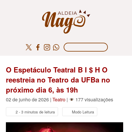
O Espetáculo Teatral B I $ H O
reestreia no Teatro da UFBa no
próximo dia 6, às 19h
02 de junho de 2026 |
Teatro
|
177 visualizações
2 - 3 minutos de leitura
Modo Leitura