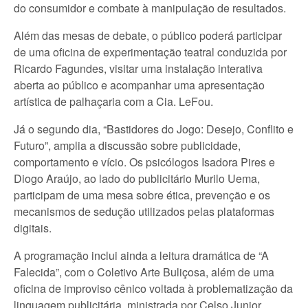
do consumidor e combate à manipulação de resultados.
Além das mesas de debate, o público poderá participar
de uma oficina de experimentação teatral conduzida por
Ricardo Fagundes, visitar uma instalação interativa
aberta ao público e acompanhar uma apresentação
artística de palhaçaria com a Cia. LeFou.
Já o segundo dia, “Bastidores do Jogo: Desejo, Conflito e
Futuro”, amplia a discussão sobre publicidade,
comportamento e vício. Os psicólogos Isadora Pires e
Diogo Araújo, ao lado do publicitário Murilo Uema,
participam de uma mesa sobre ética, prevenção e os
mecanismos de sedução utilizados pelas plataformas
digitais.
A programação inclui ainda a leitura dramática de “A
Falecida”, com o Coletivo Arte Buliçosa, além de uma
oficina de improviso cênico voltada à problematização da
linguagem publicitária, ministrada por Celso Junior.