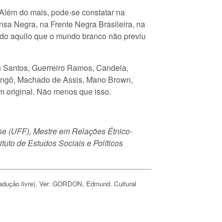
s. Além do mais, pode-se constatar na
sa Negra, na Frente Negra Brasileira, na
ndo aquilo que o mundo branco não previu
 Santos, Guerreiro Ramos, Candeia,
Xangô, Machado de Assis, Mano Brown,
m original. Não menos que isso.
se (UFF), Mestre em Relações Étnico-
uto de Estudos Sociais e Políticos
adução livre). Ver: GORDON, Edmund. Cultural