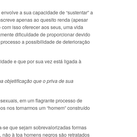
 envolve a sua capacidade de “sustentar” a
unscreve apenas ao quesito renda (apesar
 com isso oferecer aos seus, uma vida
camente dificuldade de proporcionar devido
processo a possibilidade de deterioração
dade e que por sua vez está ligada à
 objetificação que o priva de sua
 sexuais, em um flagrante processo de
os nos tornarmos um “homem” construído
ula-se que sejam sobrevalorizadas formas
s, não à toa homens negros são retratados