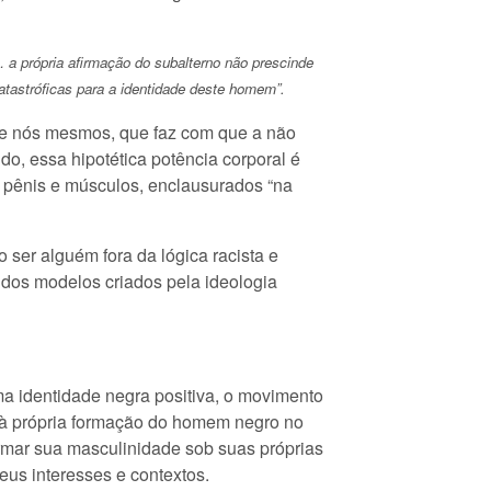
 a própria afirmação do subalterno não prescinde
atastróficas para a identidade deste homem”.
 de nós mesmos, que faz com que a não
do, essa hipotética potência corporal é
o pênis e músculos, enclausurados “na
ser alguém fora da lógica racista e
os modelos criados pela ideologia
a identidade negra positiva, o movimento
te à própria formação do homem negro no
firmar sua masculinidade sob suas próprias
us interesses e contextos.