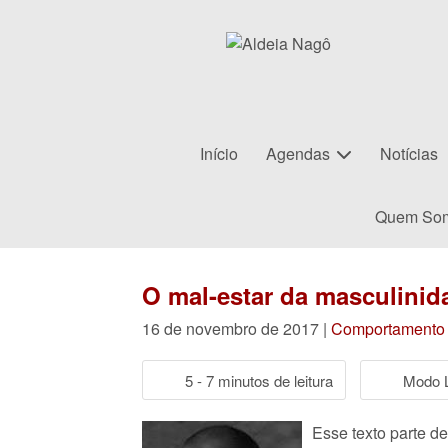
Início
Agendas
Notícias
Quem So
O mal-estar da masculinid
16 de novembro de 2017 |
Comportamento
5 - 7 minutos de leitura
Modo L
Esse texto parte d