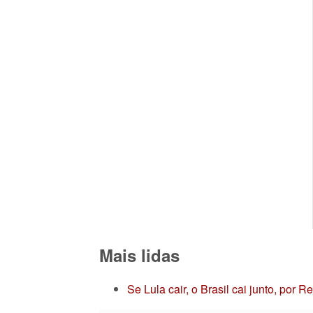
Mais lidas
Se Lula cair, o Brasil cai junto, por 