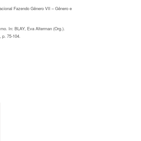
nacional Fazendo Gênero VII – Gênero e
mo. In: BLAY, Eva Alterman (Org.).
 p. 75-104.