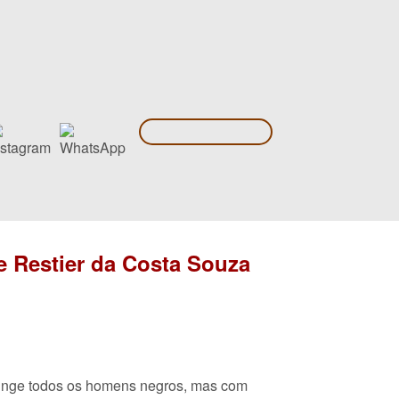
e Restier da Costa Souza
atinge todos os homens negros, mas com