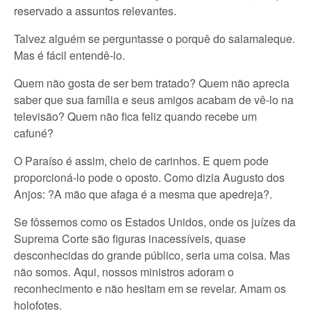
reservado a assuntos relevantes.
Talvez alguém se perguntasse o porquê do salamaleque.
Mas é fácil entendê-lo.
Quem não gosta de ser bem tratado? Quem não aprecia
saber que sua família e seus amigos acabam de vê-lo na
televisão? Quem não fica feliz quando recebe um
cafuné?
O Paraíso é assim, cheio de carinhos. E quem pode
proporcioná-lo pode o oposto. Como dizia Augusto dos
Anjos: ?A mão que afaga é a mesma que apedreja?.
Se fôssemos como os Estados Unidos, onde os juízes da
Suprema Corte são figuras inacessíveis, quase
desconhecidas do grande público, seria uma coisa. Mas
não somos. Aqui, nossos ministros adoram o
reconhecimento e não hesitam em se revelar. Amam os
holofotes.