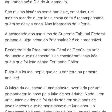
torturados até o Dia do Julgamento.
São muitas histórias semelhantes e, em todas, um
mesmo recado: quem faz a coisa certa é recompensado,
quem se desvia paga. Nas labaredas do Inferno.
A ansiedade dos ministros do Supremo Tribunal Federal
perante o julgamento do ?mensalão? é compreensível.
Receberam da Procuradoria-Geral da República uma
denúncia que os especialistas consideram mais frágil
que a que foi feita contra Fernando Collor.
E aquela foi tão inepta que caiu por terra na primeira
análise!
O fulcro da acusação é uma palavra inventada por um
personagem famoso pela falta de seriedade. Nada, nem
uma única evidência foi produzida em sete anos de
investigações que demonstrasse que funcionou no
Congresso Nacional, entre 2004 e 2005, um esquema de