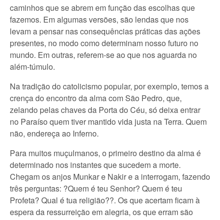
caminhos que se abrem em função das escolhas que
fazemos. Em algumas versões, são lendas que nos
levam a pensar nas consequências práticas das ações
presentes, no modo como determinam nosso futuro no
mundo. Em outras, referem-se ao que nos aguarda no
além-túmulo.
Na tradição do catolicismo popular, por exemplo, temos a
crença do encontro da alma com São Pedro, que,
zelando pelas chaves da Porta do Céu, só deixa entrar
no Paraíso quem tiver mantido vida justa na Terra. Quem
não, endereça ao Inferno.
Para muitos muçulmanos, o primeiro destino da alma é
determinado nos instantes que sucedem a morte.
Chegam os anjos Munkar e Nakir e a interrogam, fazendo
três perguntas: ?Quem é teu Senhor? Quem é teu
Profeta? Qual é tua religião??. Os que acertam ficam à
espera da ressurreição em alegria, os que erram são