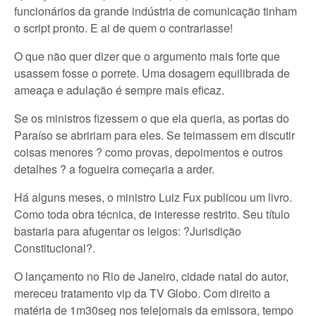
funcionários da grande indústria de comunicação tinham
o script pronto. E ai de quem o contrariasse!
O que não quer dizer que o argumento mais forte que
usassem fosse o porrete. Uma dosagem equilibrada de
ameaça e adulação é sempre mais eficaz.
Se os ministros fizessem o que ela queria, as portas do
Paraíso se abririam para eles. Se teimassem em discutir
coisas menores ? como provas, depoimentos e outros
detalhes ? a fogueira começaria a arder.
Há alguns meses, o ministro Luiz Fux publicou um livro.
Como toda obra técnica, de interesse restrito. Seu título
bastaria para afugentar os leigos: ?Jurisdição
Constitucional?.
O lançamento no Rio de Janeiro, cidade natal do autor,
mereceu tratamento vip da TV Globo. Com direito a
matéria de 1m30seg nos telejornais da emissora, tempo