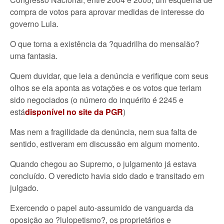
compra de votos para aprovar medidas de interesse do
governo Lula.
O que torna a existência da ?quadrilha do mensalão?
uma fantasia.
Quem duvidar, que leia a denúncia e verifique com seus
olhos se ela aponta as votações e os votos que teriam
sido negociados (o número do inquérito é 2245 e
está
disponível no site da PGR
)
Mas nem a fragilidade da denúncia, nem sua falta de
sentido, estiveram em discussão em algum momento.
Quando chegou ao Supremo, o julgamento já estava
concluído. O veredicto havia sido dado e transitado em
julgado.
Exercendo o papel auto-assumido de vanguarda da
oposição ao ?lulopetismo?, os proprietários e