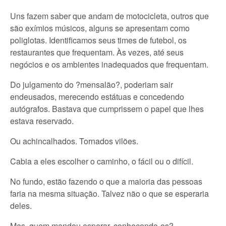
Uns fazem saber que andam de motocicleta, outros que
são exímios músicos, alguns se apresentam como
poliglotas. Identificamos seus times de futebol, os
restaurantes que frequentam. Às vezes, até seus
negócios e os ambientes inadequados que frequentam.
Do julgamento do ?mensalão?, poderiam sair
endeusados, merecendo estátuas e concedendo
autógrafos. Bastava que cumprissem o papel que lhes
estava reservado.
Ou achincalhados. Tornados vilões.
Cabia a eles escolher o caminho, o fácil ou o difícil.
No fundo, estão fazendo o que a maioria das pessoas
faria na mesma situação. Talvez não o que se esperaria
deles.
Mas, quem mandou esperar, conhecendo-os?