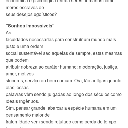
econômica e psicológica retrata seres humanos como
meros escravos de
seus desejos egoísticos?
"Sonhos impossíveis"
As
faculdades necessárias para construir um mundo mais
justo e uma ordem
social sustentável são aquelas de sempre, estas mesmas
que podem
atribuir nobreza ao caráter humano: moderação, justiça,
amor, motivos
sinceros, serviço ao bem comum. Ora, tão antigas quanto
elas, essas
palavras vêm sendo julgadas ao longo dos séculos como
ideais ingênuos.
Sim, pensar grande, abarcar a espécie humana em um
pensamento maior de
fraternidade vem sendo rotulado como perda de tempo,