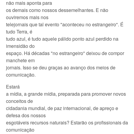
não mais aponta para
os demais como nossos dessemelhantes. E não
ouviremos mais nos
telejornais que tal evento "aconteceu no estrangeiro". É
tudo Terra, é
tudo azul, é tudo aquele pálido ponto azul perdido na
imensidão do
espaço. Há décadas "no estrangeiro" deixou de compor
manchete em
jornais. Isso se deu graças ao avanço dos meios de
comunicação.
Estará
a mídia, a grande mídia, preparada para promover novos
conceitos de
cidadania mundial, de paz internacional, de apreço e
defesa dos nossos
esgotáveis recursos naturais? Estarão os profissionais da
comunicação