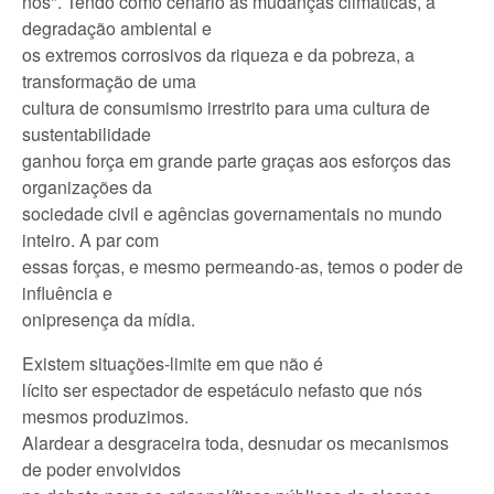
nós". Tendo como cenário as mudanças climáticas, a
degradação ambiental e
os extremos corrosivos da riqueza e da pobreza, a
transformação de uma
cultura de consumismo irrestrito para uma cultura de
sustentabilidade
ganhou força em grande parte graças aos esforços das
organizações da
sociedade civil e agências governamentais no mundo
inteiro. A par com
essas forças, e mesmo permeando-as, temos o poder de
influência e
onipresença da mídia.
Existem situações-limite em que não é
lícito ser espectador de espetáculo nefasto que nós
mesmos produzimos.
Alardear a desgraceira toda, desnudar os mecanismos
de poder envolvidos