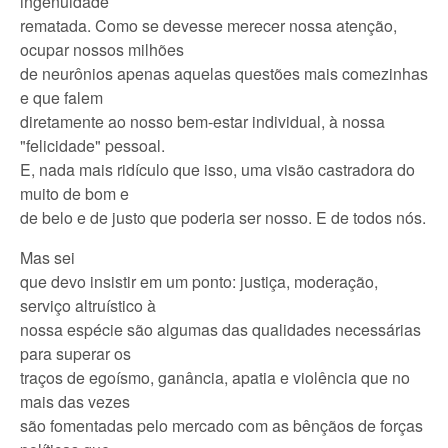
ingenuidade
rematada. Como se devesse merecer nossa atenção,
ocupar nossos milhões
de neurônios apenas aquelas questões mais comezinhas
e que falem
diretamente ao nosso bem-estar individual, à nossa
"felicidade" pessoal.
E, nada mais ridículo que isso, uma visão castradora do
muito de bom e
de belo e de justo que poderia ser nosso. E de todos nós.
Mas sei
que devo insistir em um ponto: justiça, moderação,
serviço altruístico à
nossa espécie são algumas das qualidades necessárias
para superar os
traços de egoísmo, ganância, apatia e violência que no
mais das vezes
são fomentadas pelo mercado com as bênçãos de forças