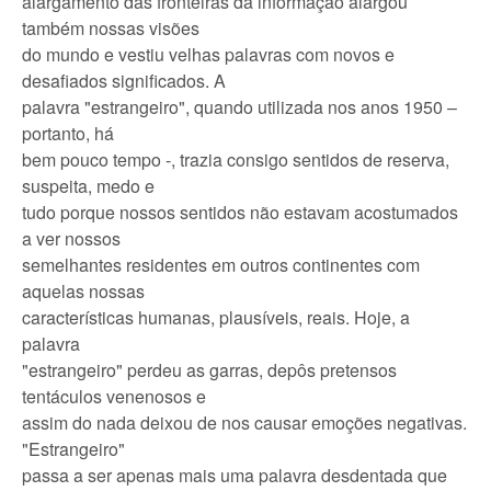
alargamento das fronteiras da informação alargou
também nossas visões
do mundo e vestiu velhas palavras com novos e
desafiados significados. A
palavra "estrangeiro", quando utilizada nos anos 1950 –
portanto, há
bem pouco tempo -, trazia consigo sentidos de reserva,
suspeita, medo e
tudo porque nossos sentidos não estavam acostumados
a ver nossos
semelhantes residentes em outros continentes com
aquelas nossas
características humanas, plausíveis, reais. Hoje, a
palavra
"estrangeiro" perdeu as garras, depôs pretensos
tentáculos venenosos e
assim do nada deixou de nos causar emoções negativas.
"Estrangeiro"
passa a ser apenas mais uma palavra desdentada que