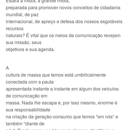
Estará a mídia, a grande mídia,
preparada para promover novos conceitos de cidadania
mundial, de paz
internacional, de apreço e defesa dos nossos esgotáveis
recursos
naturais? É vital que os meios de comunicação revejam
sua missão, seus
objetivos e sua agenda.
A
cultura de massa que temos está umbilicalmente
conectada com a pauta
apresentada instante a instante em algum dos veículos
de comunicação em
massa. Nada lhe escapa e, por isso mesmo, enorme é
sua responsabilidade
na criação da geração-consumo que temos "em nós" e
também "diante de