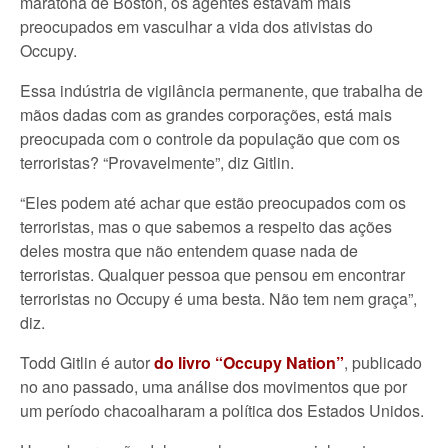
maratona de Boston, os agentes estavam mais
preocupados em vasculhar a vida dos ativistas do
Occupy.
Essa indústria de vigilância permanente, que trabalha de
mãos dadas com as grandes corporações, está mais
preocupada com o controle da população que com os
terroristas? “Provavelmente”, diz Gitlin.
“Eles podem até achar que estão preocupados com os
terroristas, mas o que sabemos a respeito das ações
deles mostra que não entendem quase nada de
terroristas. Qualquer pessoa que pensou em encontrar
terroristas no Occupy é uma besta. Não tem nem graça”,
diz.
Todd Gitlin é autor
do livro “Occupy Nation”
, publicado
no ano passado, uma análise dos movimentos que por
um período chacoalharam a política dos Estados Unidos.