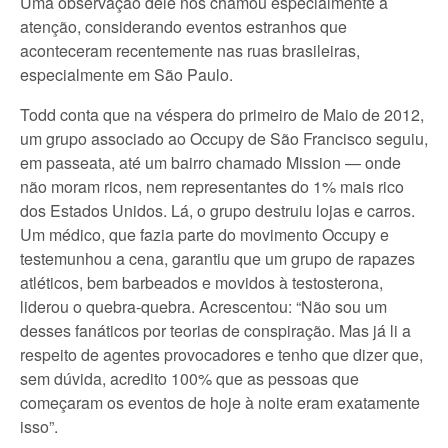
Uma observação dele nos chamou especialmente a
atenção, considerando eventos estranhos que
aconteceram recentemente nas ruas brasileiras,
especialmente em São Paulo.
Todd conta que na véspera do primeiro de Maio de 2012,
um grupo associado ao Occupy de São Francisco seguiu,
em passeata, até um bairro chamado Mission — onde
não moram ricos, nem representantes do 1% mais rico
dos Estados Unidos. Lá, o grupo destruiu lojas e carros.
Um médico, que fazia parte do movimento Occupy e
testemunhou a cena, garantiu que um grupo de rapazes
atléticos, bem barbeados e movidos à testosterona,
liderou o quebra-quebra. Acrescentou: “Não sou um
desses fanáticos por teorias de conspiração. Mas já li a
respeito de agentes provocadores e tenho que dizer que,
sem dúvida, acredito 100% que as pessoas que
começaram os eventos de hoje à noite eram exatamente
isso”.