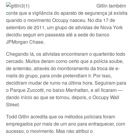
Gitlin também
conta que a vigilância do aparato de segurança já existia
quando o movimento Occupy nasceu. No dia 17 de
setembro de 2011, um grupo de ativistas de Nova York
decidiu seguir em passeata até a sede do banco
JPMorgan Chase.
Chegando lá, os ativistas encontraram o quarteirão todo
cercado. Muitos deram como certo que a polícia soube,
de antemão, através do monitoramento da troca de e-
mails do grupo, para onde pretendiam ir. Por isso,
decidiram mudar de rumo na última hora. Seguiram para
o Parque Zuccotti, no baixo Manhattan, e ali ficaram —
dando início ao que se tornou, depois, o Occupy Wall
Street.
Todd Gitlin acredita que os métodos policiais foram
empregados por mais de um ano para enfraquecer, com
sucesso, o movimento. Mas não atribui o