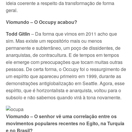
ideia coerente a respeito da transformação de forma
geral.
Viomundo – O Occupy acabou?
Todd Gitlin
– Da forma que vimos em 2011 acho que
sim. Mas existe um repositório mais ou menos
permanente e subterrâneo, um poço de dissidentes, de
anarquistas, de contracultura. E de tempos em tempos
ele emerge com preocupações que tocam muitas outras
pessoas. De certa forma, o Occupy foi o ressurgimento de
um espírito que apareceu primeiro em 1999, durante as
demonstrações antiglobalização em Seattle. Agora, esse
espírito, que é horizontalista e anarquista, voltou para o
subsolo e não sabemos quando virá à tona novamente.
Viomundo – O senhor vê uma correlação entre os
movimentos populares recentes no Egito, na Turquia
e no Brasil?