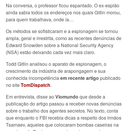
Na conversa, o professor ficou espantado. O ex-espião
ainda sabia todos os endereços nos quais Gitlin morou,
para quem trabalhava, onde ía…
Os métodos se sofisticaram e a espionagem se tornou
ampla, geral e irrestrita, como as recentes denúncias de
Edward Snowden sobre a National Security Agency
(NSA) estão deixando cada vez mais claro.
Todd Gitlin analisou o aparato de espionagem, o
crescimento da indústria de arapongagem e sua
conhecida incompetência
em recente artigo
publicado
no site
TomDispatch
.
Em entrevista, disse ao
Viomundo
que desde a
publicação do artigo passou a receber novas denúncias
sobre o trabalho dos agentes secretos. No texto, conta
que enquanto o FBI recebia dicas a respeito dos irmãos
Tsarnaev, aqueles que colocaram bombas caseiras na