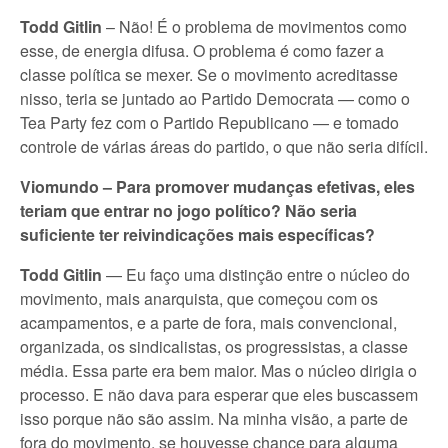
Todd Gitlin
– Não! É o problema de movimentos como
esse, de energia difusa. O problema é como fazer a
classe política se mexer. Se o movimento acreditasse
nisso, teria se juntado ao Partido Democrata — como o
Tea Party fez com o Partido Republicano — e tomado
controle de várias áreas do partido, o que não seria difícil.
Viomundo – Para promover mudanças efetivas, eles
teriam que entrar no jogo político? Não seria
suficiente ter reivindicações mais específicas?
Todd Gitlin
— Eu faço uma distinção entre o núcleo do
movimento, mais anarquista, que começou com os
acampamentos, e a parte de fora, mais convencional,
organizada, os sindicalistas, os progressistas, a classe
média. Essa parte era bem maior. Mas o núcleo dirigia o
processo. E não dava para esperar que eles buscassem
isso porque não são assim. Na minha visão, a parte de
fora do movimento, se houvesse chance para alguma