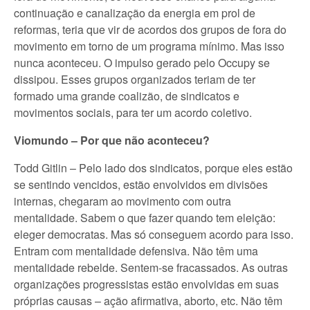
continuação e canalização da energia em prol de
reformas, teria que vir de acordos dos grupos de fora do
movimento em torno de um programa mínimo. Mas isso
nunca aconteceu. O impulso gerado pelo Occupy se
dissipou. Esses grupos organizados teriam de ter
formado uma grande coalizão, de sindicatos e
movimentos sociais, para ter um acordo coletivo.
Viomundo – Por que não aconteceu?
Todd Gitlin – Pelo lado dos sindicatos, porque eles estão
se sentindo vencidos, estão envolvidos em divisões
internas, chegaram ao movimento com outra
mentalidade. Sabem o que fazer quando tem eleição:
eleger democratas. Mas só conseguem acordo para isso.
Entram com mentalidade defensiva. Não têm uma
mentalidade rebelde. Sentem-se fracassados. As outras
organizações progressistas estão envolvidas em suas
próprias causas – ação afirmativa, aborto, etc. Não têm