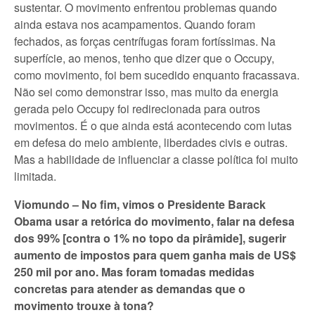
sustentar. O movimento enfrentou problemas quando
ainda estava nos acampamentos. Quando foram
fechados, as forças centrífugas foram fortíssimas. Na
superfície, ao menos, tenho que dizer que o Occupy,
como movimento, foi bem sucedido enquanto fracassava.
Não sei como demonstrar isso, mas muito da energia
gerada pelo Occupy foi redirecionada para outros
movimentos. É o que ainda está acontecendo com lutas
em defesa do meio ambiente, liberdades civis e outras.
Mas a habilidade de influenciar a classe política foi muito
limitada.
Viomundo – No fim, vimos o Presidente Barack
Obama usar a retórica do movimento, falar na defesa
dos 99% [contra o 1% no topo da pirâmide], sugerir
aumento de impostos para quem ganha mais de US$
250 mil por ano. Mas foram tomadas medidas
concretas para atender as demandas que o
movimento trouxe à tona?