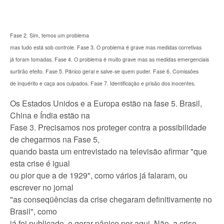
Fase 2. Sim, temos um problema
mas tudo está sob controle. Fase 3. O problema é grave mas medidas corretivas
já foram tomadas. Fase 4. O problema é muito grave mas as medidas emergenciais
surtirão efeito. Fase 5. Pânico geral e salve-se quem puder. Fase 6. Comissões
de inquérito e caça aos culpados. Fase 7. Identificação e prisão dos inocentes.
Os Estados Unidos e a Europa estão na fase 5. Brasil,
China e Índia estão na
Fase 3. Precisamos nos proteger contra a possibilidade
de chegarmos na Fase 5,
quando basta um entrevistado na televisão afirmar "que
esta crise é igual
ou pior que a de 1929", como vários já falaram, ou
escrever no jornal
"as conseqüências da crise chegaram definitivamente no
Brasil", como
já foi publicado, e gerar pânico por aqui. Não, a crise