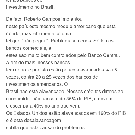
investimento no Brasil.
De fato,
Roberto Campos implantou
neste país este mesmo modelo americano que está
ruindo, mas felizmente foi uma
lei que "não pegou". Problema a menos. Só temos
bancos comerciais, e
estes são muito bem controlados pelo Banco Central.
Além do mais, nossos bancos
têm dono, e por isto estão pouco alavancados,
4 a
5
vezes, contra
20 a
25 vezes dos bancos de
investimentos americanos.
O
Brasil não
está alavancado. Nossos créditos diretos ao
consumidor não passam de 36% do PIB, e devem
crescer para 40% no ano que vem.
Os Estados Unidos estão alavancados em 160% do PIB
e é esta desalavancagem
súbita que está causando problemas.