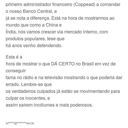
primeiro administrador financeiro (Coppead) a comandar
o nosso Banco Central, e
já se nota a diferença. Está na hora de mostrarmos ao
mundo que como a China e
Índia, nós vamos crescer via mercado interno, com
produtos populares, tese que
há anos venho defendendo.
Esta é
a
hora
de mostrar o que DÁ CERTO no Brasil em vez de
conseguir
fama no rádio e na televisão mostrando o que poderia dar
errado. Lembre-se que
os verdadeiros culpados já estão se movimentando para
culpar os inocentes, e
assim saírem incólumes e mais poderosos.
st
*****
@
********
om.br