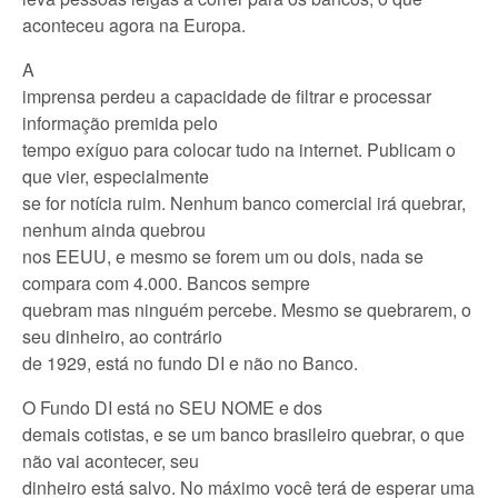
aconteceu agora na Europa.
A
imprensa perdeu a capacidade de filtrar e processar
informação premida pelo
tempo exíguo para colocar tudo na internet. Publicam o
que vier, especialmente
se for notícia ruim. Nenhum banco comercial irá quebrar,
nenhum ainda quebrou
nos EEUU, e mesmo se forem um ou dois, nada se
compara com 4.000. Bancos sempre
quebram mas ninguém percebe. Mesmo se quebrarem, o
seu dinheiro, ao contrário
de 1929, está no fundo DI e não no Banco.
O Fundo DI está no SEU NOME e dos
demais cotistas, e se um banco brasileiro quebrar, o que
não vai acontecer, seu
dinheiro está salvo. No máximo você terá de esperar uma