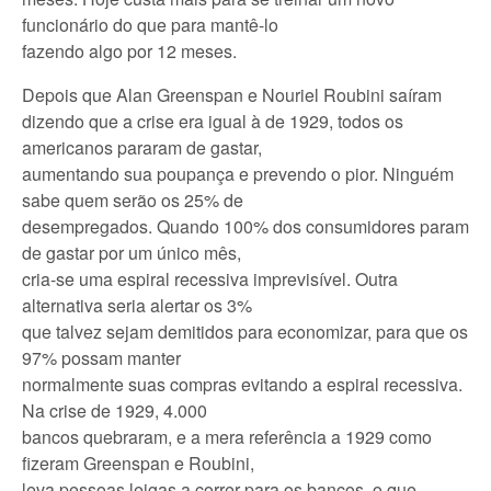
funcionário do que para mantê-lo
fazendo algo por 12 meses.
Depois que Alan Greenspan e Nouriel Roubini saíram
dizendo que a crise era igual à de 1929, todos os
americanos pararam de gastar,
aumentando sua poupança e prevendo o pior. Ninguém
sabe quem serão os 25% de
desempregados. Quando 100% dos consumidores param
de gastar por um único mês,
cria-se uma espiral recessiva imprevisível. Outra
alternativa seria alertar os 3%
que talvez sejam demitidos para economizar, para que os
97% possam manter
normalmente suas compras evitando a espiral recessiva.
Na crise de 1929, 4.000
bancos quebraram, e a mera referência a 1929 como
fizeram Greenspan e Roubini,
leva pessoas leigas a correr para os bancos, o que