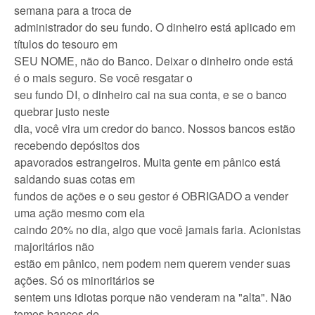
semana para a troca de
administrador do seu fundo. O dinheiro está aplicado em
títulos do tesouro em
SEU NOME, não do Banco. Deixar o dinheiro onde está
é
o mais
seguro. Se você resgatar o
seu fundo DI, o dinheiro cai na sua conta, e se o banco
quebrar justo neste
dia, você vira um credor do banco. Nossos bancos estão
recebendo depósitos dos
apavorados estrangeiros. Muita gente em pânico está
saldando suas cotas em
fundos de ações e o seu gestor é OBRIGADO a vender
uma ação mesmo com ela
caindo 20% no dia, algo que você jamais faria. Acionistas
majoritários não
estão em pânico, nem podem nem querem vender suas
ações. Só os minoritários se
sentem uns idiotas porque não venderam na "alta". Não
temos bancos de