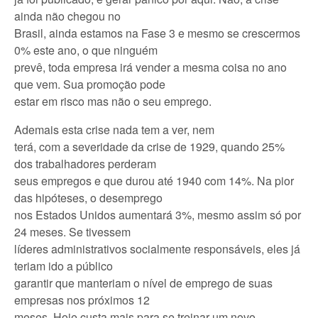
ainda não chegou no
Brasil, ainda estamos na Fase 3 e mesmo se crescermos
0% este ano, o que ninguém
prevê, toda empresa irá vender a mesma coisa no ano
que vem. Sua promoção pode
estar em risco mas não o seu emprego.
Ademais esta crise nada tem a ver, nem
terá, com a severidade da crise de 1929, quando 25%
dos trabalhadores perderam
seus empregos e que durou até 1940 com 14%. Na pior
das hipóteses, o desemprego
nos Estados Unidos aumentará 3%, mesmo assim só por
24 meses. Se tivessem
líderes administrativos socialmente responsáveis, eles já
teriam ido a público
garantir que manteriam o nível de emprego de suas
empresas nos próximos 12
meses. Hoje custa mais para se treinar um novo