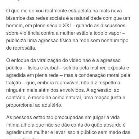
O que me deixou realmente estupefata na mais nova
bizarrice das redes sociais é a naturalidade com que um
homem, em pleno século XXI – quando as discussões
sobre violência contra a mulher estão a todo o vapor –
publiciza uma agressão física na rede sem nenhum tipo
de represália.
O enfoque da viralização do vídeo não é a agressão
pública – física e verbal – sofrida pela mulher, exposta e
agredida em plena rede – mas a condenação moral pela
traição – que, embora reprovável, não diz respeito a
ninguém mais além dos envolvidos. A agressão, ao
contrário, é recebida como natural, uma reação justa e
proporcional ao adultério.
As pessoas estão tão preocupadas em julgar a vida
íntima alheia que não se dão conta do quão absurdo é
agredir uma mulher e levar isso a público sem medo das