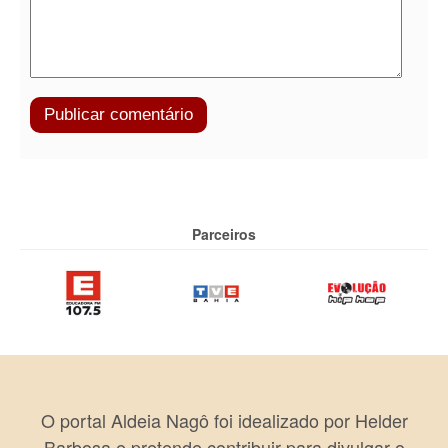
Parceiros
O portal Aldeia Nagô foi idealizado por Helder
Barbosa e pretende contribuir para divulgar o