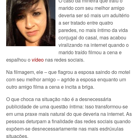
O caso da mineira que traiu o
marido com seu melhor amigo
deveria ser só mais um adultério
a ser tratado entre quatro
paredes, no mais íntimo da vida
conjugal do casal, mas acabou
viralizando na internet quando o
marido traído filmou a cena e
espalhou o
vídeo
nas redes sociais.
Na filmagem, ele – que flagrou a esposa saindo do motel
com seu melhor amigo – agride a esposa enquanto um
outro amigo filma a cena e incita a briga.
O que choca na situação não é a desnecessária
publicidade de uma questão íntima: isso transformou-se
em uma praxe mais natural do que deveria na internet. As
pessoas deturpam a finalidade das redes sociais quando
expõem-se desnecessariamente nas mais esdrúxulas
situações.