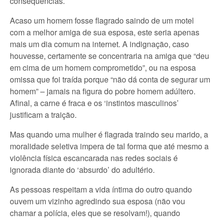
conseqüências.
Acaso um homem fosse flagrado saindo de um motel
com a melhor amiga de sua esposa, este seria apenas
mais um dia comum na internet. A indignação, caso
houvesse, certamente se concentraria na amiga que “deu
em cima de um homem comprometido”, ou na esposa
omissa que foi traída porque “não dá conta de segurar um
homem” – jamais na figura do pobre homem adúltero.
Afinal, a carne é fraca e os ‘instintos masculinos’
justificam a traição.
Mas quando uma mulher é flagrada traindo seu marido, a
moralidade seletiva impera de tal forma que até mesmo a
violência física escancarada nas redes sociais é
ignorada diante do ‘absurdo’ do adultério.
As pessoas respeitam a vida íntima do outro quando
ouvem um vizinho agredindo sua esposa (não vou
chamar a polícia, eles que se resolvam!), quando