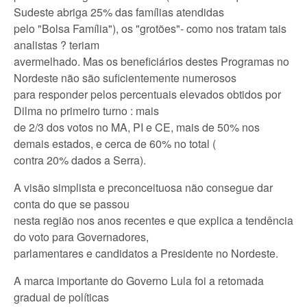
Sudeste abriga 25% das famílias atendidas
pelo "Bolsa Família"), os "grotões"- como nos tratam tais
analistas ? teriam
avermelhado. Mas os beneficiários destes Programas no
Nordeste não são suficientemente numerosos
para responder pelos percentuais elevados obtidos por
Dilma no primeiro turno : mais
de 2/3 dos votos no MA, PI e CE, mais de 50% nos
demais estados, e cerca de 60% no total (
contra 20% dados a Serra).
A visão simplista e preconceituosa não consegue dar
conta do que se passou
nesta região nos anos recentes e que explica a tendência
do voto para Governadores,
parlamentares e candidatos a Presidente no Nordeste.
A marca importante do Governo Lula foi a retomada
gradual de políticas