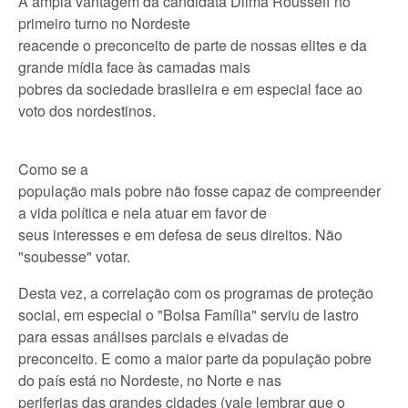
A ampla vantagem da candidata Dilma Rousseff no
primeiro turno no Nordeste
reacende o preconceito de parte de nossas elites e da
grande mídia face às camadas mais
pobres da sociedade brasileira e em especial face ao
voto dos nordestinos.
Como se a
população mais pobre não fosse capaz de compreender
a vida política e nela atuar em favor de
seus interesses e em defesa de seus direitos. Não
"soubesse" votar.
Desta vez, a correlação com os programas de proteção
social, em especial o "Bolsa Família" serviu de lastro
para essas análises parciais e eivadas de
preconceito. E como a maior parte da população pobre
do país está no Nordeste, no Norte e nas
periferias das grandes cidades (vale lembrar que o