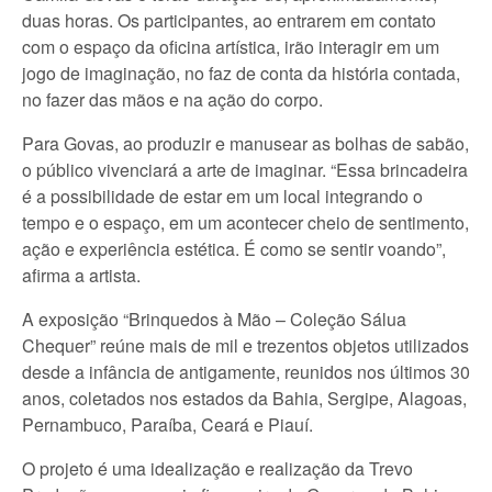
duas horas. Os participantes, ao entrarem em contato
com o espaço da oficina artística, irão interagir em um
jogo de imaginação, no faz de conta da história contada,
no fazer das mãos e na ação do corpo.
Para Govas, ao produzir e manusear as bolhas de sabão,
o público vivenciará a arte de imaginar. “Essa brincadeira
é a possibilidade de estar em um local integrando o
tempo e o espaço, em um acontecer cheio de sentimento,
ação e experiência estética. É como se sentir voando”,
afirma a artista.
A exposição “Brinquedos à Mão – Coleção Sálua
Chequer” reúne mais de mil e trezentos objetos utilizados
desde a infância de antigamente, reunidos nos últimos 30
anos, coletados nos estados da Bahia, Sergipe, Alagoas,
Pernambuco, Paraíba, Ceará e Piauí.
O projeto é uma idealização e realização da Trevo