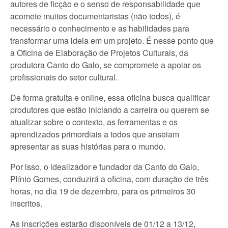
autores de ficção e o senso de responsabilidade que
acomete muitos documentaristas (não todos), é
necessário o conhecimento e as habilidades para
transformar uma ideia em um projeto. É nesse ponto que
a Oficina de Elaboração de Projetos Culturais, da
produtora Canto do Galo, se compromete a apoiar os
profissionais do setor cultural.
De forma gratuita e online, essa oficina busca qualificar
produtores que estão iniciando a carreira ou querem se
atualizar sobre o contexto, as ferramentas e os
aprendizados primordiais a todos que anseiam
apresentar as suas histórias para o mundo.
Por isso, o idealizador e fundador da Canto do Galo,
Plínio Gomes, conduzirá a oficina, com duração de três
horas, no dia 19 de dezembro, para os primeiros 30
inscritos.
As inscrições estarão disponíveis de 01/12 a 13/12,