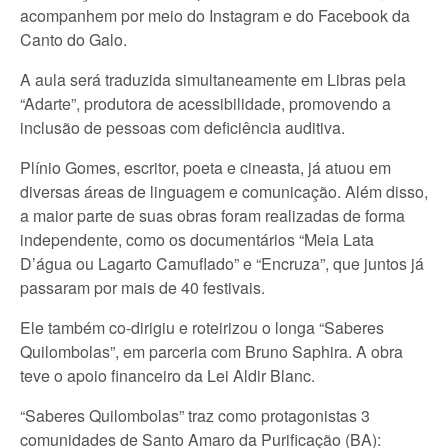
acompanhem por meio do Instagram e do Facebook da
Canto do Galo.
A aula será traduzida simultaneamente em Libras pela
“Adarte”, produtora de acessibilidade, promovendo a
inclusão de pessoas com deficiência auditiva.
Plínio Gomes, escritor, poeta e cineasta, já atuou em
diversas áreas de linguagem e comunicação. Além disso,
a maior parte de suas obras foram realizadas de forma
independente, como os documentários “Meia Lata
D’água ou Lagarto Camuflado” e “Encruza”, que juntos já
passaram por mais de 40 festivais.
Ele também co-dirigiu e roteirizou o longa “Saberes
Quilombolas”, em parceria com Bruno Saphira. A obra
teve o apoio financeiro da Lei Aldir Blanc.
“Saberes Quilombolas” traz como protagonistas 3
comunidades de Santo Amaro da Purificação (BA):