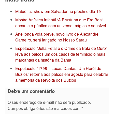
Matuê faz show em Salvador no próximo dia 19
Mostra Artística Infantil “A Bruxinha que Era Boa”
encanta o público com universo mágico e sensível
Arte longa vida breve, novo livro de Alexandre
Carneiro, será lançado no Nosso Sarau
Espetáculo “Júlia Fetal e o Crime da Bala de Ouro”
leva aos palcos um dos casos de feminicídio mais
marcantes da história da Bahia
Espetáculo “1798 – Lucas Dantas: Um Herói de
Búzios” retorna aos palcos em agosto para celebrar
a memória da Revolta dos Búzios
Deixe um comentário
O seu endereço de e-mail não será publicado.
Campos obrigatórios são marcados com
*