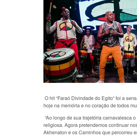
O hit “Faraó Divindade do Egito” foi a se
hoje na memória e no coração de todos mu
“Ao longo de sua trajetória carnavalesca 
religiosa. Agora pretendemos continuar no
Akhenaton e os Caminhos que percorreu em t