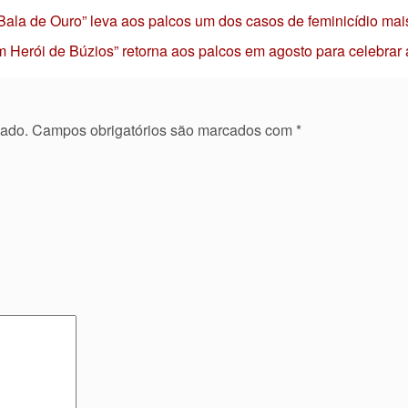
 Bala de Ouro” leva aos palcos um dos casos de feminicídio mai
 Herói de Búzios” retorna aos palcos em agosto para celebrar
cado.
Campos obrigatórios são marcados com
*