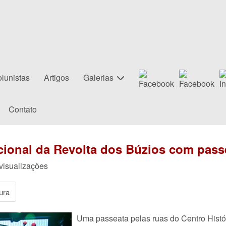
lunistas
Artigos
Galerias
Contato
onal da Revolta dos Búzios com pass
 visualizações
ura
Uma passeata pelas ruas do Centro Hist