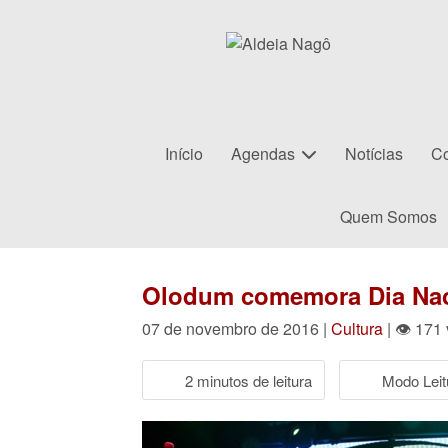
Início
Agendas
Notícias
Co
Quem Somos
Olodum comemora Dia Naci
07 de novembro de 2016 |
Cultura
| 👁 171
2 minutos de leitura
Modo Leit