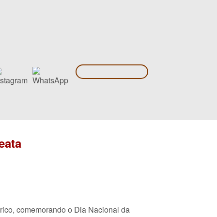
eata
órico, comemorando o Dia Nacional da