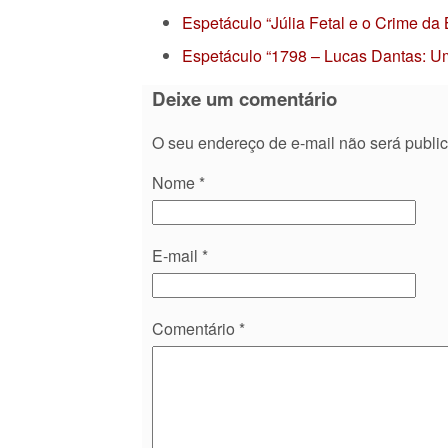
Espetáculo “Júlia Fetal e o Crime da
Espetáculo “1798 – Lucas Dantas: Um
Deixe um comentário
O seu endereço de e-mail não será publi
Nome
*
E-mail
*
Comentário
*