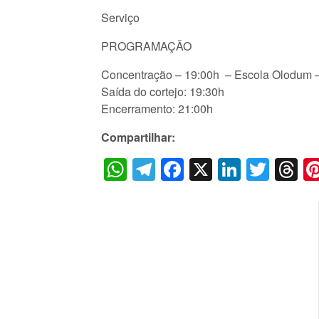
Serviço
PROGRAMAÇÃO
Concentração – 19:00h – Escola Olodum – 
Saída do cortejo: 19:30h
Encerramento: 21:00h
Compartilhar:
WhatsApp
Telegram
Facebook
X
LinkedI
Twitt
T