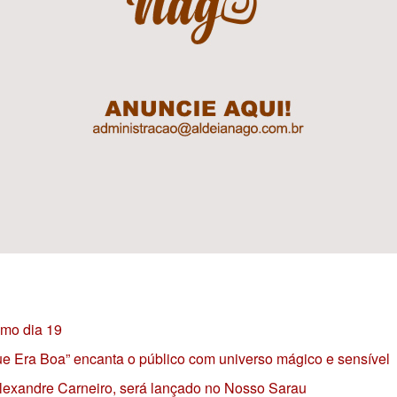
imo dia 19
 que Era Boa” encanta o público com universo mágico e sensível
 Alexandre Carneiro, será lançado no Nosso Sarau