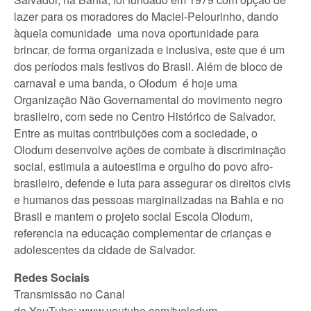
lazer para os moradores do Maciel-Pelourinho, dando
àquela comunidade uma nova oportunidade para
brincar, de forma organizada e inclusiva, este que é um
dos períodos mais festivos do Brasil. Além de bloco de
carnaval e uma banda, o Olodum é hoje uma
Organização Não Governamental do movimento negro
brasileiro, com sede no Centro Histórico de Salvador.
Entre as muitas contribuições com a sociedade, o
Olodum desenvolve ações de combate à discriminação
social, estimula a autoestima e orgulho do povo afro-
brasileiro, defende e luta para assegurar os direitos civis
e humanos das pessoas marginalizadas na Bahia e no
Brasil e mantem o projeto social Escola Olodum,
referencia na educação complementar de crianças e
adolescentes da cidade de Salvador.
Redes Sociais
Transmissão no Canal
do YouTube: www.youtube.com/tvolodum