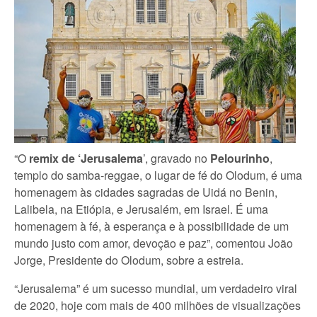
“O
remix de
‘Jerusalema
’, gravado no
Pelourinho
,
templo do samba-reggae, o lugar de fé do Olodum, é uma
homenagem às cidades sagradas de Uidá no Benin,
Lalibela, na Etiópia, e Jerusalém, em Israel. É uma
homenagem à fé, à esperança e à possibilidade de um
mundo justo com amor, devoção e paz”, comentou João
Jorge, Presidente do Olodum, sobre a estreia.
“Jerusalema” é um sucesso mundial, um verdadeiro viral
de 2020, hoje com mais de 400 milhões de visualizações