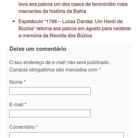
leva aos palcos um dos casos de feminicídio mais
marcantes da história da Bahia
Espetáculo “1798 – Lucas Dantas: Um Herói de
Búzios” retorna aos palcos em agosto para celebrar
a memória da Revolta dos Búzios
Deixe um comentário
O seu endereço de e-mail não será publicado.
Campos obrigatórios são marcados com
*
Nome
*
E-mail
*
Comentário
*