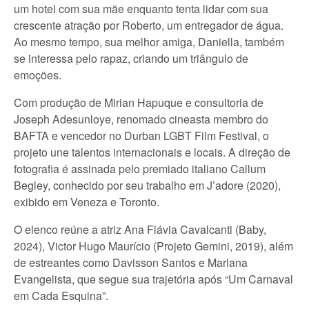
um hotel com sua mãe enquanto tenta lidar com sua
crescente atração por Roberto, um entregador de água.
Ao mesmo tempo, sua melhor amiga, Daniella, também
se interessa pelo rapaz, criando um triângulo de
emoções.
Com produção de Mirian Hapuque e consultoria de
Joseph Adesunloye, renomado cineasta membro do
BAFTA e vencedor no Durban LGBT Film Festival, o
projeto une talentos internacionais e locais. A direção de
fotografia é assinada pelo premiado italiano Callum
Begley, conhecido por seu trabalho em J’adore (2020),
exibido em Veneza e Toronto.
O elenco reúne a atriz Ana Flávia Cavalcanti (Baby,
2024), Victor Hugo Maurício (Projeto Gemini, 2019), além
de estreantes como Davisson Santos e Mariana
Evangelista, que segue sua trajetória após “Um Carnaval
em Cada Esquina”.