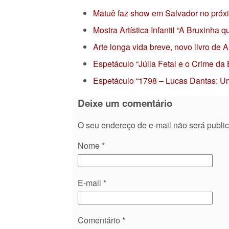
Matuê faz show em Salvador no próx
Mostra Artística Infantil “A Bruxinha
Arte longa vida breve, novo livro de
Espetáculo “Júlia Fetal e o Crime da
Espetáculo “1798 – Lucas Dantas: Um
Deixe um comentário
O seu endereço de e-mail não será publi
Nome
*
E-mail
*
Comentário
*