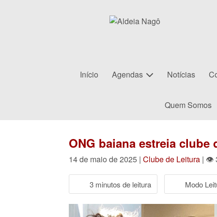
Início
Agendas
Notícias
Co
Quem Somos
ONG baiana estreia clube d
14 de maio de 2025 |
Clube de Leitura
| 👁
3 minutos de leitura
Modo Leit