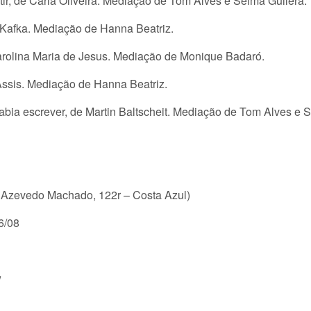
atir, de Carla Oliveira. Mediação de Tom Alves e Selma Guilera
 Kafka. Mediação de Hanna Beatriz.
arolina Maria de Jesus. Mediação de Monique Badaró.
Assis. Mediação de Hanna Beatriz.
 sabia escrever, de Martin Baltscheit. Mediação de Tom Alves e
de Azevedo Machado, 122r – Costa Azul)
16/08
w