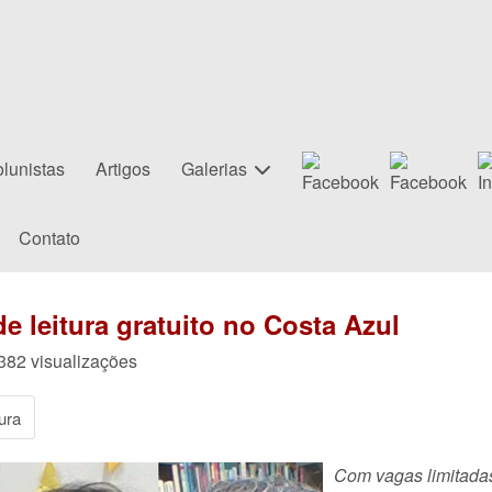
lunistas
Artigos
Galerias
Contato
e leitura gratuito no Costa Azul
 382 visualizações
ura
Com vagas limitadas