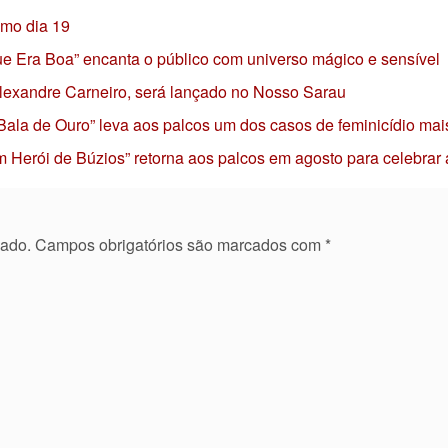
imo dia 19
 que Era Boa” encanta o público com universo mágico e sensível
 Alexandre Carneiro, será lançado no Nosso Sarau
 Bala de Ouro” leva aos palcos um dos casos de feminicídio mai
 Herói de Búzios” retorna aos palcos em agosto para celebrar
cado.
Campos obrigatórios são marcados com
*