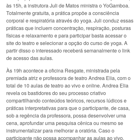
às 15h, a instrutora Juli de Matos ministra o YoGamboa.
Totalmente gratuita, a prática propõe a consciência
corporal e respiratória através do yoga. Juli conduz essas
práticas que incluem concentração, respiração, posturas
físicas e relaxamento e para participar basta acessar o
site do teatro e selecionar a opção do curso de yoga. A
partir disso o interessado receberá semanalmente o link
de acesso das aulas.
Às 19h acontece a oficina Resgate, ministrada pela
premiada atriz e professora de teatro Andrea Elia, com o
total de 10 aulas de teatro ao vivo e online. Andrea Elia
revela os bastidores do seu processo criativo
compartilhando conteúdos teóricos, recursos lúdicos e
práticas interpretativas para que o participante, de casa,
sob a regência da professora, possa desenvolver uma
cena, aprofundar uma pesquisa cênica ou mesmo se
instrumentalizar para melhorar a oratória. Caso o
participante não possa acompanhar as aulas ao vivo,