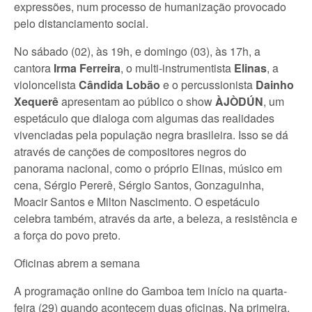
expressões, num processo de humanização provocado
pelo distanciamento social.
No sábado (02), às 19h, e domingo (03), às 17h, a
cantora
Irma Ferreira
, o multi-instrumentista
Elinas
, a
violoncelista
Cândida Lobão
e o percussionista
Dainho
Xequerê
apresentam ao público o show
ÀJÒDÚN
, um
espetáculo que dialoga com algumas das realidades
vivenciadas pela população negra brasileira. Isso se dá
através de canções de compositores negros do
panorama nacional, como o próprio Elinas, músico em
cena, Sérgio Pererê, Sérgio Santos, Gonzaguinha,
Moacir Santos e Milton Nascimento. O espetáculo
celebra também, através da arte, a beleza, a resistência e
a força do povo preto.
Oficinas abrem a semana
A programação online do Gamboa tem início na quarta-
feira (29) quando acontecem duas oficinas. Na primeira,