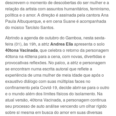
descrevem o momento de descobertas do ser mulher e a
relação da artista com assuntos humanitários, feminismo,
política e o amor. A direção é assinada pela cantora Ana
Paula Albuquerque, e em cena Suane é acompanhada
do músico Tarcísio Santos.
Abrindo a agenda de outubro do Gamboa, nesta sexta-
feira (01), às 19h, a atriz
Andrea Elia
apresenta o solo
40tona Vacinada
, que celebra o retorno da personagem
40tona na 40tena para a cena, com novas, divertidas e
provocativas reflexões. No palco, a atriz e personagem
se encontram numa escrita autoral que reflete a
experiência de uma mulher de meia idade que após o
exaustivo diálogo com suas múltiplas faces no
confinamento pela Covid-19, decide abrir-se para o outro
e o mundo além dos limites físicos do isolamento. Na
atual versão, 40tona Vacinada, a personagem continua
seu processo de auto análise vencendo um olhar rígido
sobre si mesma em busca do amor em suas diversas