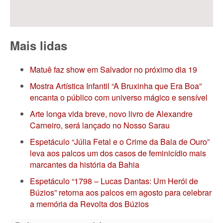
Mais lidas
Matuê faz show em Salvador no próximo dia 19
Mostra Artística Infantil “A Bruxinha que Era Boa”
encanta o público com universo mágico e sensível
Arte longa vida breve, novo livro de Alexandre
Carneiro, será lançado no Nosso Sarau
Espetáculo “Júlia Fetal e o Crime da Bala de Ouro”
leva aos palcos um dos casos de feminicídio mais
marcantes da história da Bahia
Espetáculo “1798 – Lucas Dantas: Um Herói de
Búzios” retorna aos palcos em agosto para celebrar
a memória da Revolta dos Búzios