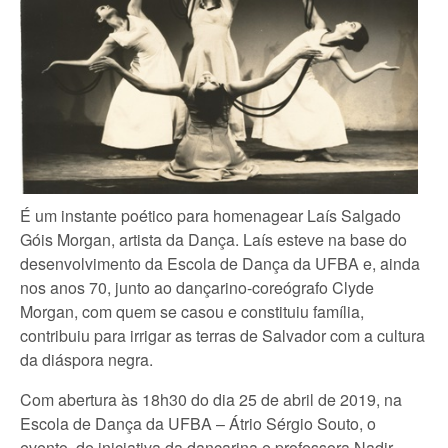
É um instante poético para homenagear Laís Salgado
Góis Morgan, artista da Dança. Laís esteve na base do
desenvolvimento da Escola de Dança da UFBA e, ainda
nos anos 70, junto ao dançarino-coreógrafo Clyde
Morgan, com quem se casou e constituiu família,
contribuiu para irrigar as terras de Salvador com a cultura
da diáspora negra.
Com abertura às 18h30 do dia 25 de abril de 2019, na
Escola de Dança da UFBA – Átrio Sérgio Souto, o
evento, de iniciativa da dançarina e professora Nadir