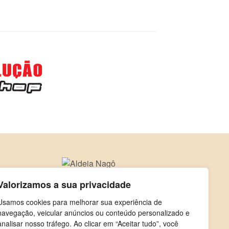
Valorizamos a sua privacidade
Usamos cookies para melhorar sua experiência de
navegação, veicular anúncios ou conteúdo personalizado e
analisar nosso tráfego. Ao clicar em “Aceitar tudo”, você