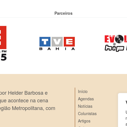
Parceiros
Início
 por Helder Barbosa e
Agendas
 que acontece na cena
Notícias
egião Metropolitana, com
Colunistas
Artigos