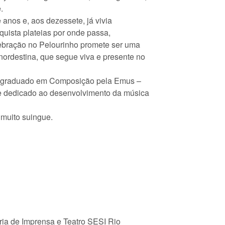
.
anos e, aos dezessete, já vivia
uista plateias por onde passa,
elebração no Pelourinho promete ser uma
nordestina, que segue viva e presente no
BA, graduado em Composição pela Emus –
se dedicado ao desenvolvimento da música
 muito suingue.
ria de Imprensa e Teatro SESI Rio