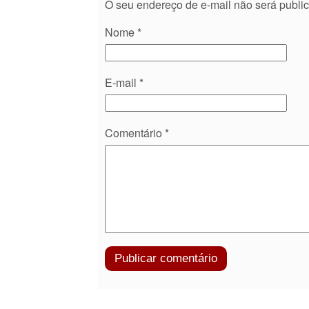
O seu endereço de e-mail não será publi
Nome
*
E-mail
*
Comentário
*