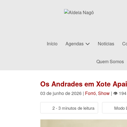
Início
Agendas
Notícias
Co
Quem Somos
Os Andrades em Xote Apai
03 de junho de 2026 |
Forró
,
Show
| 👁 194
2 - 3 minutos de leitura
Modo L