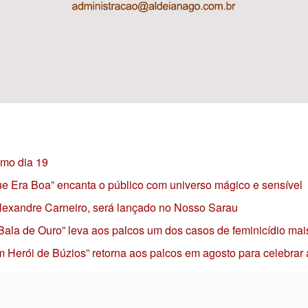
imo dia 19
 que Era Boa” encanta o público com universo mágico e sensível
 Alexandre Carneiro, será lançado no Nosso Sarau
 Bala de Ouro” leva aos palcos um dos casos de feminicídio mai
 Herói de Búzios” retorna aos palcos em agosto para celebrar