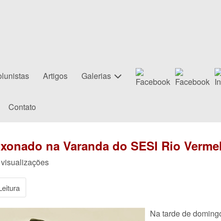
lunistas
Artigos
Galerias
Contato
xonado na Varanda do SESI Rio Verme
 visualizações
eitura
Na tarde de domingo