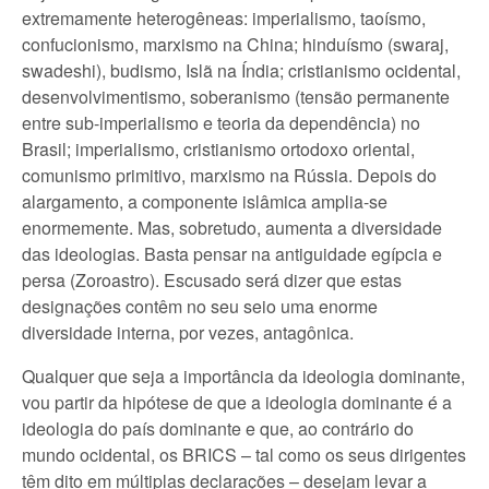
extremamente heterogêneas: imperialismo, taoísmo,
confucionismo, marxismo na China; hinduísmo (swaraj,
swadeshi), budismo, Islã na Índia; cristianismo ocidental,
desenvolvimentismo, soberanismo (tensão permanente
entre sub-imperialismo e teoria da dependência) no
Brasil; imperialismo, cristianismo ortodoxo oriental,
comunismo primitivo, marxismo na Rússia. Depois do
alargamento, a componente islâmica amplia-se
enormemente. Mas, sobretudo, aumenta a diversidade
das ideologias. Basta pensar na antiguidade egípcia e
persa (Zoroastro). Escusado será dizer que estas
designações contêm no seu seio uma enorme
diversidade interna, por vezes, antagônica.
Qualquer que seja a importância da ideologia dominante,
vou partir da hipótese de que a ideologia dominante é a
ideologia do país dominante e que, ao contrário do
mundo ocidental, os BRICS – tal como os seus dirigentes
têm dito em múltiplas declarações – desejam levar a