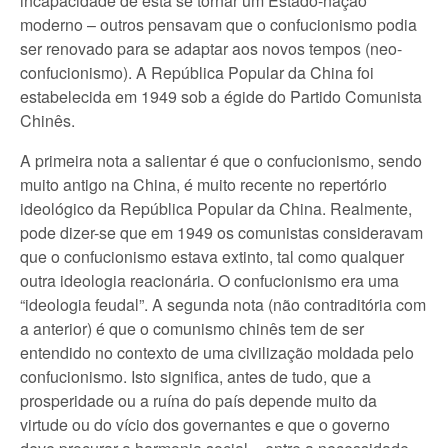
incapacidade de esta se tornar um Estado-nação
moderno – outros pensavam que o confucionismo podia
ser renovado para se adaptar aos novos tempos (neo-
confucionismo). A República Popular da China foi
estabelecida em 1949 sob a égide do Partido Comunista
Chinês.
A primeira nota a salientar é que o confucionismo, sendo
muito antigo na China, é muito recente no repertório
ideológico da República Popular da China. Realmente,
pode dizer-se que em 1949 os comunistas consideravam
que o confucionismo estava extinto, tal como qualquer
outra ideologia reacionária. O confucionismo era uma
“ideologia feudal”. A segunda nota (não contraditória com
a anterior) é que o comunismo chinês tem de ser
entendido no contexto de uma civilização moldada pelo
confucionismo. Isto significa, antes de tudo, que a
prosperidade ou a ruína do país depende muito da
virtude ou do vício dos governantes e que o governo