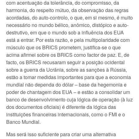
com acentuação da tolerância, do compromisso, da
harmonia, do respeito mútuo, da observação das regras
acordadas, do auto-controlo, o que, em si mesmo, é muito
necessário no mundo bélico, anômico, distópico e auto-
destrutivo, em que o mundo sob a influência dos EUA
está a entrar. Por esta razão, e pela multipolaridade com
músculo que os BRICS prometem, justifica-se o que
acima afirmei sobre os BRICS como factor de paz. E, de
facto, os BRICS recusaram seguir a posição ocidental
sobre a guerra da Ucrânia, sobre as sanções à Rússia,
estão a tomar medidas importantes para que a economia
mundial não dependa do dólar – base da hegemonia e
poder de chantagem dos EUA – e estão a consolidar um
banco de desenvolvimento cuja lógica de operação (à luz
dos documentos oficiais) é diferente da lógica das
instituições financeiras internacionais, como o FMI e o
Banco Mundial.
Mas será isso suficiente para criar uma alternativa