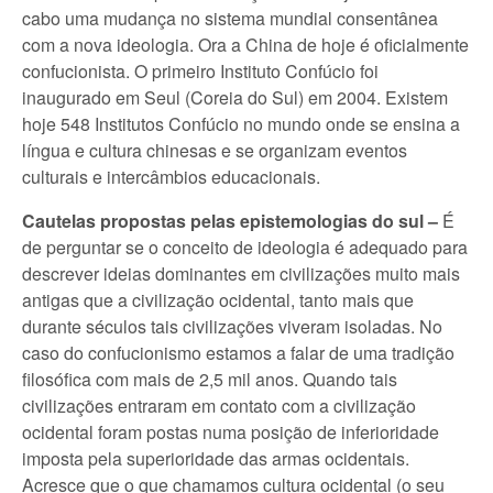
cabo uma mudança no sistema mundial consentânea
com a nova ideologia. Ora a China de hoje é oficialmente
confucionista. O primeiro Instituto Confúcio foi
inaugurado em Seul (Coreia do Sul) em 2004. Existem
hoje 548 Institutos Confúcio no mundo onde se ensina a
língua e cultura chinesas e se organizam eventos
culturais e intercâmbios educacionais.
Cautelas propostas pelas epistemologias do sul –
É
de perguntar se o conceito de ideologia é adequado para
descrever ideias dominantes em civilizações muito mais
antigas que a civilização ocidental, tanto mais que
durante séculos tais civilizações viveram isoladas. No
caso do confucionismo estamos a falar de uma tradição
filosófica com mais de 2,5 mil anos. Quando tais
civilizações entraram em contato com a civilização
ocidental foram postas numa posição de inferioridade
imposta pela superioridade das armas ocidentais.
Acresce que o que chamamos cultura ocidental (o seu