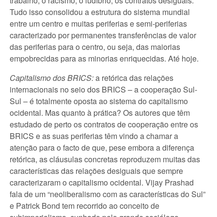
trabalho, o racismo, o ludíbrio, os contratos desiguais.
Tudo isso consolidou a estrutura do sistema mundial
entre um centro e muitas periferias e semi-periferias
caracterizado por permanentes transferências de valor
das periferias para o centro, ou seja, das maiorias
empobrecidas para as minorias enriquecidas. Até hoje.
Capitalismo dos BRICS:
a retórica das relações
internacionais no seio dos BRICS – a cooperação Sul-
Sul – é totalmente oposta ao sistema do capitalismo
ocidental. Mas quanto à prática? Os autores que têm
estudado de perto os contratos de cooperação entre os
BRICS e as suas periferias têm vindo a chamar a
atenção para o facto de que, pese embora a diferença
retórica, as cláusulas concretas reproduzem muitas das
características das relações desiguais que sempre
caracterizaram o capitalismo ocidental. Vijay Prashad
fala de um “neoliberalismo com as características do Sul”
e Patrick Bond tem recorrido ao conceito de