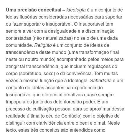
Uma precisão conceitual –
Ideologia
é um conjunto de
ideias ilusórias consideradas necessárias para suportar
ou fazer suportar o insuportável. O insuportável tem
sempre a ver com a desigualdade e a discriminação
contestadas (não naturalizadas) no seio de uma dada
comunidade.
Religião
é um conjunto de ideias de
transcendência deste mundo (uma transformação final
neste ou noutro mundo) acompanhado pelos meios para
atingir tal transcendência, que incluem regulações do
corpo (sobretudo, sexo) e da convivência. Tem muitas
vezes a mesma função que a ideologia.
Sabedoria
é um
conjunto de ideias assentes na experiência do
insuportável que oferece alternativas quase sempre
impopulares junto dos detentores do poder. É um
processo de cultivação pessoal para se aproximar dessa
realidade última (o céu de Confúcio) com o objetivo de
distinguir com clarividência entre o bem e o mal. Neste
texto, estes três conceitos são entendidos como