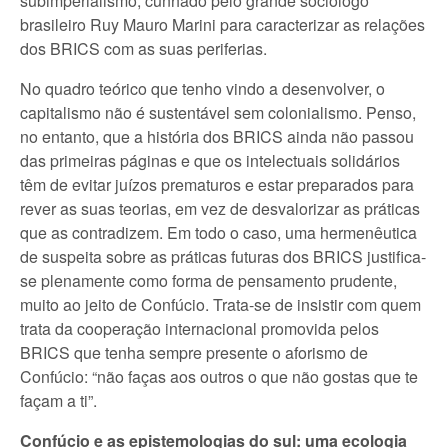
subimperialismo, cunhado pelo grande sociólogo
brasileiro Ruy Mauro Marini para caracterizar as relações
dos BRICS com as suas periferias.
No quadro teórico que tenho vindo a desenvolver, o
capitalismo não é sustentável sem colonialismo. Penso,
no entanto, que a história dos BRICS ainda não passou
das primeiras páginas e que os intelectuais solidários
têm de evitar juízos prematuros e estar preparados para
rever as suas teorias, em vez de desvalorizar as práticas
que as contradizem. Em todo o caso, uma hermenêutica
de suspeita sobre as práticas futuras dos BRICS justifica-
se plenamente como forma de pensamento prudente,
muito ao jeito de Confúcio. Trata-se de insistir com quem
trata da cooperação internacional promovida pelos
BRICS que tenha sempre presente o aforismo de
Confúcio: “não faças aos outros o que não gostas que te
façam a ti”.
Confúcio e as epistemologias do sul: uma ecologia