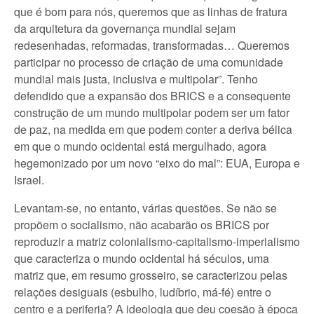
que é bom para nós, queremos que as linhas de fratura
da arquitetura da governança mundial sejam
redesenhadas, reformadas, transformadas… Queremos
participar no processo de criação de uma comunidade
mundial mais justa, inclusiva e multipolar”. Tenho
defendido que a expansão dos BRICS e a consequente
construção de um mundo multipolar podem ser um fator
de paz, na medida em que podem conter a deriva bélica
em que o mundo ocidental está mergulhado, agora
hegemonizado por um novo “eixo do mal”: EUA, Europa e
Israel.
Levantam-se, no entanto, várias questões. Se não se
propõem o socialismo, não acabarão os BRICS por
reproduzir a matriz colonialismo-capitalismo-imperialismo
que caracteriza o mundo ocidental há séculos, uma
matriz que, em resumo grosseiro, se caracterizou pelas
relações desiguais (esbulho, ludíbrio, má-fé) entre o
centro e a periferia? A ideologia que deu coesão à época