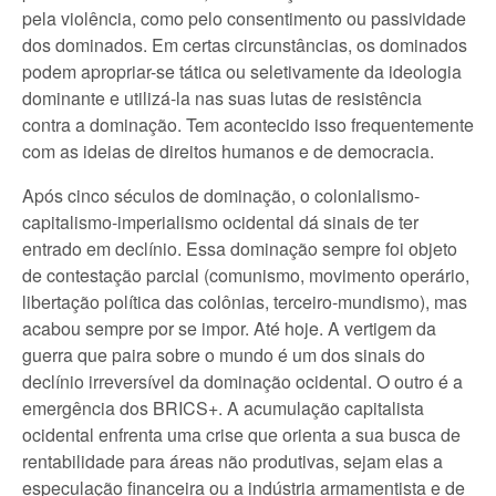
pela violência, como pelo consentimento ou passividade
dos dominados. Em certas circunstâncias, os dominados
podem apropriar-se tática ou seletivamente da ideologia
dominante e utilizá-la nas suas lutas de resistência
contra a dominação. Tem acontecido isso frequentemente
com as ideias de direitos humanos e de democracia.
Após cinco séculos de dominação, o colonialismo-
capitalismo-imperialismo ocidental dá sinais de ter
entrado em declínio. Essa dominação sempre foi objeto
de contestação parcial (comunismo, movimento operário,
libertação política das colônias, terceiro-mundismo), mas
acabou sempre por se impor. Até hoje. A vertigem da
guerra que paira sobre o mundo é um dos sinais do
declínio irreversível da dominação ocidental. O outro é a
emergência dos BRICS+. A acumulação capitalista
ocidental enfrenta uma crise que orienta a sua busca de
rentabilidade para áreas não produtivas, sejam elas a
especulação financeira ou a indústria armamentista e de