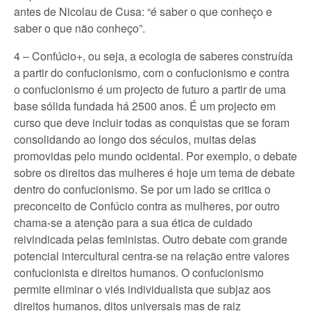
antes de Nicolau de Cusa: “é saber o que conheço e
saber o que não conheço”.
4 – Confúcio+, ou seja, a ecologia de saberes construída
a partir do confucionismo, com o confucionismo e contra
o confucionismo é um projecto de futuro a partir de uma
base sólida fundada há 2500 anos. É um projecto em
curso que deve incluir todas as conquistas que se foram
consolidando ao longo dos séculos, muitas delas
promovidas pelo mundo ocidental. Por exemplo, o debate
sobre os direitos das mulheres é hoje um tema de debate
dentro do confucionismo. Se por um lado se critica o
preconceito de Confúcio contra as mulheres, por outro
chama-se a atenção para a sua ética de cuidado
reivindicada pelas feministas. Outro debate com grande
potencial intercultural centra-se na relação entre valores
confucionista e direitos humanos. O confucionismo
permite eliminar o viés individualista que subjaz aos
direitos humanos, ditos universais mas de raiz