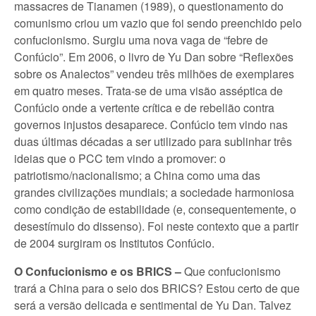
massacres de Tianamen (1989), o questionamento do
comunismo criou um vazio que foi sendo preenchido pelo
confucionismo. Surgiu uma nova vaga de “febre de
Confúcio”. Em 2006, o livro de Yu Dan sobre “Reflexões
sobre os Analectos” vendeu três milhões de exemplares
em quatro meses. Trata-se de uma visão asséptica de
Confúcio onde a vertente crítica e de rebelião contra
governos injustos desaparece. Confúcio tem vindo nas
duas últimas décadas a ser utilizado para sublinhar três
ideias que o PCC tem vindo a promover: o
patriotismo/nacionalismo; a China como uma das
grandes civilizações mundiais; a sociedade harmoniosa
como condição de estabilidade (e, consequentemente, o
desestímulo do dissenso). Foi neste contexto que a partir
de 2004 surgiram os Institutos Confúcio.
O Confucionismo e os BRICS –
Que confucionismo
trará a China para o seio dos BRICS? Estou certo de que
será a versão delicada e sentimental de Yu Dan. Talvez