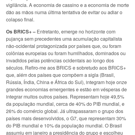
vigilância. A economia de cassino e a economia de morte
dão as mãos numa última tentativa de evitar ou adiar o
colapso final.
Os BRICS+ –
Entretanto, emerge no horizonte com
pujança sem precedentes uma acumulação capitalista
não-ocidental protagonizada por países que, ou foram
colônias europeias ou foram humilhados, dominados ou
invadidos pelas potências ocidentais ao longo dos
séculos. Refiro-me aos BRICS e sobretudo aos BRICS+
que, além dos países que compõem a sigla (Brasil,
Rússia, Índia, China e África do Sul), integram hoje onze
grandes economias emergentes e estão em vésperas de
integrar muitos outros países. Representam hoje 49,5%
da população mundial, cerca de 40% do PIB mundial, e
26% do comércio global. Já ultrapassaram o grupo dos
países mais desenvolvidos, o G7, que representam 30%
do PIB mundial e 10% da população mundial. O Brasil
assumiu em janeiro a presidência do grupo e escolheu