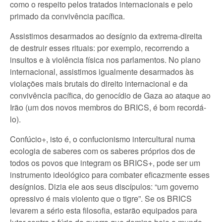
como o respeito pelos tratados internacionais e pelo
primado da convivência pacífica.
Assistimos desarmados ao desígnio da extrema-direita
de destruir esses rituais: por exemplo, recorrendo a
insultos e à violência física nos parlamentos. No plano
internacional, assistimos igualmente desarmados às
violações mais brutais do direito internacional e da
convivência pacífica, do genocídio de Gaza ao ataque ao
Irão (um dos novos membros do BRICS, é bom recordá-
lo).
Confúcio+, isto é, o confucionismo intercultural numa
ecologia de saberes com os saberes próprios dos de
todos os povos que integram os BRICS+, pode ser um
instrumento ideológico para combater eficazmente esses
desígnios. Dizia ele aos seus discípulos: “um governo
opressivo é mais violento que o tigre”. Se os BRICS
levarem a sério esta filosofia, estarão equipados para