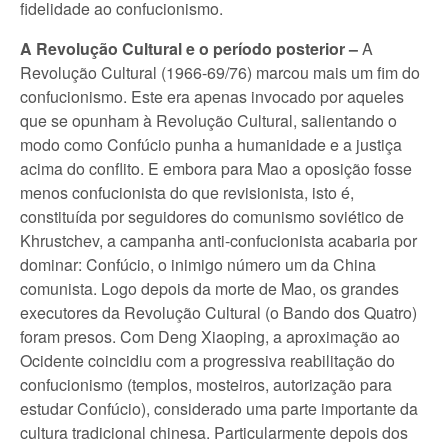
fidelidade ao confucionismo.
A Revolução Cultural e o período posterior –
A
Revolução Cultural (1966-69/76) marcou mais um fim do
confucionismo. Este era apenas invocado por aqueles
que se opunham à Revolução Cultural, salientando o
modo como Confúcio punha a humanidade e a justiça
acima do conflito. E embora para Mao a oposição fosse
menos confucionista do que revisionista, isto é,
constituída por seguidores do comunismo soviético de
Khrustchev, a campanha anti-confucionista acabaria por
dominar: Confúcio, o inimigo número um da China
comunista. Logo depois da morte de Mao, os grandes
executores da Revolução Cultural (o Bando dos Quatro)
foram presos. Com Deng Xiaoping, a aproximação ao
Ocidente coincidiu com a progressiva reabilitação do
confucionismo (templos, mosteiros, autorização para
estudar Confúcio), considerado uma parte importante da
cultura tradicional chinesa. Particularmente depois dos