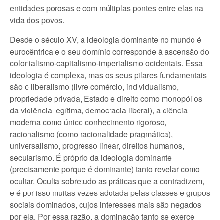
entidades porosas e com múltiplas pontes entre elas na
vida dos povos.
Desde o século XV, a ideologia dominante no mundo é
eurocêntrica e o seu domínio corresponde à ascensão do
colonialismo-capitalismo-imperialismo ocidentais. Essa
ideologia é complexa, mas os seus pilares fundamentais
são o liberalismo (livre comércio, individualismo,
propriedade privada, Estado e direito como monopólios
da violência legítima, democracia liberal), a ciência
moderna como único conhecimento rigoroso,
racionalismo (como racionalidade pragmática),
universalismo, progresso linear, direitos humanos,
secularismo. É próprio da ideologia dominante
(precisamente porque é dominante) tanto revelar como
ocultar. Oculta sobretudo as práticas que a contradizem,
e é por isso muitas vezes adotada pelas classes e grupos
sociais dominados, cujos interesses mais são negados
por ela. Por essa razão, a dominação tanto se exerce