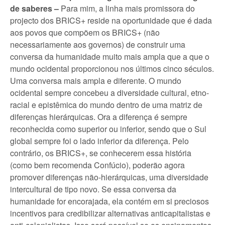
de saberes –
Para mim, a linha mais promissora do
projecto dos BRICS+ reside na oportunidade que é dada
aos povos que compõem os BRICS+ (não
necessariamente aos governos) de construir uma
conversa da humanidade muito mais ampla que a que o
mundo ocidental proporcionou nos últimos cinco séculos.
Uma conversa mais ampla e diferente. O mundo
ocidental sempre concebeu a diversidade cultural, etno-
racial e epistêmica do mundo dentro de uma matriz de
diferenças hierárquicas. Ora a diferença é sempre
reconhecida como superior ou inferior, sendo que o Sul
global sempre foi o lado inferior da diferença. Pelo
contrário, os BRICS+, se conhecerem essa história
(como bem recomenda Confúcio), poderão agora
promover diferenças não-hierárquicas, uma diversidade
intercultural de tipo novo. Se essa conversa da
humanidade for encorajada, ela contém em si preciosos
incentivos para credibilizar alternativas anticapitalistas e