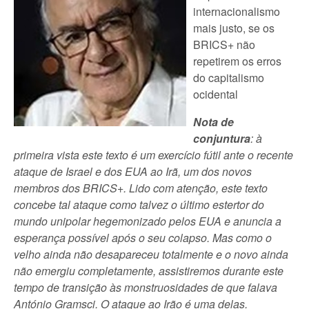
internacionalismo
mais justo, se os
BRICS+ não
repetirem os erros
do capitalismo
ocidental
Nota de
conjuntura
: à
primeira vista este texto é um exercício fútil ante o recente
ataque de Israel e dos EUA ao Irã, um dos novos
membros dos BRICS+. Lido com atenção, este texto
concebe tal ataque como talvez o último estertor do
mundo unipolar hegemonizado pelos EUA e anuncia a
esperança possível após o seu colapso. Mas como o
velho ainda não desapareceu totalmente e o novo ainda
não emergiu completamente, assistiremos durante este
tempo de transição às monstruosidades de que falava
António Gramsci. O ataque ao Irão é uma delas.