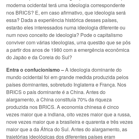
moderna ocidental terá uma ideologia correspondente
nos BRICS? E, em caso afirmativo, que ideologia será
essa? Dada a experiência histórica desses países,
estarão eles interessados numa ideologia diferente ou
num novo conceito de ideologia? Pode o capitalismo
conviver com várias ideologias, uma questão que se pôs
a partir dos anos de 1980 com a emergência econômica
do Japão e da Coreia do Sul?
Entra o confucionismo –
A ideologia dominante do
mundo ocidental foi em grande medida produzida pelos
países dominantes, sobretudo Inglaterra e França. Nos
BRICS o país dominante é a China. Antes do
alargamento, a China constituía 70% da riqueza
produzida nos BRICS. A economia chinesa é cinco
vezes maior que a indiana, oito vezes maior que a russa,
nove vezes maior que a brasileira e quarenta e três vezes
maior que a da África do Sul. Antes do alargamento, as
trajetórias ideológicas dos diferentes países eram