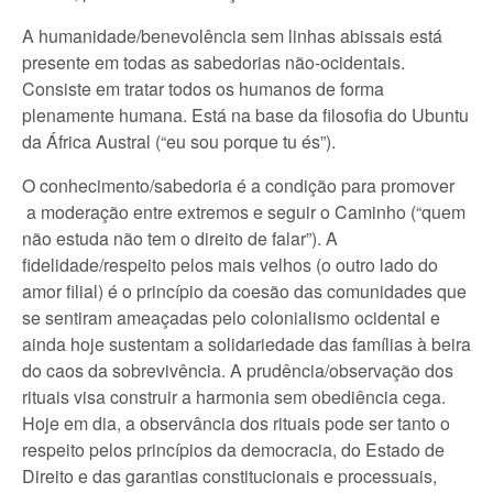
A humanidade/benevolência sem linhas abissais está
presente em todas as sabedorias não-ocidentais.
Consiste em tratar todos os humanos de forma
plenamente humana. Está na base da filosofia do Ubuntu
da África Austral (“eu sou porque tu és”).
O conhecimento/sabedoria é a condição para promover
a moderação entre extremos e seguir o Caminho (“quem
não estuda não tem o direito de falar”). A
fidelidade/respeito pelos mais velhos (o outro lado do
amor filial) é o princípio da coesão das comunidades que
se sentiram ameaçadas pelo colonialismo ocidental e
ainda hoje sustentam a solidariedade das famílias à beira
do caos da sobrevivência. A prudência/observação dos
rituais visa construir a harmonia sem obediência cega.
Hoje em dia, a observância dos rituais pode ser tanto o
respeito pelos princípios da democracia, do Estado de
Direito e das garantias constitucionais e processuais,