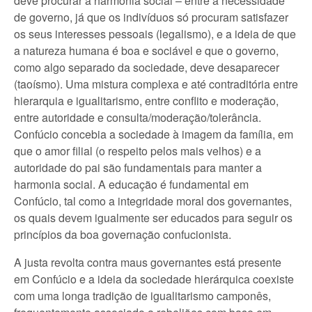
deve procurar a harmonia social – entre a necessidade
de governo, já que os indivíduos só procuram satisfazer
os seus interesses pessoais (legalismo), e a ideia de que
a natureza humana é boa e sociável e que o governo,
como algo separado da sociedade, deve desaparecer
(taoísmo). Uma mistura complexa e até contraditória entre
hierarquia e igualitarismo, entre conflito e moderação,
entre autoridade e consulta/moderação/tolerância.
Confúcio concebia a sociedade à imagem da família, em
que o amor filial (o respeito pelos mais velhos) e a
autoridade do pai são fundamentais para manter a
harmonia social. A educação é fundamental em
Confúcio, tal como a integridade moral dos governantes,
os quais devem igualmente ser educados para seguir os
princípios da boa governação confucionista.
A justa revolta contra maus governantes está presente
em Confúcio e a ideia da sociedade hierárquica coexiste
com uma longa tradição de igualitarismo camponês,