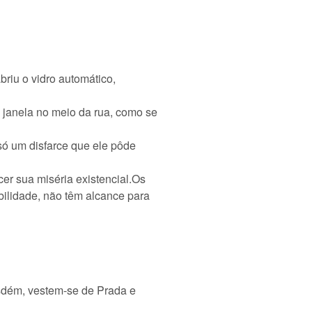
briu o vidro automático,
 janela no meio da rua, como se
 só um disfarce que ele pôde
er sua miséria existencial.Os
bilidade, não têm alcance para
sdém, vestem-se de Prada e