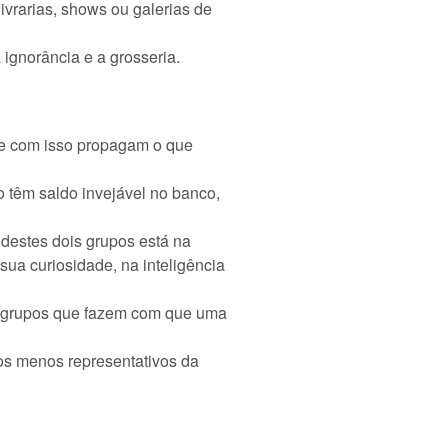
ivrarias, shows ou galerias de
 ignorância e a grosseria.
 e com isso propagam o que
o têm saldo invejável no banco,
a destes dois grupos está na
ua curiosidade, na inteligência
s grupos que fazem com que uma
pos menos representativos da