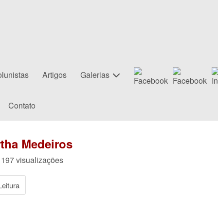
lunistas
Artigos
Galerias
Contato
rtha Medeiros
 197 visualizações
eitura