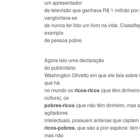
um apresentador
de televisão que ganhava R$ 1 milhão por 
vangloriava-se
de nunca ter lido um livro na vida. Classi
exemplo
de pessoa pobre.
Agora leio uma declaração
do publicitário
Washington Olivetto em que ele fala sobre 
que há
no mundo os
ricos-ricos
(que têm dinheiro
cultura), os
pobres-ricos
(que não têm dinheiro, mas 
agitadores
intelectuais, possuem antenas que captam 
ricos-pobres
, que são a pior espécie: têm
mas não