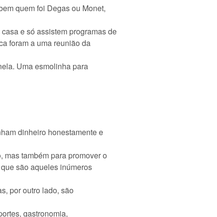
sabem quem foi Degas ou Monet,
 casa e só assistem programas de
nca foram a uma reunião da
anela. Uma esmolinha para
anham dinheiro honestamente e
to, mas também para promover o
, que são aqueles inúmeros
, por outro lado, são
sportes, gastronomia,