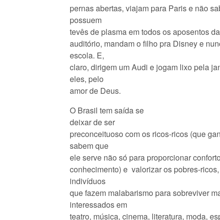
pernas abertas, viajam para Paris e não 
possuem
tevês de plasma em todos os aposentos da
auditório, mandam o filho pra Disney e nu
escola. E,
claro, dirigem um Audi e jogam lixo pela j
eles, pelo
amor de Deus.
O Brasil tem saída se
deixar de ser
preconceituoso com os ricos-ricos (que g
sabem que
ele serve não só para proporcionar confor
conhecimento) e valorizar os pobres-ricos
indivíduos
que fazem malabarismo para sobreviver mas
interessados em
teatro, música, cinema, literatura, moda, e