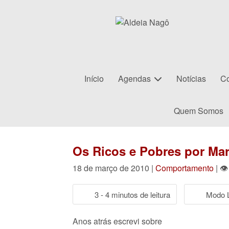
Início
Agendas
Notícias
Co
Quem Somos
Os Ricos e Pobres por Ma
18 de março de 2010 |
Comportamento
| 👁
3 - 4 minutos de leitura
Modo L
Anos atrás escrevi sobre