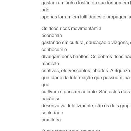
gastam um único tostão da sua fortuna em l
arte,
apenas torram em futilidades e propagam a
Os ricos-ricos movimentam a
economia
gastando em cultura, educação e viagens,
conhecem e
divulgam bons hábitos. Os pobres-ricos nã
mas são
criativos, efervescentes, abertos. A riquez
qualidade da informação que possuem, na s
que
cultivam e passam adiante. São estes doi
nação se
desenvolva. Infelizmente, são os dois gru
sociedade
brasileira.