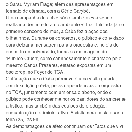
o Sarau Myriam Fraga; além das apresentações em
formato de câmara, com a Série Carybé.
Uma campanha de aniversário também está sendo
realizada dentro e fora do ambiente virtual. Iniciada já no
primeiro concerto do mês, a Osba fez a ação dos
bilhetinhos. Durante os concertos, o público é convidado
para deixar a mensagem para a orquestra e, no dia do
concerto de aniversário, todas as mensagens do
‘Público-Crush’, como carinhosamente é chamado pelo
maestro Carlos Prazeres, estarão expostas em um
backdrop, no Foyer do TCA.
Outra ação que a Osba promove é uma visita guiada,
com inscrição prévia, pelas dependências da orquestra
no TCA, juntamente com um ensaio aberto, onde o
público pode conhecer melhor os bastidores do ambiente
artístico, mas também das equipes de produção,
comunicação e administrativo. A visita será nesta quarta-
feira (25), às 9h.
As demonstrações de afeto continuam os ‘Fatos que vivi