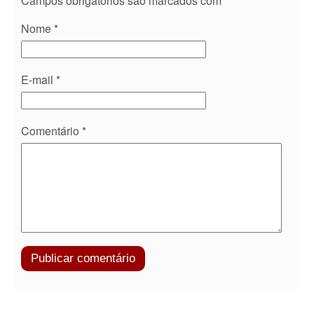
Campos obrigatórios são marcados com
*
Nome
*
E-mail
*
Comentário
*