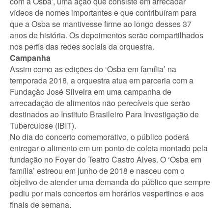
com a Osba’, uma ação que consiste em arrecadar
vídeos de nomes importantes e que contribuíram para
que a Osba se mantivesse firme ao longo desses 37
anos de história. Os depoimentos serão compartilhados
nos perfis das redes sociais da orquestra.
Campanha
Assim como as edições do ‘Osba em família’ na
temporada 2018, a orquestra atua em parceria com a
Fundação José Silveira em uma campanha de
arrecadação de alimentos não perecíveis que serão
destinados ao Instituto Brasileiro Para Investigação de
Tuberculose (IBIT).
No dia do concerto comemorativo, o público poderá
entregar o alimento em um ponto de coleta montado pela
fundação no Foyer do Teatro Castro Alves. O ‘Osba em
família’ estreou em junho de 2018 e nasceu com o
objetivo de atender uma demanda do público que sempre
pediu por mais concertos em horários vespertinos e aos
finais de semana.