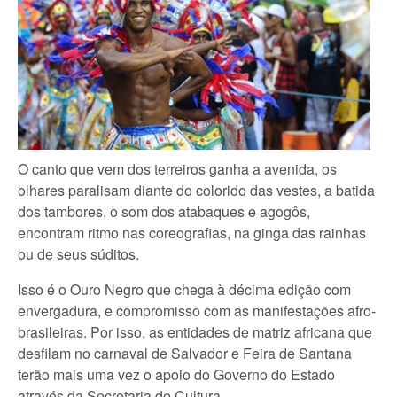
O canto que vem dos terreiros ganha a avenida, os
olhares paralisam diante do colorido das vestes, a batida
dos tambores, o som dos atabaques e agogôs,
encontram ritmo nas coreografias, na ginga das rainhas
ou de seus súditos.
Isso é o Ouro Negro que chega à décima edição com
envergadura, e compromisso com as manifestações afro-
brasileiras. Por isso, as entidades de matriz africana que
desfilam no carnaval de Salvador e Feira de Santana
terão mais uma vez o apoio do Governo do Estado
através da Secretaria de Cultura.