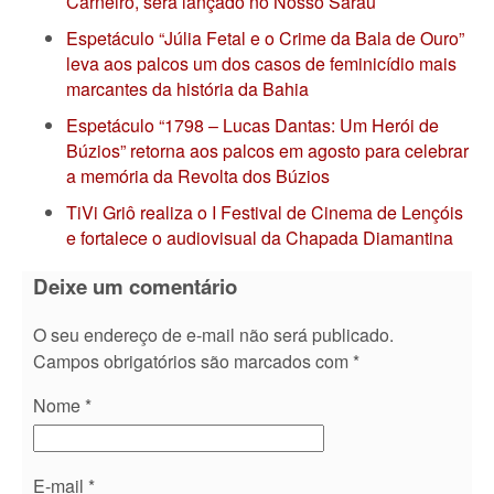
Carneiro, será lançado no Nosso Sarau
Espetáculo “Júlia Fetal e o Crime da Bala de Ouro”
leva aos palcos um dos casos de feminicídio mais
marcantes da história da Bahia
Espetáculo “1798 – Lucas Dantas: Um Herói de
Búzios” retorna aos palcos em agosto para celebrar
a memória da Revolta dos Búzios
TiVi Griô realiza o I Festival de Cinema de Lençóis
e fortalece o audiovisual da Chapada Diamantina
Deixe um comentário
O seu endereço de e-mail não será publicado.
Campos obrigatórios são marcados com
*
Nome
*
E-mail
*