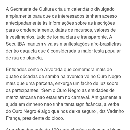
A Secretaria de Cultura cria um calendário divulgado
amplamente para que os interessados tenham acesso
antecipadamente às informações sobre as inscrições
para o credenciamento, datas de recursos, valores de
investimentos, tudo de forma clara e transparente. A
SecultBA mantém viva as manifestações afro-brasileiras
dentro daquela que é considerada a maior festa popular
de rua do planeta.
Entidades como o Alvorada que comemora mais de
quatro décadas de samba na avenida vê no Ouro Negro
mais que uma parceria, enxerga um facho de luz sobre
os participantes, “Sem o Ouro Negro as entidades de
matriz africana não estariam no carnaval. Antigamente a
ajuda em dinheiro não tinha tanta significância, a verba
do Ouro Negro é algo que nos deixa seguro”, diz Vadinho
França, presidente do bloco.
Aproximadamente de 100 agremiações colocam o bloco