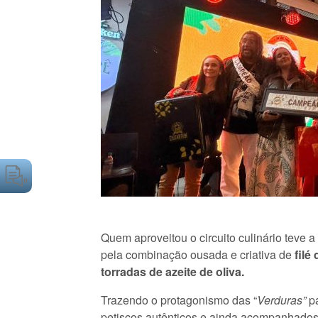
Quem aproveitou o circuito culinário teve 
pela combinação ousada e criativa de
filé
torradas de azeite de oliva.
Trazendo o protagonismo das “
Verduras”
p
petiscos autênticos e ainda acompanhados