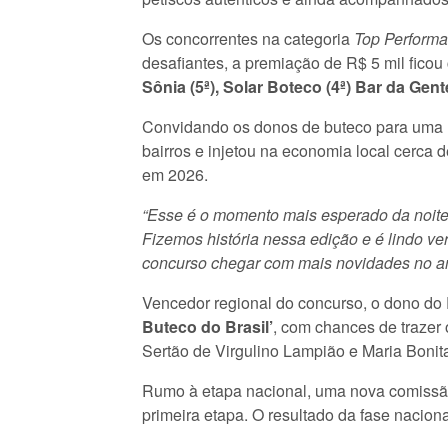
Os concorrentes na categoria
Top Performa
desafiantes, a premiação de R$ 5 mil ficou
Sônia (5ª), Solar Boteco (4ª) Bar da Gent
Convidando os donos de buteco para uma n
bairros e injetou na economia local cerca 
em 2026.
“Esse é o momento mais esperado da noite
Fizemos história nessa edição e é lindo ve
concurso chegar com mais novidades no a
Vencedor regional do concurso, o dono do 
Buteco do Brasil’
, com chances de trazer 
Sertão de Virgulino Lampião e Maria Bonit
Rumo à etapa nacional, uma nova comissão
primeira etapa. O resultado da fase nacio