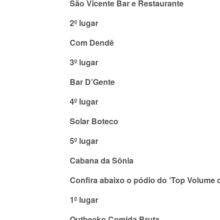
São Vicente Bar e Restaurante
2º lugar
Com Dendê
3º lugar
Bar D’Gente
4º lugar
Solar Boteco
5º lugar
Cabana da Sônia
Confira abaixo o pódio do ‘Top Volume 
1º lugar
Outbecko Comida Bruta