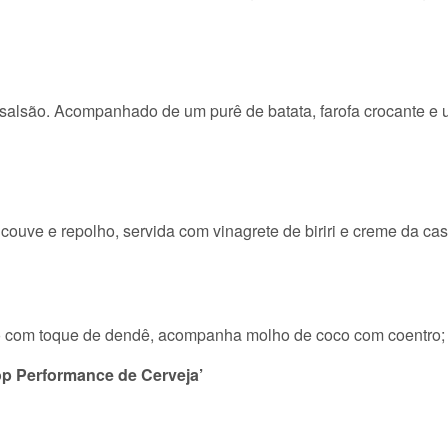
salsão. Acompanhado de um purê de batata, farofa crocante e um
 couve e repolho, servida com vinagrete de biriri e creme da cas
o com toque de dendê, acompanha molho de coco com coentro;
op Performance de Cerveja’