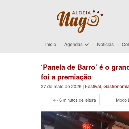
Início
Agendas
Notícias
Col
‘Panela de Barro’ é o gra
foi a premiação
27 de maio de 2026 |
Festival
,
Gastronomi
4 - 6 minutos de leitura
Modo L