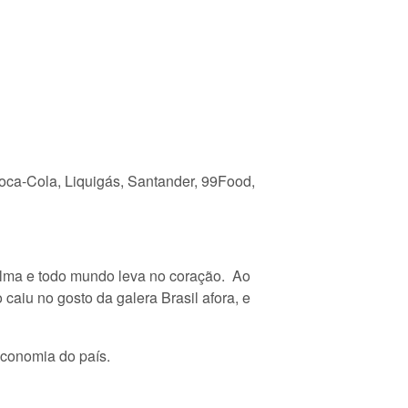
Coca-Cola, Liquigás, Santander, 99Food,
alma e todo mundo leva no coração. Ao
caiu no gosto da galera Brasil afora, e
economia do país.