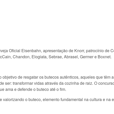
veja Oficial Eisenbahn, apresentação de Knorr, patrocínio de 
cCain, Chandon, Elogiata, Sebrae, Abrasel, Germer e Boxnet.
objetivo de resgatar os butecos autênticos, aqueles que têm 
 ser: transformar vidas através da cozinha de raiz. O concurso 
que ama e defende o buteco até o fim.
e valorizando o buteco, elemento fundamental na cultura e na 