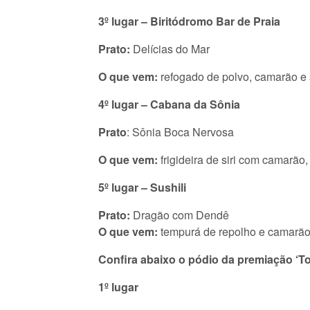
3º lugar – Biritódromo Bar de Praia
Prato:
Delícias do Mar
O que vem:
refogado de polvo, camarão e 
4º lugar – Cabana da Sônia
Prato
: Sônia Boca Nervosa
O que vem:
frigideira de siri com camarão,
5º lugar – Sushili
Prato:
Dragão com Dendê
O que vem:
tempurá de repolho e camarã
Confira abaixo o pódio da premiação ‘T
1º lugar