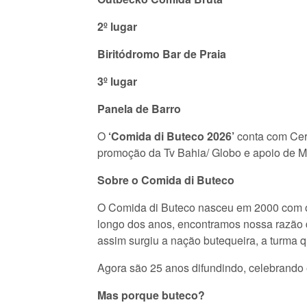
2º lugar
Biritódromo Bar de Praia
3º lugar
Panela de Barro
O
‘Comida di Buteco 2026’
conta com Cer
promoção da Tv Bahia/ Globo e apoio de M
Sobre o Comida di Buteco
O Comida di Buteco nasceu em 2000 com o 
longo dos anos, encontramos nossa razão de
assim surgiu a nação butequeira, a turma 
Agora são 25 anos difundindo, celebrando 
Mas porque buteco?