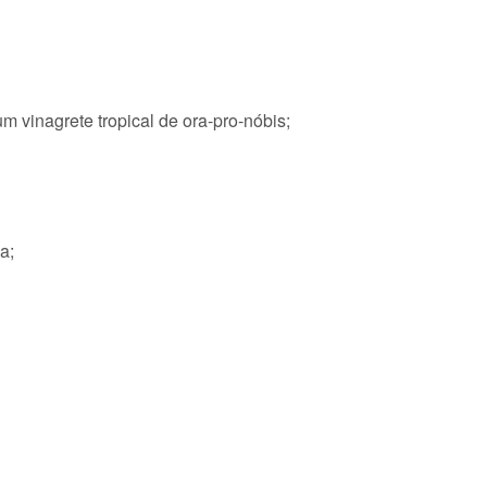
 vinagrete tropical de ora-pro-nóbis;
a;