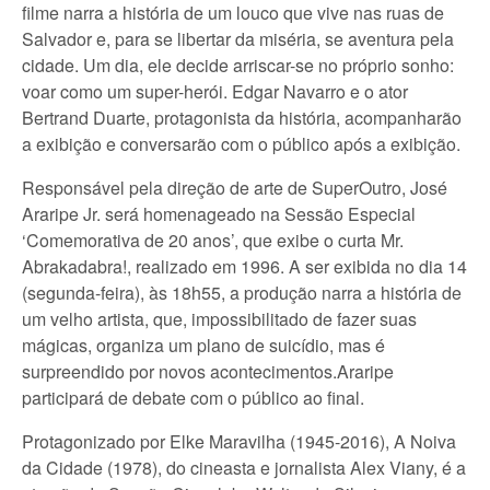
filme narra a história de um louco que vive nas ruas de
Salvador e, para se libertar da miséria, se aventura pela
cidade. Um dia, ele decide arriscar-se no próprio sonho:
voar como um super-herói. Edgar Navarro e o ator
Bertrand Duarte, protagonista da história, acompanharão
a exibição e conversarão com o público após a exibição.
Responsável pela direção de arte de SuperOutro, José
Araripe Jr. será homenageado na Sessão Especial
‘Comemorativa de 20 anos’, que exibe o curta Mr.
Abrakadabra!, realizado em 1996. A ser exibida no dia 14
(segunda-feira), às 18h55, a produção narra a história de
um velho artista, que, impossibilitado de fazer suas
mágicas, organiza um plano de suicídio, mas é
surpreendido por novos acontecimentos.Araripe
participará de debate com o público ao final.
Protagonizado por Elke Maravilha (1945-2016), A Noiva
da Cidade (1978), do cineasta e jornalista Alex Viany, é a