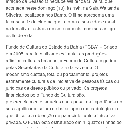
atração da Sessão Cineclube Walter da Silveira, que
acontece neste domingo (13), às 19h, na Sala Walter da
Silveira, localizada nos Barris. O filme apresenta uma
famosa atriz de cinema que retorna à sua cidade natal,
na tentativa frustrada de se reconectar com seu antigo
estilo de vida.
Fundo de Cultura do Estado da Bahia (FCBA) – Criado
em 2005 para incentivar e estimular as produções
artístico-culturais baianas, o Fundo de Cultura é gerido
pelas Secretarias da Cultura e da Fazenda. O
mecanismo custeia, total ou parcialmente, projetos
estritamente culturais de iniciativa de pessoas físicas ou
jurídicas de direito público ou privado. Os projetos
financiados pelo Fundo de Cultura são,
preferencialmente, aqueles que apesar da importância do
seu significado, sejam de baixo apelo mercadológico, o
que dificulta a obtenção de patrocínio junto à iniciativa
privada. O FCBA está estruturado em 4 (quatro) linhas de