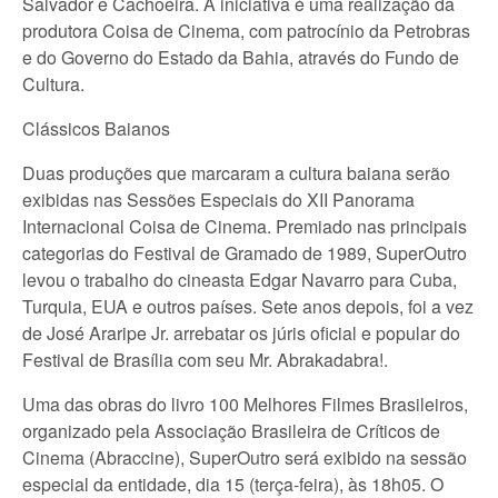
Salvador e Cachoeira. A iniciativa é uma realização da
produtora Coisa de Cinema, com patrocínio da Petrobras
e do Governo do Estado da Bahia, através do Fundo de
Cultura.
Clássicos Baianos
Duas produções que marcaram a cultura baiana serão
exibidas nas Sessões Especiais do XII Panorama
Internacional Coisa de Cinema. Premiado nas principais
categorias do Festival de Gramado de 1989, SuperOutro
levou o trabalho do cineasta Edgar Navarro para Cuba,
Turquia, EUA e outros países. Sete anos depois, foi a vez
de José Araripe Jr. arrebatar os júris oficial e popular do
Festival de Brasília com seu Mr. Abrakadabra!.
Uma das obras do livro 100 Melhores Filmes Brasileiros,
organizado pela Associação Brasileira de Críticos de
Cinema (Abraccine), SuperOutro será exibido na sessão
especial da entidade, dia 15 (terça-feira), às 18h05. O