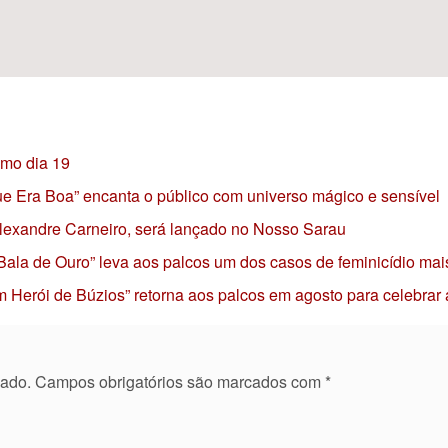
imo dia 19
 que Era Boa” encanta o público com universo mágico e sensível
 Alexandre Carneiro, será lançado no Nosso Sarau
 Bala de Ouro” leva aos palcos um dos casos de feminicídio mai
 Herói de Búzios” retorna aos palcos em agosto para celebrar
cado.
Campos obrigatórios são marcados com
*