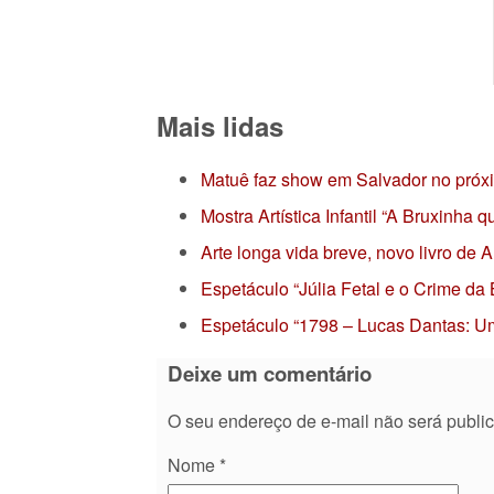
Mais lidas
Matuê faz show em Salvador no próx
Mostra Artística Infantil “A Bruxinha
Arte longa vida breve, novo livro de
Espetáculo “Júlia Fetal e o Crime da
Espetáculo “1798 – Lucas Dantas: Um
Deixe um comentário
O seu endereço de e-mail não será publi
Nome
*