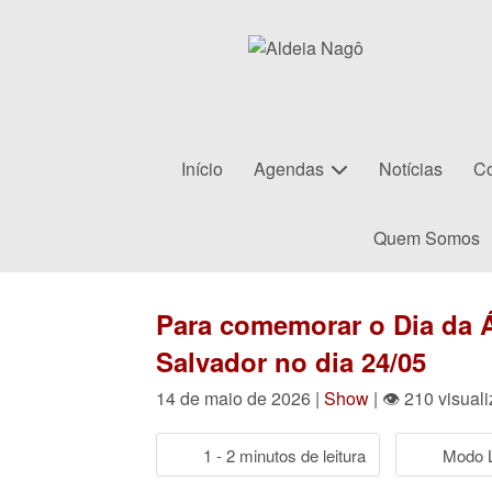
Início
Agendas
Notícias
Co
Quem Somos
Para comemorar o Dia da Á
Salvador no dia 24/05
14 de maio de 2026 |
Show
| 👁 210 visual
1 - 2 minutos de leitura
Modo L