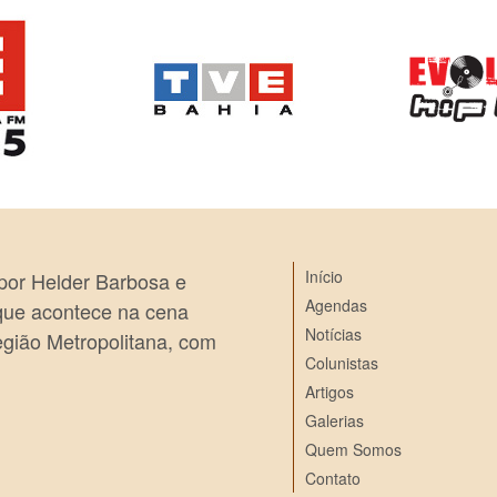
Início
 por Helder Barbosa e
Agendas
 que acontece na cena
Notícias
egião Metropolitana, com
Colunistas
Artigos
Galerias
Quem Somos
Contato