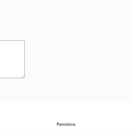
Parceiros