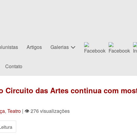
lunistas
Artigos
Galerias
Contato
o Circuito das Artes continua com most
ça
,
Teatro
| 👁 276 visualizações
eitura