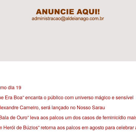
imo dia 19
 que Era Boa” encanta o público com universo mágico e sensível
 Alexandre Carneiro, será lançado no Nosso Sarau
 Bala de Ouro” leva aos palcos um dos casos de feminicídio mai
 Herói de Búzios” retorna aos palcos em agosto para celebrar