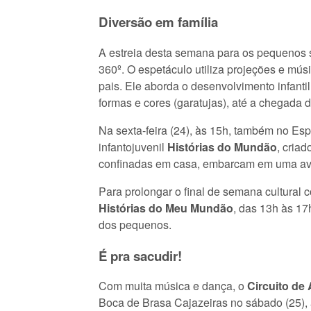
Diversão em família
A estreia desta semana para os pequenos 
360º. O espetáculo utiliza projeções e músi
pais. Ele aborda o desenvolvimento infanti
formas e cores (garatujas), até a chegada d
Na sexta-feira (24), às 15h, também no Esp
infantojuvenil
Histórias do Mundão
, cria
confinadas em casa, embarcam em uma aven
Para prolongar o final de semana cultural 
Histórias do Meu Mundão
, das 13h às 17
dos pequenos.
É pra sacudir!
Com muita música e dança, o
Circuito de
Boca de Brasa Cajazeiras no sábado (25),