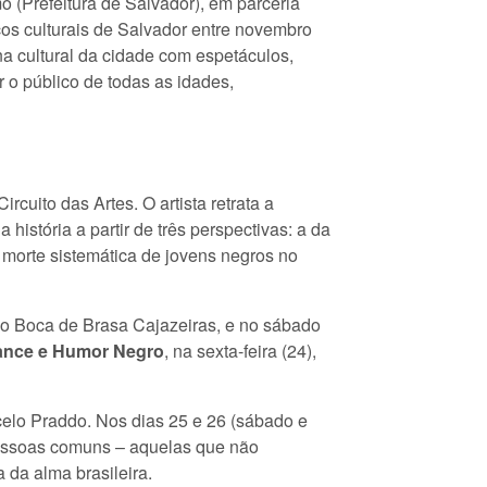
 (Prefeitura de Salvador), em parceria
s culturais de Salvador entre novembro
a cultural da cidade com espetáculos,
r o público de todas as idades,
cuito das Artes. O artista retrata a
história a partir de três perspectivas: a da
a morte sistemática de jovens negros no
aço Boca de Brasa Cajazeiras, e no sábado
ance e Humor Negro
, na sexta-feira (24),
rcelo Praddo. Nos dias 25 e 26 (sábado e
pessoas comuns – aquelas que não
da alma brasileira.