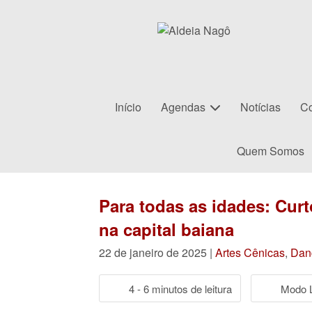
Início
Agendas
Notícias
Co
Quem Somos
Para todas as idades: Curt
na capital baiana
22 de janeiro de 2025 |
Artes Cênicas
,
Dan
4 - 6 minutos de leitura
Modo L