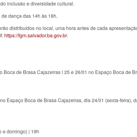
 inclusão e diversidade cultural.
s de dança das 14h às 18h.
erão distribuídos no local, uma hora antes de cada apresentaçã
M:
https://fgm.salvador.ba.gov.br
.
o Boca de Brasa Cajazeiras l 25 e 26/01 no Espaço Boca de B
no Espaço Boca de Brasa Cajazeiras, dia 24/01 (sexta-feira), 
 e domingo) | 19h