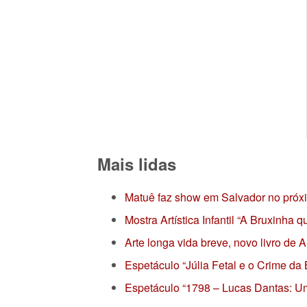
Mais lidas
Matuê faz show em Salvador no próx
Mostra Artística Infantil “A Bruxinha
Arte longa vida breve, novo livro de
Espetáculo “Júlia Fetal e o Crime da
Espetáculo “1798 – Lucas Dantas: Um