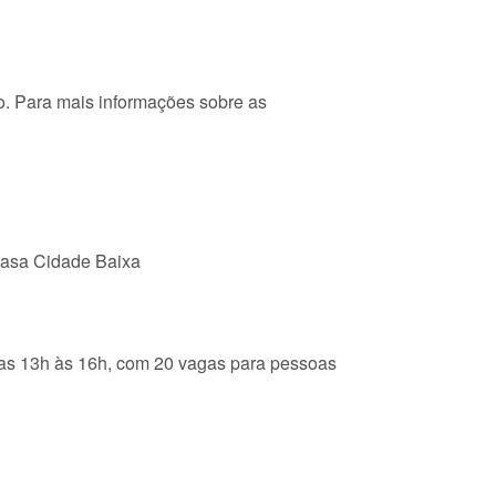
o. Para mais informações sobre as
rasa Cidade Baixa
das 13h às 16h, com 20 vagas para pessoas