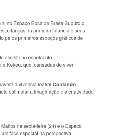
16h, no Espaço Boca de Brasa Subúrbio
ês, crianças da primeira infância e seus
do pelos primeiros esboços gráficos de
e assistir ao espetáculo
ina e Kekeu, que, cansadas de viver
averá a vivência teatral
Contando
ete estimular a imaginação e a criatividade
Mattos na sexta-feira (24) e o Espaço
 um foco especial na perspectiva