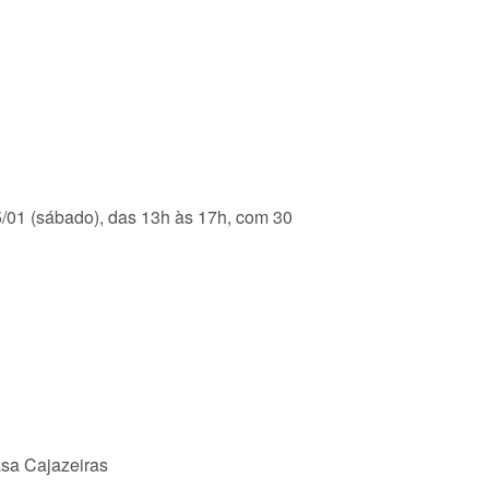
5/01 (sábado), das 13h às 17h, com 30
rasa Cajazeiras