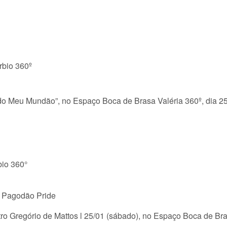
bio 360º
 do Meu Mundão”, no Espaço Boca de Brasa Valéria 360º, dia 2
io 360°
 – Pagodão Pride
tro Gregório de Mattos l 25/01 (sábado), no Espaço Boca de B