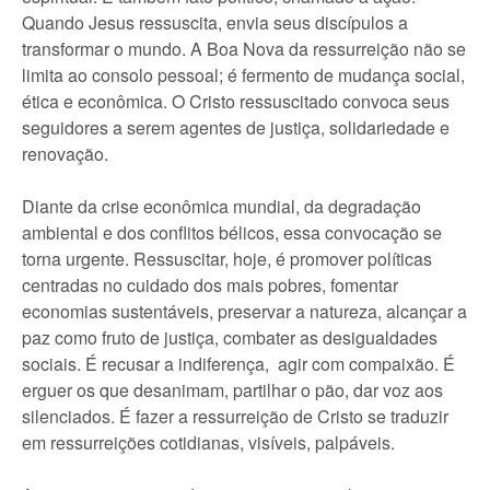
Quando Jesus ressuscita, envia seus discípulos a
transformar o mundo. A Boa Nova da ressurreição não se
limita ao consolo pessoal; é fermento de mudança social,
ética e econômica. O Cristo ressuscitado convoca seus
seguidores a serem agentes de justiça, solidariedade e
renovação.
Diante da crise econômica mundial, da degradação
ambiental e dos conflitos bélicos, essa convocação se
torna urgente. Ressuscitar, hoje, é promover políticas
centradas no cuidado dos mais pobres, fomentar
economias sustentáveis, preservar a natureza, alcançar a
paz como fruto de justiça, combater as desigualdades
sociais. É recusar a indiferença, agir com compaixão. É
erguer os que desanimam, partilhar o pão, dar voz aos
silenciados. É fazer a ressurreição de Cristo se traduzir
em ressurreições cotidianas, visíveis, palpáveis.