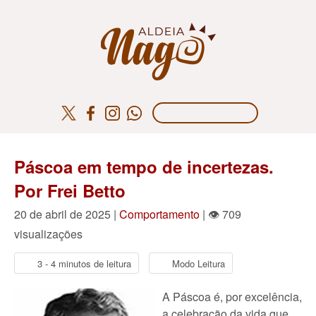
Páscoa em tempo de incertezas.
Por Frei Betto
20 de abril de 2025 |
Comportamento
| 👁 709
visualizações
3 - 4 minutos de leitura
Modo Leitura
A Páscoa é, por excelência,
a celebração da vida que