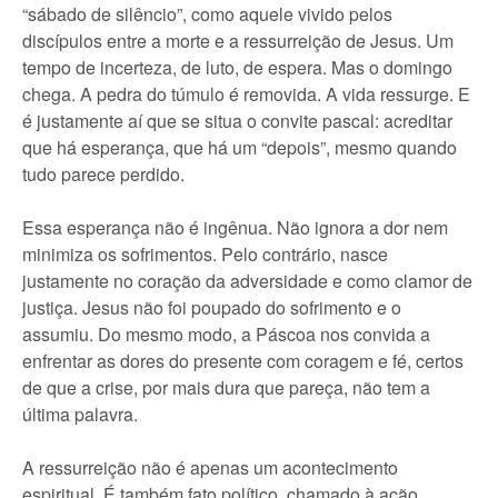
“sábado de silêncio”, como aquele vivido pelos
discípulos entre a morte e a ressurreição de Jesus. Um
tempo de incerteza, de luto, de espera. Mas o domingo
chega. A pedra do túmulo é removida. A vida ressurge. E
é justamente aí que se situa o convite pascal: acreditar
que há esperança, que há um “depois”, mesmo quando
tudo parece perdido.
Essa esperança não é ingênua. Não ignora a dor nem
minimiza os sofrimentos. Pelo contrário, nasce
justamente no coração da adversidade e como clamor de
justiça. Jesus não foi poupado do sofrimento e o
assumiu. Do mesmo modo, a Páscoa nos convida a
enfrentar as dores do presente com coragem e fé, certos
de que a crise, por mais dura que pareça, não tem a
última palavra.
A ressurreição não é apenas um acontecimento
espiritual. É também fato político, chamado à ação.