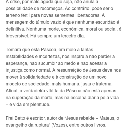
A crise, por mais aguda que seja, não anula a
possibilidade de recomeços. Ao contrário, pode ser o
terreno fértil para novas sementes libertadoras. A
mensagem do túmulo vazio é que nenhuma escuridão é
definitiva. Nenhuma morte, econômica, moral ou social, é
irreversível. Há sempre um terceiro dia.
Tomara que esta Páscoa, em meio a tantas
instabilidades e incertezas, nos inspire a não perder a
esperança, não sucumbir ao medo e não aceitar a
injustiça como normal. A ressurreição de Jesus deve nos
mover à solidariedade e à construção de um novo
modelo de sociedade, mais humana, justa e fraterna.
Afinal, a verdadeira vitória da Páscoa não está apenas
na superação da morte, mas na escolha diária pela vida
– e vida em plenitude.
Frei Betto é escritor, autor de “Jesus rebelde – Mateus, o
evangelho da ruptura” (Vozes), entre outros livros.