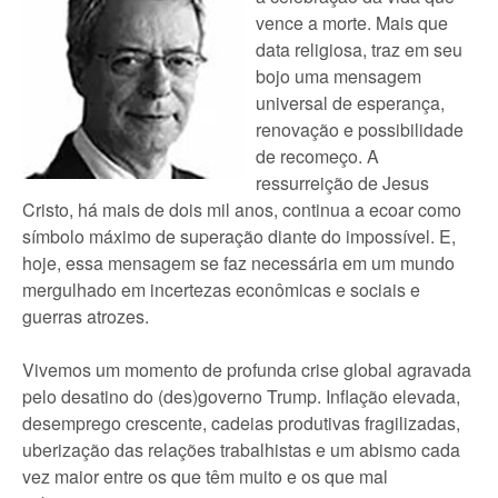
vence a morte. Mais que
data religiosa, traz em seu
bojo uma mensagem
universal de esperança,
renovação e possibilidade
de recomeço. A
ressurreição de Jesus
Cristo, há mais de dois mil anos, continua a ecoar como
símbolo máximo de superação diante do impossível. E,
hoje, essa mensagem se faz necessária em um mundo
mergulhado em incertezas econômicas e sociais e
guerras atrozes.
Vivemos um momento de profunda crise global agravada
pelo desatino do (des)governo Trump. Inflação elevada,
desemprego crescente, cadeias produtivas fragilizadas,
uberização das relações trabalhistas e um abismo cada
vez maior entre os que têm muito e os que mal