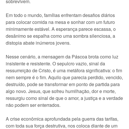
sobrevivem.
Em todo o mundo, famílias enfrentam desafios diários
para colocar comida na mesa e sonhar com um futuro
minimamente estável. A esperança parece escassa, o
desânimo se espalha como uma sombra silenciosa, a
distopia abate inúmeros jovens.
Nesse cenário, a mensagem da Páscoa brota como luz
insistente e resistente. O sepulcro vazio, sinal da
ressurreição de Cristo, é uma metáfora significativa: o fim
nem sempre é o fim. Aquilo que parecia perdido, vencido,
destruído, pode se transformar em ponto de partida para
algo novo. Jesus, que sofreu humilhação, dor e morte,
ressurgiu como sinal de que o amor, a justiça e a verdade
não podem ser enterrados.
A crise econômica aprofundada pela guerra das tarifas,
com toda sua força destrutiva, nos coloca diante de um