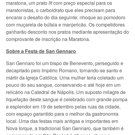
maratona, um prato
fit
com preço especial para os
maratonistas, o carboidrato que eles precisam para
encarar o desafio do dia seguinte: nhoque ao pomodoro
com muçarela de búfala e manjericão. Os competidores
ganharão desconto nos pratos mediante apresentação do
comprovante de inscrição na Maratona.
Sobre a Festa de San Gennaro
San Gennaro foi um bispo de Benevento, perseguido e
decapitado pelo Império Romano, tornando-se santo e
mártir da Igreja Católica. Uma mulher teria coletado um
pouco do seu sangue, conservando-o até hoje em um
relicário na Catedral de Nápolis. Um suposto milagre de
liquefação deste sangue é celebrado com grande pompa
e esplendor em 19 de setembro pelas ruas da cidade,
com espaço garantido para o melhor da gastronomia
local. Uma das festas mais antigas e importantes em
Nova Iorque, a tradicional San Gennaro, que também é