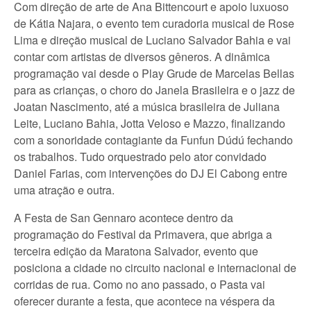
Com direção de arte de Ana Bittencourt e apoio luxuoso
de Kátia Najara, o evento tem curadoria musical de Rose
Lima e direção musical de Luciano Salvador Bahia e vai
contar com artistas de diversos gêneros. A dinâmica
programação vai desde o Play Grude de Marcelas Bellas
para as crianças, o choro do Janela Brasileira e o jazz de
Joatan Nascimento, até a música brasileira de Juliana
Leite, Luciano Bahia, Jotta Veloso e Mazzo, finalizando
com a sonoridade contagiante da Funfun Dúdú fechando
os trabalhos. Tudo orquestrado pelo ator convidado
Daniel Farias, com intervenções do DJ El Cabong entre
uma atração e outra.
A Festa de San Gennaro acontece dentro da
programação do Festival da Primavera, que abriga a
terceira edição da Maratona Salvador, evento que
posiciona a cidade no circuito nacional e internacional de
corridas de rua. Como no ano passado, o Pasta vai
oferecer durante a festa, que acontece na véspera da