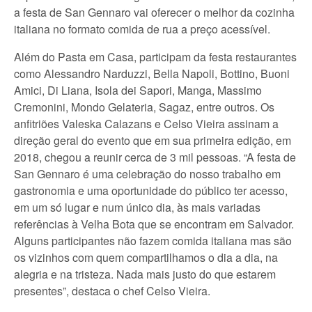
a festa de San Gennaro vai oferecer o melhor da cozinha
italiana no formato comida de rua a preço acessível.
Além do Pasta em Casa, participam da festa restaurantes
como Alessandro Narduzzi, Bella Napoli, Bottino, Buoni
Amici, Di Liana, Isola dei Sapori, Manga, Massimo
Cremonini, Mondo Gelateria, Sagaz, entre outros. Os
anfitriões Valeska Calazans e Celso Vieira assinam a
direção geral do evento que em sua primeira edição, em
2018, chegou a reunir cerca de 3 mil pessoas. “A festa de
San Gennaro é uma celebração do nosso trabalho em
gastronomia e uma oportunidade do público ter acesso,
em um só lugar e num único dia, às mais variadas
referências à Velha Bota que se encontram em Salvador.
Alguns participantes não fazem comida italiana mas são
os vizinhos com quem compartilhamos o dia a dia, na
alegria e na tristeza. Nada mais justo do que estarem
presentes”, destaca o chef Celso Vieira.