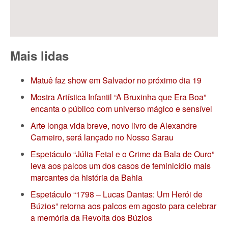
Mais lidas
Matuê faz show em Salvador no próximo dia 19
Mostra Artística Infantil “A Bruxinha que Era Boa”
encanta o público com universo mágico e sensível
Arte longa vida breve, novo livro de Alexandre
Carneiro, será lançado no Nosso Sarau
Espetáculo “Júlia Fetal e o Crime da Bala de Ouro”
leva aos palcos um dos casos de feminicídio mais
marcantes da história da Bahia
Espetáculo “1798 – Lucas Dantas: Um Herói de
Búzios” retorna aos palcos em agosto para celebrar
a memória da Revolta dos Búzios