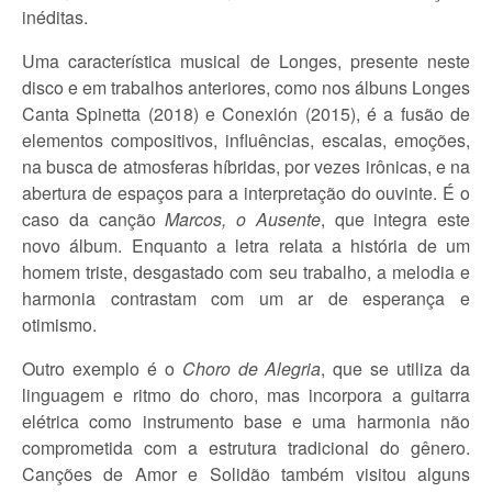
inéditas.
Uma característica musical de Longes, presente neste
disco e em trabalhos anteriores, como nos álbuns Longes
Canta Spinetta (2018) e Conexión (2015), é a fusão de
elementos compositivos, influências, escalas, emoções,
na busca de atmosferas híbridas, por vezes irônicas, e na
abertura de espaços para a interpretação do ouvinte. É o
caso da canção
Marcos, o Ausente
, que integra este
novo álbum. Enquanto a letra relata a história de um
homem triste, desgastado com seu trabalho, a melodia e
harmonia contrastam com um ar de esperança e
otimismo.
Outro exemplo é o
Choro de Alegria
, que se utiliza da
linguagem e ritmo do choro, mas incorpora a guitarra
elétrica como instrumento base e uma harmonia não
comprometida com a estrutura tradicional do gênero.
Canções de Amor e Solidão também visitou alguns