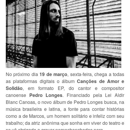
No próximo dia
19 de março
, sexta-feira, chega a todas
as plataformas digitais o álbum
Canções de Amor e
Solidão
, em formato EP, do cantor e compositor
canoense
Pedro Longes
. Financiado pela Lei Aldir
Blanc Canoas, o novo álbum de Pedro Longes busca, na
música brasileira e latina, a fonte para contar histórias
como a de Marcos, um homem solitário e infeliz com seu
trabalho; da atriz anônima que sonha em viver do teatro e
se vê obrigada a gravar pornochanchadas para