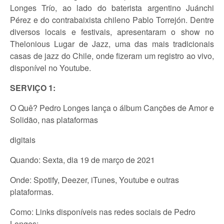
Longes Trío, ao lado do baterista argentino Juánchi
Pérez e do contrabaixista chileno Pablo Torrejón. Dentre
diversos locais e festivais, apresentaram o show no
Thelonious Lugar de Jazz, uma das mais tradicionais
casas de jazz do Chile, onde fizeram um registro ao vivo,
disponível no Youtube.
SERVIÇO 1:
O Quê? Pedro Longes lança o álbum Canções de Amor e
Solidão, nas plataformas
digitais
Quando: Sexta, dia 19 de março de 2021
Onde: Spotify, Deezer, iTunes, Youtube e outras
plataformas.
Como: Links disponíveis nas redes sociais de Pedro
Longes: