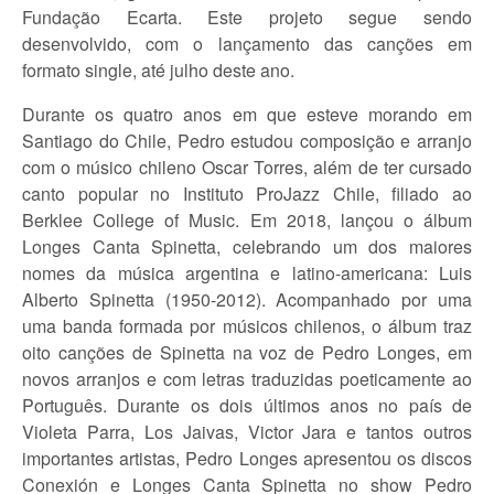
Fundação Ecarta. Este projeto segue sendo
desenvolvido, com o lançamento das canções em
formato single, até julho deste ano.
Durante os quatro anos em que esteve morando em
Santiago do Chile, Pedro estudou composição e arranjo
com o músico chileno Oscar Torres, além de ter cursado
canto popular no Instituto ProJazz Chile, filiado ao
Berklee College of Music. Em 2018, lançou o álbum
Longes Canta Spinetta, celebrando um dos maiores
nomes da música argentina e latino-americana: Luis
Alberto Spinetta (1950-2012). Acompanhado por uma
uma banda formada por músicos chilenos, o álbum traz
oito canções de Spinetta na voz de Pedro Longes, em
novos arranjos e com letras traduzidas poeticamente ao
Português. Durante os dois últimos anos no país de
Violeta Parra, Los Jaivas, Victor Jara e tantos outros
importantes artistas, Pedro Longes apresentou os discos
Conexión e Longes Canta Spinetta no show Pedro