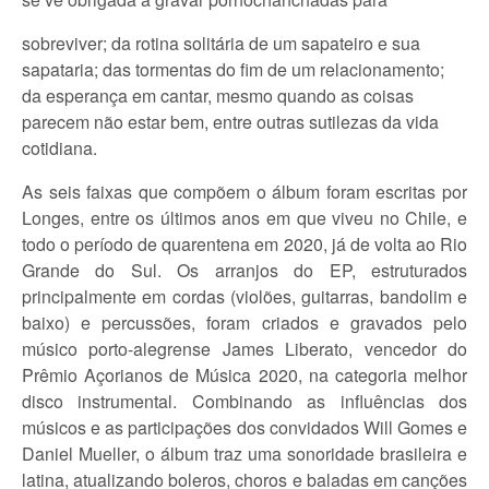
sobreviver; da rotina solitária de um sapateiro e sua
sapataria; das tormentas do fim de um relacionamento;
da esperança em cantar, mesmo quando as coisas
parecem não estar bem, entre outras sutilezas da vida
cotidiana.
As seis faixas que compõem o álbum foram escritas por
Longes, entre os últimos anos em que viveu no Chile, e
todo o período de quarentena em 2020, já de volta ao Rio
Grande do Sul. Os arranjos do EP, estruturados
principalmente em cordas (violões, guitarras, bandolim e
baixo) e percussões, foram criados e gravados pelo
músico porto-alegrense James Liberato, vencedor do
Prêmio Açorianos de Música 2020, na categoria melhor
disco instrumental. Combinando as influências dos
músicos e as participações dos convidados Will Gomes e
Daniel Mueller, o álbum traz uma sonoridade brasileira e
latina, atualizando boleros, choros e baladas em canções