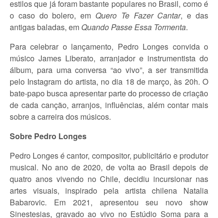
estilos que já foram bastante populares no Brasil, como é
o caso do bolero, em
Quero Te Fazer Cantar
, e das
antigas baladas, em
Quando Passe Essa Tormenta
.
Para celebrar o lançamento, Pedro Longes convida o
músico James Liberato, arranjador e instrumentista do
álbum, para uma conversa “ao vivo”, a ser transmitida
pelo Instagram do artista, no dia 18 de março, às 20h. O
bate-papo busca apresentar parte do processo de criação
de cada canção, arranjos, influências, além contar mais
sobre a carreira dos músicos.
Sobre Pedro Longes
Pedro Longes é cantor, compositor, publicitário e produtor
musical. No ano de 2020, de volta ao Brasil depois de
quatro anos vivendo no Chile, decidiu incursionar nas
artes visuais, inspirado pela artista chilena Natalia
Babarovic. Em 2021, apresentou seu novo show
Sinestesias, gravado ao vivo no Estúdio Soma para a