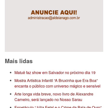
Mais lidas
Matuê faz show em Salvador no próximo dia 19
Mostra Artística Infantil “A Bruxinha que Era Boa”
encanta o público com universo mágico e sensível
Arte longa vida breve, novo livro de Alexandre
Carneiro, será lançado no Nosso Sarau
Espetáculo “Júlia Fetal e o Crime da Bala de Ouro”