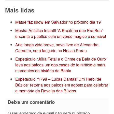
Mais lidas
Matuê faz show em Salvador no próximo dia 19
Mostra Artística Infantil “A Bruxinha que Era Boa”
encanta o público com universo mágico e sensível
Arte longa vida breve, novo livro de Alexandre
Carneiro, será lançado no Nosso Sarau
Espetáculo “Júlia Fetal e o Crime da Bala de Ouro”
leva aos palcos um dos casos de feminicídio mais
marcantes da história da Bahia
Espetáculo “1798 – Lucas Dantas: Um Herói de
Búzios” retorna aos palcos em agosto para celebrar
a memória da Revolta dos Búzios
Deixe um comentário
O seu endereço de e-mail não será publicado.