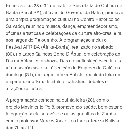
Entre os dias 28 e 31 de maio, a Secretaria de Cultura da
Bahia (SecultBA), através do Governo da Bahia, promove
uma ampla programação cultural no Centro Histórico de
Salvador, reunindo música, dança, empreendedorismo,
oficinas artísticas e celebrações da cultura afro-brasileira
nos largos do Pelourinho. A programação inclui o
Festival AFRIBA (Áfrika-Bahia), realizado no sábado
(30), no Largo Quincas Berro D’Água, em celebração ao
Dia da África, com shows, DJs e manifestações culturais
afro-diaspóricas; e a 10ª edição do Empreenda Café, no
domingo (31), no Largo Tereza Batista, reunindo feira de
empreendedorismo feminino, palestras, debates e
atrações culturais.
A programação começa na quinta-feira (28), com o
projeto Movimento Pelô, promovendo saúde, bem-estar e
integração social através de aulas gratuitas de Zumba
com o professor Marcos Xavier, no Largo Tereza Batista,
das 7h às 11h.