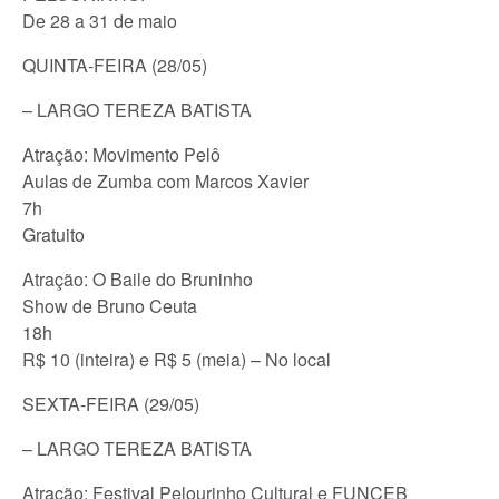
De 28 a 31 de maio
QUINTA-FEIRA (28/05)
– LARGO TEREZA BATISTA
Atração: Movimento Pelô
Aulas de Zumba com Marcos Xavier
7h
Gratuito
Atração: O Baile do Bruninho
Show de Bruno Ceuta
18h
R$ 10 (inteira) e R$ 5 (meia) – No local
SEXTA-FEIRA (29/05)
– LARGO TEREZA BATISTA
Atração: Festival Pelourinho Cultural e FUNCEB