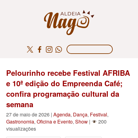
Pelourinho recebe Festival AFRIBA
e 10ª edição do Empreenda Café;
confira programação cultural da
semana
27 de maio de 2026 |
Agenda
,
Dança
,
Festival
,
Gastronomia
,
Oficina e Evento
,
Show
|
200
visualizações