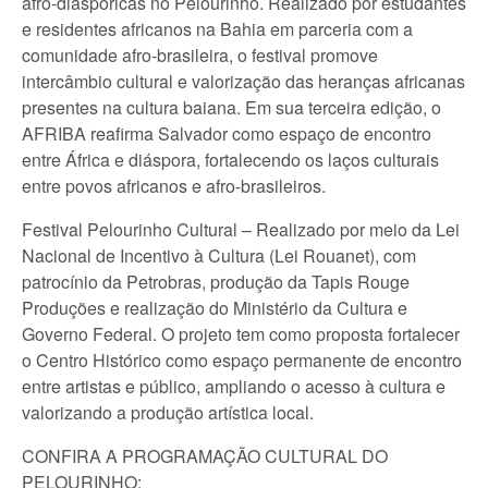
afro-diaspóricas no Pelourinho. Realizado por estudantes
e residentes africanos na Bahia em parceria com a
comunidade afro-brasileira, o festival promove
intercâmbio cultural e valorização das heranças africanas
presentes na cultura baiana. Em sua terceira edição, o
AFRIBA reafirma Salvador como espaço de encontro
entre África e diáspora, fortalecendo os laços culturais
entre povos africanos e afro-brasileiros.
Festival Pelourinho Cultural – Realizado por meio da Lei
Nacional de Incentivo à Cultura (Lei Rouanet), com
patrocínio da Petrobras, produção da Tapis Rouge
Produções e realização do Ministério da Cultura e
Governo Federal. O projeto tem como proposta fortalecer
o Centro Histórico como espaço permanente de encontro
entre artistas e público, ampliando o acesso à cultura e
valorizando a produção artística local.
CONFIRA A PROGRAMAÇÃO CULTURAL DO
PELOURINHO: