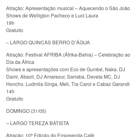
Atração: Apresentação musical – Aquecendo o São João
Shows de Welligton Pacheco e Luci Laura
19h
Gratuito
– LARGO QUINCAS BERRO D’ÁGUA
Atração: Festival AFRIBA (Áfrika-Bahia) – Celebração ao
Dia da África
Shows e apresentações com Eco de Gumbé, Naka, DJ
Dami, Absoli, DJ Amarsour, Sarraba, Deveta MC, DJ
Honcho, Ludmila Singa, Meli, Tia Carol e Cabaz Garandi
14h
Gratuito
DOMINGO (31/05)
– LARGO TEREZA BATISTA
Atração: 10ª Edição do Empreenda Café