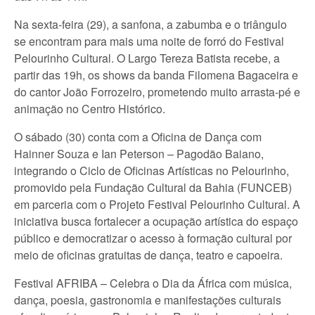
Na sexta-feira (29), a sanfona, a zabumba e o triângulo
se encontram para mais uma noite de forró do Festival
Pelourinho Cultural. O Largo Tereza Batista recebe, a
partir das 19h, os shows da banda Filomena Bagaceira e
do cantor João Forrozeiro, prometendo muito arrasta-pé e
animação no Centro Histórico.
O sábado (30) conta com a Oficina de Dança com
Hainner Souza e Ian Peterson – Pagodão Baiano,
integrando o Ciclo de Oficinas Artísticas no Pelourinho,
promovido pela Fundação Cultural da Bahia (FUNCEB)
em parceria com o Projeto Festival Pelourinho Cultural. A
iniciativa busca fortalecer a ocupação artística do espaço
público e democratizar o acesso à formação cultural por
meio de oficinas gratuitas de dança, teatro e capoeira.
Festival AFRIBA – Celebra o Dia da África com música,
dança, poesia, gastronomia e manifestações culturais