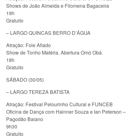
Shows de João Almeida e Filomena Bagaceira
19h
Gratuito
– LARGO QUINCAS BERRO D’ÁGUA
Atração: Fole Afiado
Show de Tonho Matéria. Abertura Omó Obá.
18h
Gratuito
SÁBADO (30/05)
– LARGO TEREZA BATISTA
Atração: Festival Pelourinho Cultural e FUNCEB
Oficina de Dança com Hainner Souza e Ian Peterson –
Pagodão Baiano
9h30
Gratuito