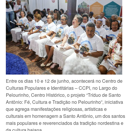
Entre os dias 10 e 12 de junho, acontecerá no Centro de
Culturas Populares e Identitárias – CCPI, no Largo do
Pelourinho, Centro Histórico, o projeto “Tríduo de Santo
Antônio: Fé, Cultura e Tradição no Pelourinho”, iniciativa
que agrega manifestações religiosas, artísticas e
culturais em homenagem a Santo Antônio, um dos santos
mais populares e reverenciados da tradição nordestina e
da cultura baiana.