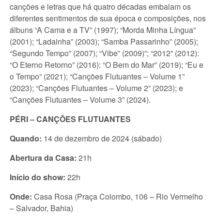
canções e letras que há quatro décadas embalam os
diferentes sentimentos de sua época e composições, nos
álbuns “A Cama e a TV” (1997); “Morda Minha Língua”
(2001); “Ladainha” (2003); “Samba Passarinho” (2005);
“Segundo Tempo” (2007); “Vibe” (2009)”; “2012” (2012):
“O Eterno Retorno” (2016): “O Bem do Mar” (2019); “Eu e
o Tempo” (2021); “Canções Flutuantes – Volume 1”
(2023); “Canções Flutuantes – Volume 2” (2023); e
“Canções Flutuantes – Volume 3” (2024).
PÉRI – CANÇÕES FLUTUANTES
Quando:
14 de dezembro de 2024 (sábado)
Abertura da Casa:
21h
Início do show:
22h
Onde:
Casa Rosa (Praça Colombo, 106 – Rio Vermelho
– Salvador, Bahia)