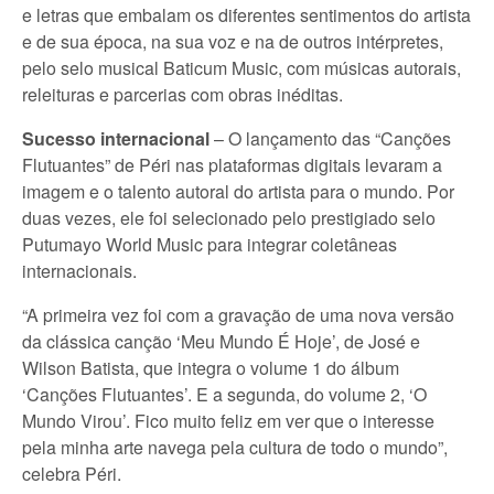
e letras que embalam os diferentes sentimentos do artista
e de sua época, na sua voz e na de outros intérpretes,
pelo selo musical Baticum Music, com músicas autorais,
releituras e parcerias com obras inéditas.
Sucesso internacional
– O lançamento das “Canções
Flutuantes” de Péri nas plataformas digitais levaram a
imagem e o talento autoral do artista para o mundo. Por
duas vezes, ele foi selecionado pelo prestigiado selo
Putumayo World Music para integrar coletâneas
internacionais.
“A primeira vez foi com a gravação de uma nova versão
da clássica canção ‘Meu Mundo É Hoje’, de José e
Wilson Batista, que integra o volume 1 do álbum
‘Canções Flutuantes’. E a segunda, do volume 2, ‘O
Mundo Virou’. Fico muito feliz em ver que o interesse
pela minha arte navega pela cultura de todo o mundo”,
celebra Péri.