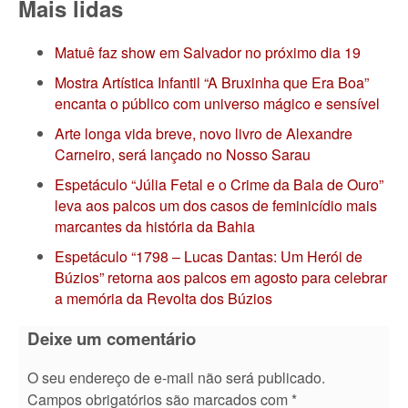
Mais lidas
Matuê faz show em Salvador no próximo dia 19
Mostra Artística Infantil “A Bruxinha que Era Boa”
encanta o público com universo mágico e sensível
Arte longa vida breve, novo livro de Alexandre
Carneiro, será lançado no Nosso Sarau
Espetáculo “Júlia Fetal e o Crime da Bala de Ouro”
leva aos palcos um dos casos de feminicídio mais
marcantes da história da Bahia
Espetáculo “1798 – Lucas Dantas: Um Herói de
Búzios” retorna aos palcos em agosto para celebrar
a memória da Revolta dos Búzios
Deixe um comentário
O seu endereço de e-mail não será publicado.
Campos obrigatórios são marcados com
*