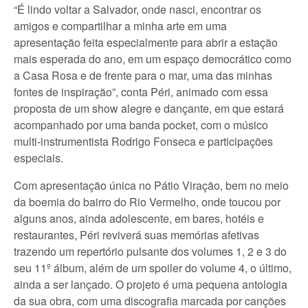
“É lindo voltar a Salvador, onde nasci, encontrar os
amigos e compartilhar a minha arte em uma
apresentação feita especialmente para abrir a estação
mais esperada do ano, em um espaço democrático como
a Casa Rosa e de frente para o mar, uma das minhas
fontes de inspiração”, conta Péri, animado com essa
proposta de um show alegre e dançante, em que estará
acompanhado por uma banda pocket, com o músico
multi-instrumentista Rodrigo Fonseca e participações
especiais.
Com apresentação única no Pátio Viração, bem no meio
da boemia do bairro do Rio Vermelho, onde toucou por
alguns anos, ainda adolescente, em bares, hotéis e
restaurantes, Péri reviverá suas memórias afetivas
trazendo um repertório pulsante dos volumes 1, 2 e 3 do
seu 11º álbum, além de um spoiler do volume 4, o último,
ainda a ser lançado. O projeto é uma pequena antologia
da sua obra, com uma discografia marcada por canções