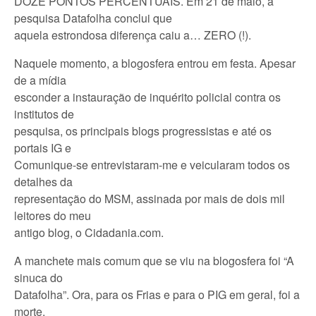
DOZE PONTOS PERCENTUAIS. Em 21 de maio, a
pesquisa Datafolha conclui que
aquela estrondosa diferença caiu a… ZERO (!).
Naquele momento, a blogosfera entrou em festa. Apesar
de a mídia
esconder a instauração de inquérito policial contra os
institutos de
pesquisa, os principais blogs progressistas e até os
portais IG e
Comunique-se entrevistaram-me e veicularam todos os
detalhes da
representação do MSM, assinada por mais de dois mil
leitores do meu
antigo blog, o Cidadania.com.
A manchete mais comum que se viu na blogosfera foi “A
sinuca do
Datafolha”. Ora, para os Frias e para o PIG em geral, foi a
morte.