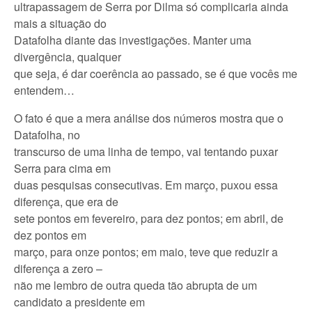
ultrapassagem de Serra por Dilma só complicaria ainda
mais a situação do
Datafolha diante das investigações. Manter uma
divergência, qualquer
que seja, é dar coerência ao passado, se é que vocês me
entendem…
O fato é que a mera análise dos números mostra que o
Datafolha, no
transcurso de uma linha de tempo, vai tentando puxar
Serra para cima em
duas pesquisas consecutivas. Em março, puxou essa
diferença, que era de
sete pontos em fevereiro, para dez pontos; em abril, de
dez pontos em
março, para onze pontos; em maio, teve que reduzir a
diferença a zero –
não me lembro de outra queda tão abrupta de um
candidato a presidente em