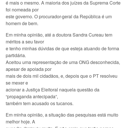
é mais o mesmo. A maioria dos juízes da Suprema Corte
foi nomeada por
este governo. O procurador-geral da República é um
homem de bem.
Em minha opinião, até a doutora Sandra Cureau tem
méritos a seu favor
e tenho minhas dúvidas de que esteja atuando de forma
partidária.
Aceitou uma representação de uma ONG desconhecida,
apesar de apoiada por
mais de dois mil cidadãos, e, depois que o PT resolveu
se mexer e
acionar a Justiça Eleitoral naquela questão da
“propaganda antecipada”,
também tem acusado os tucanos.
Em minha opinião, a situação das pesquisas está muito
melhor hoje. A