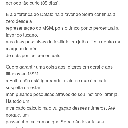
período tão curto (35 dias).
E a diferença do Datafolha a favor de Serra continua a
zero desde a
representação do MSM, pois o único ponto percentual a
favor do tucano,
nas duas pesquisas do instituto em julho, ficou dentro da
margem de erro
de dois pontos percentuais.
Quero garantir uma coisa aos leitores em geral e aos
filiados ao MSM:
a Folha não está ignorando o fato de que é a maior
suspeita de estar
manipulando pesquisas através de seu instituto-laranja.
Há todo um
intrincado cálculo na divulgação desses números. Até
porque, um
passarinho me contou que Serra não levaria sua