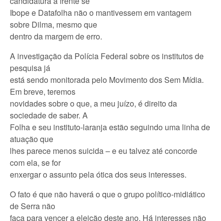
candidatura à frente se
Ibope e Datafolha não o mantivessem em vantagem
sobre Dilma, mesmo que
dentro da margem de erro.
A investigação da Polícia Federal sobre os institutos de
pesquisa já
está sendo monitorada pelo Movimento dos Sem Mídia.
Em breve, teremos
novidades sobre o que, a meu juízo, é direito da
sociedade de saber. A
Folha e seu instituto-laranja estão seguindo uma linha de
atuação que
lhes parece menos suicida – e eu talvez até concorde
com ela, se for
enxergar o assunto pela ótica dos seus interesses.
O fato é que não haverá o que o grupo político-midiático
de Serra não
faça para vencer a eleição deste ano. Há interesses não