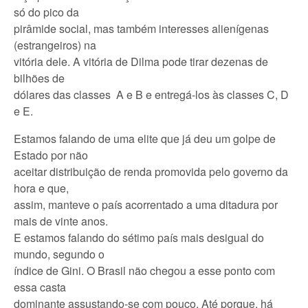
só do pico da
pirâmide social, mas também interesses alienígenas
(estrangeiros) na
vitória dele. A vitória de Dilma pode tirar dezenas de
bilhões de
dólares das classes A e B e entregá-los às classes C, D
e E.
Estamos falando de uma elite que já deu um golpe de
Estado por não
aceitar distribuição de renda promovida pelo governo da
hora e que,
assim, manteve o país acorrentado a uma ditadura por
mais de vinte anos.
E estamos falando do sétimo país mais desigual do
mundo, segundo o
índice de Gini. O Brasil não chegou a esse ponto com
essa casta
dominante assustando-se com pouco. Até porque, há