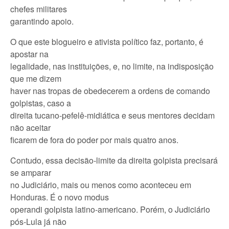
chefes militares
garantindo apoio.
O que este blogueiro e ativista político faz, portanto, é
apostar na
legalidade, nas instituições, e, no limite, na indisposição
que me dizem
haver nas tropas de obedecerem a ordens de comando
golpistas, caso a
direita tucano-pefelê-midiática e seus mentores decidam
não aceitar
ficarem de fora do poder por mais quatro anos.
Contudo, essa decisão-limite da direita golpista precisará
se amparar
no Judiciário, mais ou menos como aconteceu em
Honduras. É o novo modus
operandi golpista latino-americano. Porém, o Judiciário
pós-Lula já não