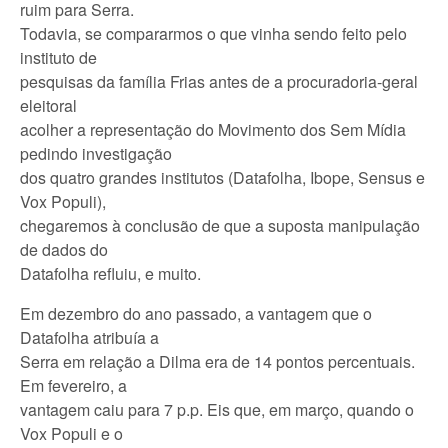
ruim para Serra.
Todavia, se compararmos o que vinha sendo feito pelo
instituto de
pesquisas da família Frias antes de a procuradoria-geral
eleitoral
acolher a representação do Movimento dos Sem Mídia
pedindo investigação
dos quatro grandes institutos (Datafolha, Ibope, Sensus e
Vox Populi),
chegaremos à conclusão de que a suposta manipulação
de dados do
Datafolha refluiu, e muito.
Em dezembro do ano passado, a vantagem que o
Datafolha atribuía a
Serra em relação a Dilma era de 14 pontos percentuais.
Em fevereiro, a
vantagem caiu para 7 p.p. Eis que, em março, quando o
Vox Populi e o