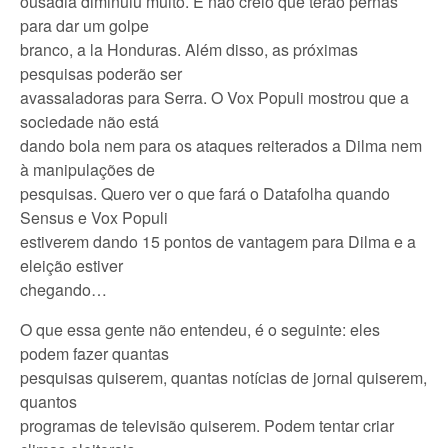
ousadia diminuiu muito. E não creio que terão pernas
para dar um golpe
branco, a la Honduras. Além disso, as próximas
pesquisas poderão ser
avassaladoras para Serra. O Vox Populi mostrou que a
sociedade não está
dando bola nem para os ataques reiterados a Dilma nem
à manipulações de
pesquisas. Quero ver o que fará o Datafolha quando
Sensus e Vox Populi
estiverem dando 15 pontos de vantagem para Dilma e a
eleição estiver
chegando…
O que essa gente não entendeu, é o seguinte: eles
podem fazer quantas
pesquisas quiserem, quantas notícias de jornal quiserem,
quantos
programas de televisão quiserem. Podem tentar criar