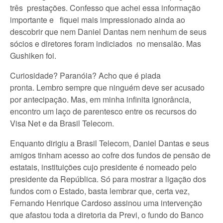
três prestações. Confesso que achei essa informação
importante e fiquei mais impressionado ainda ao
descobrir que nem Daniel Dantas nem nenhum de seus
sócios e diretores foram indiciados no mensalão. Mas
Gushiken foi.
Curiosidade? Paranóia? Acho que é piada
pronta. Lembro sempre que ninguém deve ser acusado
por antecipação. Mas, em minha infinita ignorância,
encontro um laço de parentesco entre os recursos do
Visa Net e da Brasil Telecom.
Enquanto dirigiu a Brasil Telecom, Daniel Dantas e seus
amigos tinham acesso ao cofre dos fundos de pensão de
estatais, instituições cujo presidente é nomeado pelo
presidente da República. Só para mostrar a ligação dos
fundos com o Estado, basta lembrar que, certa vez,
Fernando Henrique Cardoso assinou uma intervenção
que afastou toda a diretoria da Previ, o fundo do Banco