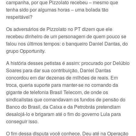
campanha, por que Pizzolato recebeu – mesmo que
tenha sido por algumas horas – uma bolada tão
respeitável?
Os adversários de Pizzolato no PT dizem que ele
recebeu dinheiro de um personagem de quem pouco se
falou nos últimos tempos: o banqueiro Daniel Dantas, do
grupo Opportunity.
A história desses petistas é assim: procurado por Delúbio
Soares para dar sua contribuição, Daniel Dantas
concordou em dar dezenas de milhões de reais. Em
troca, queria suporte para manter-se no comando da
gigante de telefonia Brasil Telecom, de onde os
sindicalistas que comandavam os fundos de pensão do
Banco do Brasil, da Caixa e da Petrobrás pretendiam
desalojá-lo e brigaram até o fim do governo Lula para
conseguir isso.
O fim dessa disputa você conhece. Deu até na Operação