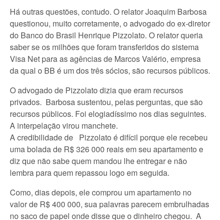
Há outras questões, contudo. O relator Joaquim Barbosa
questionou, muito corretamente, o advogado do ex-diretor
do Banco do Brasil Henrique Pizzolato. O relator queria
saber se os milhões que foram transferidos do sistema
Visa Net para as agências de Marcos Valério, empresa
da qual o BB é um dos três sócios, são recursos públicos.
O advogado de Pizzolato dizia que eram recursos
privados. Barbosa sustentou, pelas perguntas, que são
recursos públicos. Foi elogiadíssimo nos dias seguintes.
A interpelação virou manchete.
A credibilidade de Pizzolato é difícil porque ele recebeu
uma bolada de R$ 326 000 reais em seu apartamento e
diz que não sabe quem mandou lhe entregar e não
lembra para quem repassou logo em seguida.
Como, dias depois, ele comprou um apartamento no
valor de R$ 400 000, sua palavras parecem embrulhadas
no saco de papel onde disse que o dinheiro chegou. A