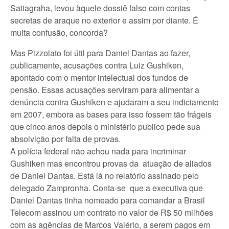
Satiagraha, levou àquele dossiê falso com contas
secretas de araque no exterior e assim por diante. É
muita confusão, concorda?
Mas Pizzolato foi útil para Daniel Dantas ao fazer,
publicamente, acusações contra Luiz Gushiken,
apontado com o mentor intelectual dos fundos de
pensão. Essas acusações serviram para alimentar a
denúncia contra Gushiken e ajudaram a seu indiciamento
em 2007, embora as bases para isso fossem tão frágeis
que cinco anos depois o ministério publico pede sua
absolvição por falta de provas.
A polícia federal não achou nada para incriminar
Gushiken mas encontrou provas da atuação de aliados
de Daniel Dantas. Está lá no relatório assinado pelo
delegado Zampronha. Conta-se que a executiva que
Daniel Dantas tinha nomeado para comandar a Brasil
Telecom assinou um contrato no valor de R$ 50 milhões
com as agências de Marcos Valério, a serem pagos em