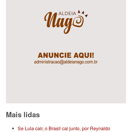
Mais lidas
Se Lula cair, o Brasil cai junto, por Reynaldo