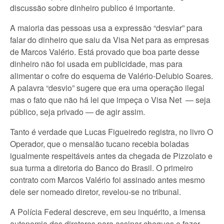
discussão sobre dinheiro publico é importante.
A maioria das pessoas usa a expressão “desviar” para
falar do dinheiro que saiu da Visa Net para as empresas
de Marcos Valério. Está provado que boa parte desse
dinheiro não foi usada em publicidade, mas para
alimentar o cofre do esquema de Valério-Delubio Soares.
A palavra “desvio” sugere que era uma operação ilegal
mas o fato que não há lei que impeça o Visa Net — seja
público, seja privado — de agir assim.
Tanto é verdade que Lucas Figueiredo registra, no livro O
Operador, que o mensalão tucano recebia boladas
igualmente respeitáveis antes da chegada de Pizzolato e
sua turma a diretoria do Banco do Brasil. O primeiro
contrato com Marcos Valério foi assinado antes mesmo
dele ser nomeado diretor, revelou-se no tribunal.
A Polícia Federal descreve, em seu inquérito, a imensa
autonomia dos diretores para assinar cheques e fazer