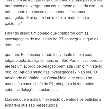
paranoica e enxergar uma conspiração em cada esquina
não impede que possa estar sendo efetivamente
perseguida. E aí quem tem razão: o médico ou o
paciente?
Falando nisso: um doleiro que colaborou com as
investigações do mensalão do PT conseguiu o que os
“comuns”
queriam. Foi desmembrado individualmente e será
julgado pela Justiça comum, em São Paulo. Isso porque
ele fez um acordo de delação premiada com o ministério
público. Ajudou muito nas investigações? Não sei. O
advogado de Waldemar Costa Neto, que entrou no
mensalão como chefe do PL, chegou a fazer ironias
sobre as delações prestadas…
Mas sei que é mais um exemplo que ajuda os petistas a
acharem que são perseguidos.