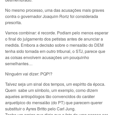
No mesmo processo, uma das acusações mais graves
contra o governador Joaquim Roriz foi considerada
prescrita.
Vamos combinar: é recorde. Podiam pelo menos esperar
o final do julgamento dos petistas antes de anunciar a
medida. Embora a decisão sobre o mensalão do DEM
tenha sido tomada em outro tribunal, o STJ, parece que
as coisas envolvem acusações um pouquinho
semelhantes…
Ninguém vai dizer: PQP!?
Talvez seja um sinal dos tempos, um espírito da época.
Quem sabe um símbolo, um exemplo, como dizem
aqueles antropólogos tão convencidos do caráter
arquetípico do mensalão (do PT) que parecem querer
substituir o Ayres Britto pelo Carl Jung.
Tenho um amigo que dizia que o fato de uma pessoa ser