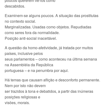
poucos quererem vê-los como
descabidos.
Examinem-se alguns poucos. A situação das prostitutas
no contexto social.
Marginalizadas. Usadas como objetos. Repudiadas
como seres fora da normalidade.
Posição anti-social inaceitável.
A questão da homo-afetividade, já tratada por muitos
países, inclusive pelos
seus parlamentos – como aconteceu na última semana
na Assembléia da República
portuguesa – e na penumbra por aqui.
Há temas que causam aflição e desconforto permanente.
Nem por isto não devem
ser trazidos à tona e debatidos, a partir das inúmeras
posições religiosas e
visões, morais.