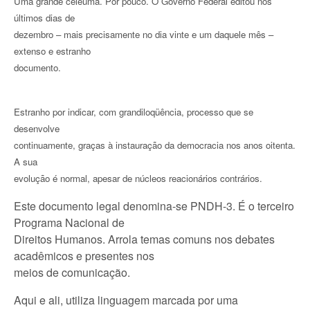
Uma grande celeuma. Por pouco. O Governo Federal editou nos
últimos dias de
dezembro – mais precisamente no dia vinte e um daquele mês –
extenso e estranho
documento.
Estranho por indicar, com grandiloqüência, processo que se
desenvolve
continuamente, graças à instauração da democracia nos anos oitenta.
A sua
evolução é normal, apesar de núcleos reacionários contrários.
Este documento legal denomina-se PNDH-3. É o terceiro
Programa Nacional de
Direitos Humanos. Arrola temas comuns nos debates
acadêmicos e presentes nos
meios de comunicação.
Aqui e ali, utiliza linguagem marcada por uma