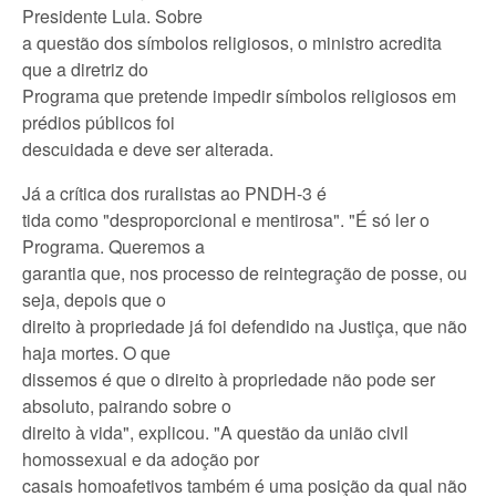
Presidente Lula. Sobre
a questão dos símbolos religiosos, o ministro acredita
que a diretriz do
Programa que pretende impedir símbolos religiosos em
prédios públicos foi
descuidada e deve ser alterada.
Já a crítica dos ruralistas ao PNDH-3 é
tida como "desproporcional e mentirosa". "É só ler o
Programa. Queremos a
garantia que, nos processo de reintegração de posse, ou
seja, depois que o
direito à propriedade já foi defendido na Justiça, que não
haja mortes. O que
dissemos é que o direito à propriedade não pode ser
absoluto, pairando sobre o
direito à vida", explicou. "A questão da união civil
homossexual e da adoção por
casais homoafetivos também é uma posição da qual não