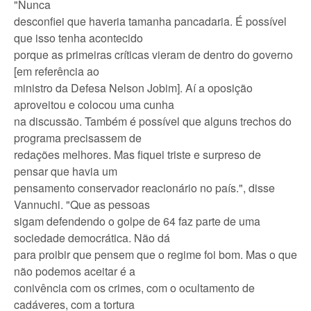
"Nunca
desconfiei que haveria tamanha pancadaria. É possível
que isso tenha acontecido
porque as primeiras críticas vieram de dentro do governo
[em referência ao
ministro da Defesa Nelson Jobim]. Aí a oposição
aproveitou e colocou uma cunha
na discussão. Também é possível que alguns trechos do
programa precisassem de
redações melhores. Mas fiquei triste e surpreso de
pensar que havia um
pensamento conservador reacionário no país.", disse
Vannuchi. "Que as pessoas
sigam defendendo o golpe de 64 faz parte de uma
sociedade democrática. Não dá
para proibir que pensem que o regime foi bom. Mas o que
não podemos aceitar é a
conivência com os crimes, com o ocultamento de
cadáveres, com a tortura