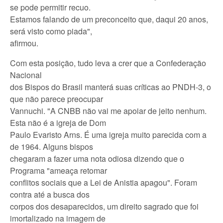
se pode permitir recuo.
Estamos falando de um preconceito que, daqui 20 anos,
será visto como piada",
afirmou.
Com esta posição, tudo leva a crer que a Confederação
Nacional
dos Bispos do Brasil manterá suas críticas ao PNDH-3, o
que não parece preocupar
Vannuchi. "A CNBB não vai me apoiar de jeito nenhum.
Esta não é a igreja de Dom
Paulo Evaristo Arns. É uma igreja muito parecida com a
de 1964. Alguns bispos
chegaram a fazer uma nota odiosa dizendo que o
Programa "ameaça retomar
conflitos sociais que a Lei de Anistia apagou". Foram
contra até a busca dos
corpos dos desaparecidos, um direito sagrado que foi
imortalizado na imagem de