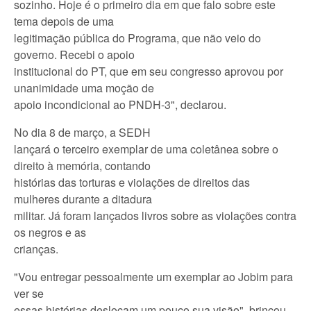
sozinho. Hoje é o primeiro dia em que falo sobre este
tema depois de uma
legitimação pública do Programa, que não veio do
governo. Recebi o apoio
institucional do PT, que em seu congresso aprovou por
unanimidade uma moção de
apoio incondicional ao PNDH-3", declarou.
No dia 8 de março, a SEDH
lançará o terceiro exemplar de uma coletânea sobre o
direito à memória, contando
histórias das torturas e violações de direitos das
mulheres durante a ditadura
militar. Já foram lançados livros sobre as violações contra
os negros e as
crianças.
"Vou entregar pessoalmente um exemplar ao Jobim para
ver se
essas histórias deslocam um pouco sua visão", brincou