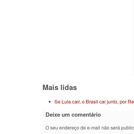
Mais lidas
Se Lula cair, o Brasil cai junto, por 
Deixe um comentário
O seu endereço de e-mail não será publi