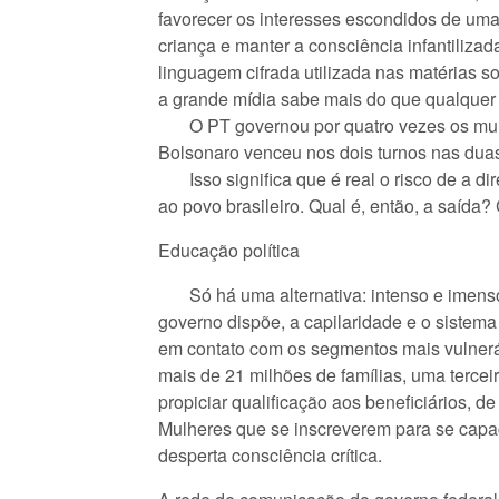
favorecer os interesses escondidos de uma
criança e manter a consciência infantiliza
linguagem cifrada utilizada nas matérias 
a grande mídia sabe mais do que qualquer
O PT governou por quatro vezes os munic
Bolsonaro venceu nos dois turnos nas dua
Isso significa que é real o risco de a dir
ao povo brasileiro. Qual é, então, a saída
Educação política
Só há uma alternativa: intenso e imenso t
governo dispõe, a capilaridade e o sistem
em contato com os segmentos mais vulnerá
mais de 21 milhões de famílias, uma tercei
propiciar qualificação aos beneficiários, 
Mulheres que se inscreverem para se capac
desperta consciência crítica.