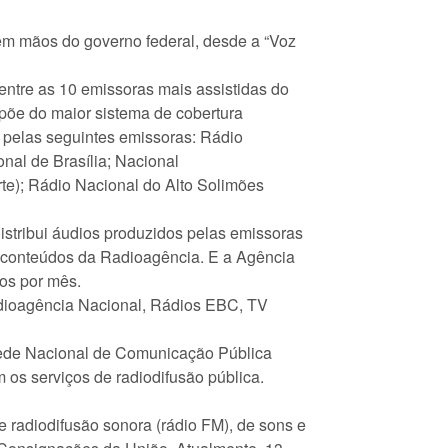
m mãos do governo federal, desde a “Voz
entre as 10 emissoras mais assistidas do
spõe do maior sistema de cobertura
 pelas seguintes emissoras: Rádio
onal de Brasília; Nacional
te); Rádio Nacional do Alto Solimões
tribui áudios produzidos pelas emissoras
s conteúdos da Radioagência. E a Agência
ios por mês.
adioagência Nacional, Rádios EBC, TV
ede Nacional de Comunicação Pública
 os serviços de radiodifusão pública.
 radiodifusão sonora (rádio FM), de sons e