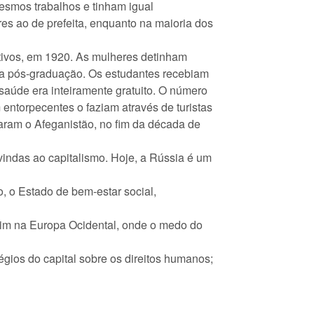
smos trabalhos e tinham igual
s ao de prefeita, enquanto na maioria dos
tivos, em 1920. As mulheres detinham
ve a pós-graduação. Os estudantes recebiam
 saúde era inteiramente gratuito. O número
ntorpecentes o faziam através de turistas
ram o Afeganistão, no fim da década de
indas ao capitalismo. Hoje, a Rússia é um
 o Estado de bem-estar social,
im na Europa Ocidental, onde o medo do
gios do capital sobre os direitos humanos;