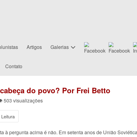
lunistas
Artigos
Galerias
Contato
 cabeça do povo? Por Frei Betto
👁 503 visualizações
Leitura
a à pergunta acima é não. Em setenta anos de União Soviética,