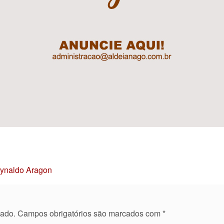
Reynaldo Aragon
cado.
Campos obrigatórios são marcados com
*