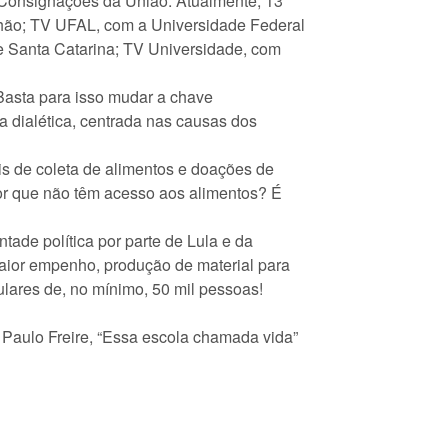
s Consignações da União. Atualmente, 13
nhão; TV UFAL, com a Universidade Federal
 Santa Catarina; TV Universidade, com
 Basta para isso mudar a chave
a dialética, centrada nas causas dos
de coleta de alimentos e doações de
or que não têm acesso aos alimentos? É
tade política por parte de Lula e da
aior empenho, produção de material para
lares de, no mínimo, 50 mil pessoas!
om Paulo Freire, “Essa escola chamada vida”